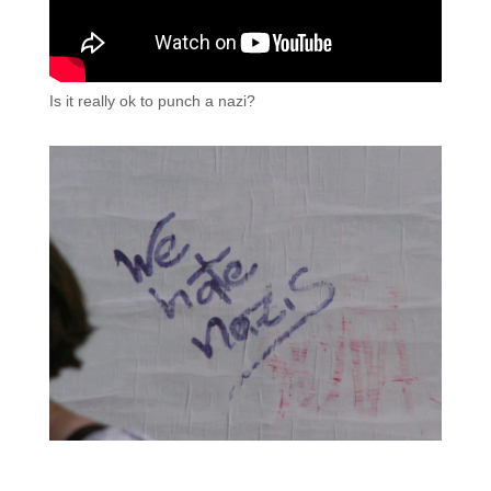
Is it really ok to punch a nazi?