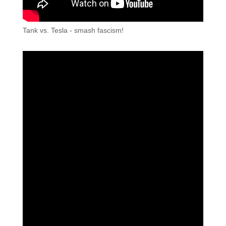
Tank vs. Tesla - smash fascism!