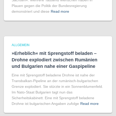
Sachsen«. Mehrere Tausend Menschen haben in
Plauen gegen die Politik der Bundesregierung
demonstriert und diese
Read more
ALLGEMEIN
»Erheblich« mit Sprengstoff beladen –
Drohne explodiert zwischen Rumänien
und Bulgarien nahe einer Gaspipeline
Eine mit Sprengstoff beladene Drohne ist nahe der
Transbalkan-Pipeline an der rumänisch-bulgarischen
Grenze explodiert. Sie stürzte in ein Sonnenblumenfeld.
Im Nato-Staat Bulgarien tagt nun das
Sicherheitskabinett. Eine mit Sprengstoff beladene
Drohne ist bulgarischen Angaben zufolge
Read more