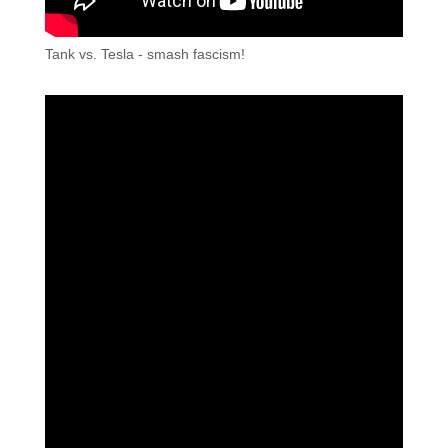
Tank vs. Tesla - smash fascism!