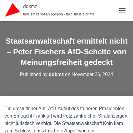
dokmz
fascism is not an opinion - fascism is a crime!
TOGGL
Staatsanwaltschaft ermittelt nicht
– Peter Fischers AfD-Schelte von
Meinungsfreiheit gedeckt
Published by
dokmz
on
November 26, 2024
Ein umstrittener Anti-AfD-Aufruf des früheren Präsidenten
von Eintracht Frankfurt wird trotz zahlreicher Strafanzeigen
nicht juristisch verfolgt. Die Staatsanwaltschaft Köln kam
zum Schluss, dass Fischers Appell von der