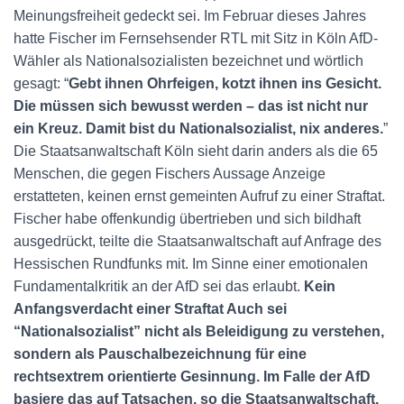
Meinungsfreiheit gedeckt sei. Im Februar dieses Jahres
hatte Fischer im Fernsehsender RTL mit Sitz in Köln AfD-
Wähler als Nationalsozialisten bezeichnet und wörtlich
gesagt: “
Gebt ihnen Ohrfeigen, kotzt ihnen ins Gesicht.
Die müssen sich bewusst werden – das ist nicht nur
ein Kreuz. Damit bist du Nationalsozialist, nix anderes.
”
Die Staatsanwaltschaft Köln sieht darin anders als die 65
Menschen, die gegen Fischers Aussage Anzeige
erstatteten, keinen ernst gemeinten Aufruf zu einer Straftat.
Fischer habe offenkundig übertrieben und sich bildhaft
ausgedrückt, teilte die Staatsanwaltschaft auf Anfrage des
Hessischen Rundfunks mit. Im Sinne einer emotionalen
Fundamentalkritik an der AfD sei das erlaubt.
Kein
Anfangsverdacht einer Straftat Auch sei
“Nationalsozialist” nicht als Beleidigung zu verstehen,
sondern als Pauschalbezeichnung für eine
rechtsextrem orientierte Gesinnung. Im Falle der AfD
basiere das auf Tatsachen, so die Staatsanwaltschaft.