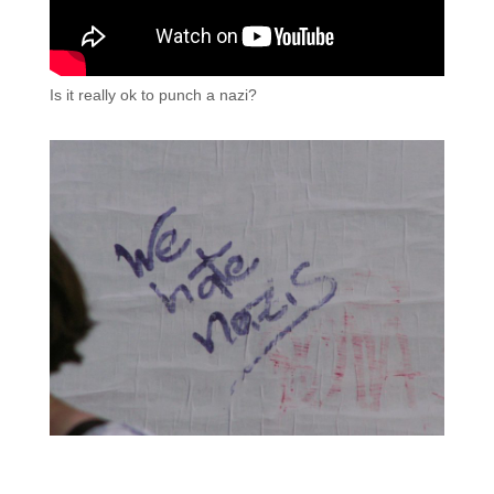
Is it really ok to punch a nazi?