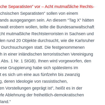
he Separatisten” vor – Acht mut­maß­liche Rechts­
ächsischen Separatisten” sollen von einem
nds ausgegangen sein. An diesem “Tag X” hätten
walt erobern wollen, teilte die Bundesanwaltschaft
cht mutmaßliche Rechtsterroristen in Sachsen und
en rund 20 Objekte durchsucht, wie die Karlsruher
den Durchsuchungen statt. Die festgenommenen
h in einer inländischen terroristischen Vereinigung
a Abs. 1 Nr. 1 StGB). Ihnen wird vorgeworfen, den
iese Gruppierung habe sich spätestens im
 es sich um eine aus fünfzehn bis zwanzig
, deren Ideologie von rassistischen,
n Vorstellungen geprägt ist”, heißt es in der
tiefe Ablehnung der freiheitlich-demokratischen
land.”