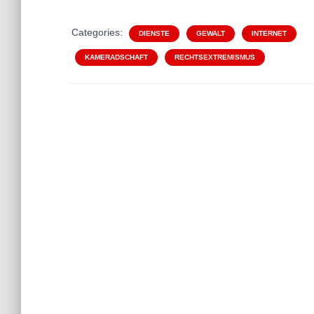
Categories:
DIENSTE
GEWALT
INTERNET
KAMERADSCHAFT
RECHTSEXTREMISMUS