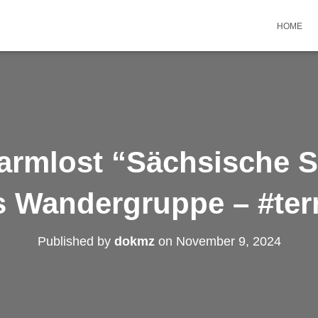
HOME
armlost “Sächsische S
s Wandergruppe – #ter
Published by
dokmz
on
November 9, 2024