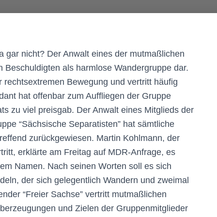
wa gar nicht? Der Anwalt eines der mutmaßlichen
en Beschuldigten als harmlose Wandergruppe dar.
er rechtsextremen Bewegung und vertritt häufig
ant hat offenbar zum Auffliegen der Gruppe
ts zu viel preisgab. Der Anwalt eines Mitglieds der
uppe “Sächsische Separatisten” hat sämtliche
reffend zurückgewiesen. Martin Kohlmann, der
ritt, erklärte am Freitag auf MDR-Anfrage, es
sem Namen. Nach seinen Worten soll es sich
ndeln, der sich gelegentlich Wandern und zweimal
ender “Freier Sachse” vertritt mutmaßlichen
Überzeugungen und Zielen der Gruppenmitglieder