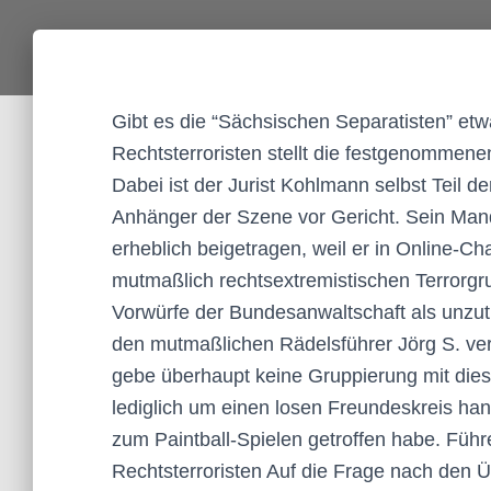
Gibt es die “Sächsischen Separatisten” et
Rechtsterroristen stellt die festgenommen
Dabei ist der Jurist Kohlmann selbst Teil d
Anhänger der Szene vor Gericht. Sein Mand
erheblich beigetragen, weil er in Online-Cha
mutmaßlich rechtsextremistischen Terrorgr
Vorwürfe der Bundesanwaltschaft als unzut
den mutmaßlichen Rädelsführer Jörg S. vert
gebe überhaupt keine Gruppierung mit die
lediglich um einen losen Freundeskreis ha
zum Paintball-Spielen getroffen habe. Führ
Rechtsterroristen Auf die Frage nach den 