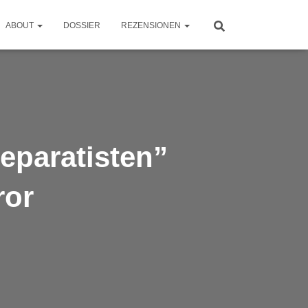
ABOUT
DOSSIER
REZENSIONEN
eparatisten”
ror