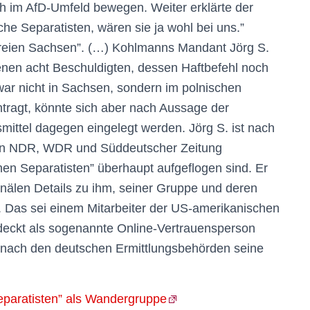
h im AfD-Umfeld bewegen. Weiter erklärte der
che Separatisten, wären sie ja wohl bei uns.”
“Freien Sachsen”. (…) Kohlmanns Mandant Jörg S.
enen acht Beschuldigten, dessen Haftbefehl noch
 war nicht in Sachsen, sondern im polnischen
ntragt, könnte sich aber nach Aussage der
mittel dagegen eingelegt werden. Jörg S. ist nach
on NDR, WDR und Süddeutscher Zeitung
chen Separatisten” überhaupt aufgeflogen sind. Er
kanälen Details zu ihm, seiner Gruppe und deren
Das sei einem Mitarbeiter der US-amerikanischen
rdeckt als sogenannte Online-Vertrauensperson
emnach den deutschen Ermittlungsbehörden seine
eparatisten” als Wandergruppe