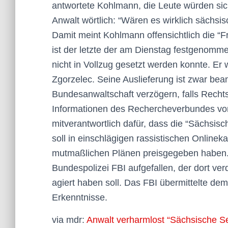
antwortete Kohlmann, die Leute würden sic
Anwalt wörtlich: “Wären es wirklich sächsis
Damit meint Kohlmann offensichtlich die 
ist der letzte der am Dienstag festgenomm
nicht in Vollzug gesetzt werden konnte. Er
Zgorzelec. Seine Auslieferung ist zwar bea
Bundesanwaltschaft verzögern, falls Rechts
Informationen des Rechercheverbundes v
mitverantwortlich dafür, dass die “Sächsis
soll in einschlägigen rassistischen Online
mutmaßlichen Plänen preisgegeben haben. 
Bundespolizei FBI aufgefallen, der dort ve
agiert haben soll. Das FBI übermittelte d
Erkenntnisse.
via mdr:
Anwalt verharmlost “Sächsische S