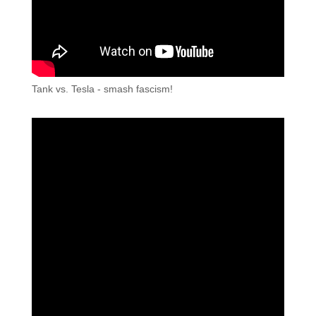
Tank vs. Tesla - smash fascism!