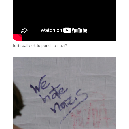
Is it really ok to punch a nazi?