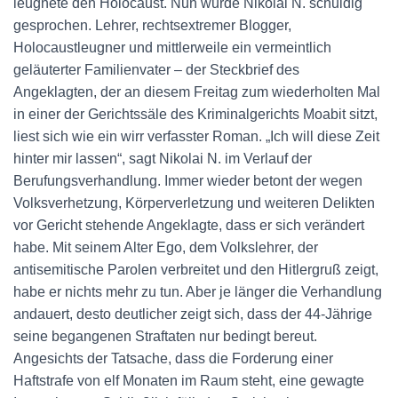
leugnete den Holocaust. Nun wurde Nikolai N. schuldig
gesprochen. Lehrer, rechtsextremer Blogger,
Holocaustleugner und mittlerweile ein vermeintlich
geläuterter Familienvater – der Steckbrief des
Angeklagten, der an diesem Freitag zum wiederholten Mal
in einer der Gerichtssäle des Kriminalgerichts Moabit sitzt,
liest sich wie ein wirr verfasster Roman. „Ich will diese Zeit
hinter mir lassen“, sagt Nikolai N. im Verlauf der
Berufungsverhandlung. Immer wieder betont der wegen
Volksverhetzung, Körperverletzung und weiteren Delikten
vor Gericht stehende Angeklagte, dass er sich verändert
habe. Mit seinem Alter Ego, dem Volkslehrer, der
antisemitische Parolen verbreitet und den Hitlergruß zeigt,
habe er nichts mehr zu tun. Aber je länger die Verhandlung
andauert, desto deutlicher zeigt sich, dass der 44-Jährige
seine begangenen Straftaten nur bedingt bereut.
Angesichts der Tatsache, dass die Forderung einer
Haftstrafe von elf Monaten im Raum steht, eine gewagte