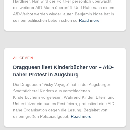
Hardliner. Nun wird der Politiker persönlich überwacht,
ein weiterer AfD-Mann überprüft. Und Rufe nach einem
AfD-Verbot werden wieder lauter. Benjamin Nolte hat in
seinem politischen Leben schon so
Read more
ALLGEMEIN
Dragqueen liest Kinderbücher vor – AfD-
naher Protest in Augsburg
Die Dragqueen “Vicky Voyage” hat in der Augsburger
Stadtbücherei Kindern aus verschiedenen
Kinderbüchern vorgelesen. Während Kinder, Eltern und
Unterstützer ein buntes Fest feiern, protestiert eine AfD-
nahe Organisation gegen die Lesung. Begleitet von
einem großen Polizeiaufgebot,
Read more