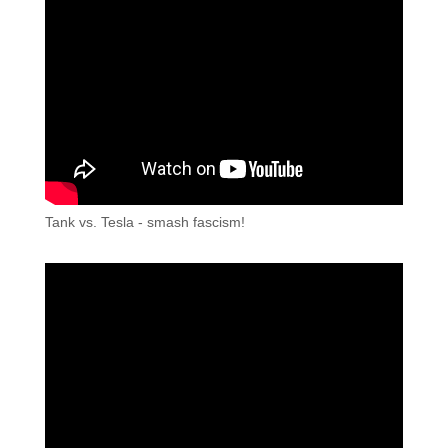
Tank vs. Tesla - smash fascism!