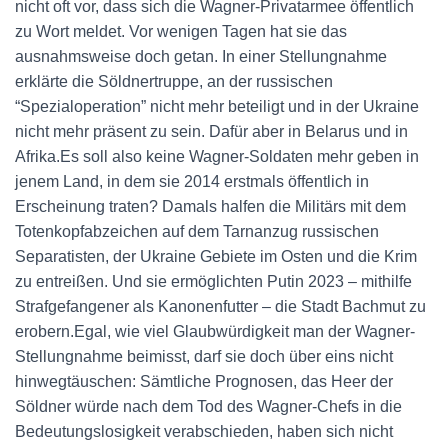
nicht oft vor, dass sich die Wagner-Privatarmee öffentlich
zu Wort meldet. Vor wenigen Tagen hat sie das
ausnahmsweise doch getan. In einer Stellungnahme
erklärte die Söldnertruppe, an der russischen
“Spezialoperation” nicht mehr beteiligt und in der Ukraine
nicht mehr präsent zu sein. Dafür aber in Belarus und in
Afrika.Es soll also keine Wagner-Soldaten mehr geben in
jenem Land, in dem sie 2014 erstmals öffentlich in
Erscheinung traten? Damals halfen die Militärs mit dem
Totenkopfabzeichen auf dem Tarnanzug russischen
Separatisten, der Ukraine Gebiete im Osten und die Krim
zu entreißen. Und sie ermöglichten Putin 2023 – mithilfe
Strafgefangener als Kanonenfutter – die Stadt Bachmut zu
erobern.Egal, wie viel Glaubwürdigkeit man der Wagner-
Stellungnahme beimisst, darf sie doch über eins nicht
hinwegtäuschen: Sämtliche Prognosen, das Heer der
Söldner würde nach dem Tod des Wagner-Chefs in die
Bedeutungslosigkeit verabschieden, haben sich nicht