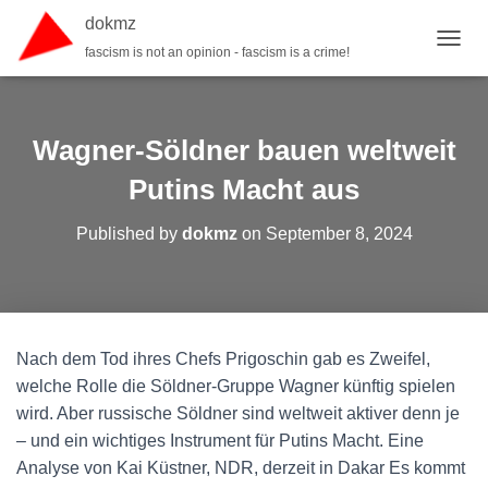
dokmz
fascism is not an opinion - fascism is a crime!
TOGGL
Wagner-Söldner bauen weltweit
Putins Macht aus
Published by
dokmz
on
September 8, 2024
Nach dem Tod ihres Chefs Prigoschin gab es Zweifel,
welche Rolle die Söldner-Gruppe Wagner künftig spielen
wird. Aber russische Söldner sind weltweit aktiver denn je
– und ein wichtiges Instrument für Putins Macht. Eine
Analyse von Kai Küstner, NDR, derzeit in Dakar Es kommt