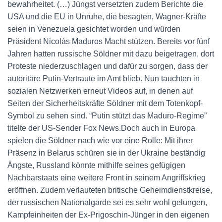
bewahrheitet. (…) Jüngst versetzten zudem Berichte die
USA und die EU in Unruhe, die besagten, Wagner-Kräfte
seien in Venezuela gesichtet worden und würden
Präsident Nicolás Maduros Macht stützen. Bereits vor fünf
Jahren hatten russische Söldner mit dazu beigetragen, dort
Proteste niederzuschlagen und dafür zu sorgen, dass der
autoritäre Putin-Vertraute im Amt blieb. Nun tauchten in
sozialen Netzwerken erneut Videos auf, in denen auf
Seiten der Sicherheitskräfte Söldner mit dem Totenkopf-
Symbol zu sehen sind. “Putin stützt das Maduro-Regime”
titelte der US-Sender Fox News.Doch auch in Europa
spielen die Söldner nach wie vor eine Rolle: Mit ihrer
Präsenz in Belarus schüren sie in der Ukraine beständig
Ängste, Russland könnte mithilfe seines gefügigen
Nachbarstaats eine weitere Front in seinem Angriffskrieg
eröffnen. Zudem verlauteten britische Geheimdienstkreise,
der russischen Nationalgarde sei es sehr wohl gelungen,
Kampfeinheiten der Ex-Prigoschin-Jünger in den eigenen