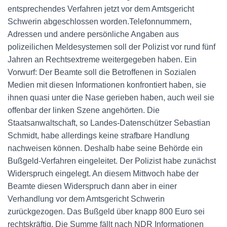
entsprechendes Verfahren jetzt vor dem Amtsgericht
Schwerin abgeschlossen worden.Telefonnummern,
Adressen und andere persönliche Angaben aus
polizeilichen Meldesystemen soll der Polizist vor rund fünf
Jahren an Rechtsextreme weitergegeben haben. Ein
Vorwurf: Der Beamte soll die Betroffenen in Sozialen
Medien mit diesen Informationen konfrontiert haben, sie
ihnen quasi unter die Nase gerieben haben, auch weil sie
offenbar der linken Szene angehörten. Die
Staatsanwaltschaft, so Landes-Datenschützer Sebastian
Schmidt, habe allerdings keine strafbare Handlung
nachweisen können. Deshalb habe seine Behörde ein
Bußgeld-Verfahren eingeleitet. Der Polizist habe zunächst
Widerspruch eingelegt. An diesem Mittwoch habe der
Beamte diesen Widerspruch dann aber in einer
Verhandlung vor dem Amtsgericht Schwerin
zurückgezogen. Das Bußgeld über knapp 800 Euro sei
rechtskräftig. Die Summe fällt nach NDR Informationen