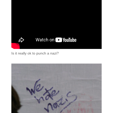
Is it really ok to punch a nazi?