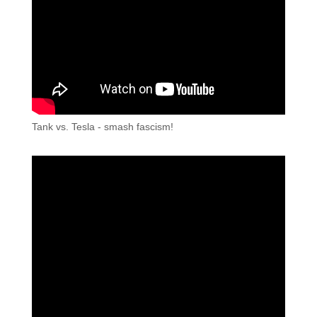
Tank vs. Tesla - smash fascism!