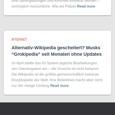
sind Sprengladungen und Knochen entdeckt worden –
womöglich menschliche. Wie die Polizei
Read more
INTERNET
Alternativ-Wikipedia gescheitert? Musks
“Grokipedia” seit Monaten ohne Updates
Im April stellte das KI-System jegliche Bearbeitungen
von Usereingaben ein – die Ursache ist nicht bekannt.
Die Wikipedia ist die größte gemeinschaftlich betreute
Enzyklopädie der Welt. Ihre Beliebtheit macht aber nicht
nur der riesige Umfang
Read more