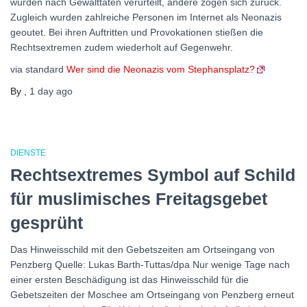
wurden nach Gewalttaten verurteilt, andere zogen sich zurück.
Zugleich wurden zahlreiche Personen im Internet als Neonazis
geoutet. Bei ihren Auftritten und Provokationen stießen die
Rechtsextremen zudem wiederholt auf Gegenwehr.
via standard
Wer sind die Neonazis vom Stephansplatz?
By
,
1 day
ago
DIENSTE
Rechtsextremes Symbol auf Schild
für muslimisches Freitagsgebet
gesprüht
Das Hinweisschild mit den Gebetszeiten am Ortseingang von
Penzberg Quelle: Lukas Barth-Tuttas/dpa Nur wenige Tage nach
einer ersten Beschädigung ist das Hinweisschild für die
Gebetszeiten der Moschee am Ortseingang von Penzberg erneut