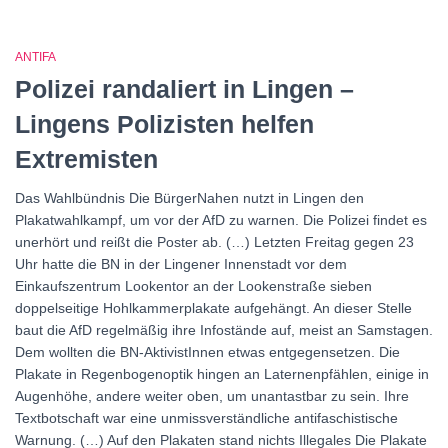
ANTIFA
Polizei randaliert in Lingen –
Lingens Polizisten helfen
Extremisten
Das Wahlbündnis Die BürgerNahen nutzt in Lingen den
Plakatwahlkampf, um vor der AfD zu warnen. Die Polizei findet es
unerhört und reißt die Poster ab. (…) Letzten Freitag gegen 23
Uhr hatte die BN in der Lingener Innenstadt vor dem
Einkaufszentrum Lookentor an der Lookenstraße sieben
doppelseitige Hohlkammerplakate aufgehängt. An dieser Stelle
baut die AfD regelmäßig ihre Infostände auf, meist an Samstagen.
Dem wollten die BN-AktivistInnen etwas entgegensetzen. Die
Plakate in Regenbogenoptik hingen an Laternenpfählen, einige in
Augenhöhe, andere weiter oben, um unantastbar zu sein. Ihre
Textbotschaft war eine unmissverständliche antifaschistische
Warnung. (…) Auf den Plakaten stand nichts Illegales Die Plakate