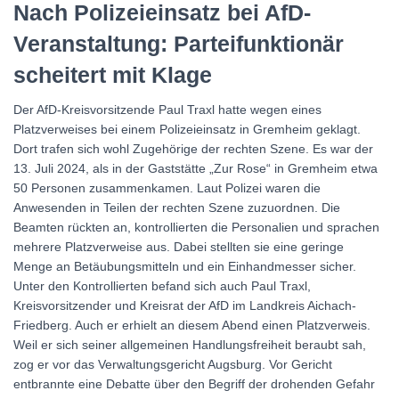
Nach Polizeieinsatz bei AfD-
Veranstaltung: Parteifunktionär
scheitert mit Klage
Der AfD-Kreisvorsitzende Paul Traxl hatte wegen eines
Platzverweises bei einem Polizeieinsatz in Gremheim geklagt.
Dort trafen sich wohl Zugehörige der rechten Szene. Es war der
13. Juli 2024, als in der Gaststätte „Zur Rose“ in Gremheim etwa
50 Personen zusammenkamen. Laut Polizei waren die
Anwesenden in Teilen der rechten Szene zuzuordnen. Die
Beamten rückten an, kontrollierten die Personalien und sprachen
mehrere Platzverweise aus. Dabei stellten sie eine geringe
Menge an Betäubungsmitteln und ein Einhandmesser sicher.
Unter den Kontrollierten befand sich auch Paul Traxl,
Kreisvorsitzender und Kreisrat der AfD im Landkreis Aichach-
Friedberg. Auch er erhielt an diesem Abend einen Platzverweis.
Weil er sich seiner allgemeinen Handlungsfreiheit beraubt sah,
zog er vor das Verwaltungsgericht Augsburg. Vor Gericht
entbrannte eine Debatte über den Begriff der drohenden Gefahr