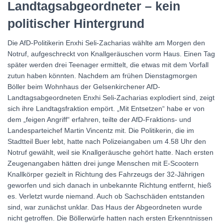
Landtagsabgeordneter – kein
politischer Hintergrund
Die AfD-Politikerin Enxhi Seli-Zacharias wählte am Morgen den
Notruf, aufgeschreckt von Knallgeräuschen vorm Haus. Einen Tag
später werden drei Teenager ermittelt, die etwas mit dem Vorfall
zutun haben könnten. Nachdem am frühen Dienstagmorgen
Böller beim Wohnhaus der Gelsenkirchener AfD-
Landtagsabgeordneten Enxhi Seli-Zacharias explodiert sind, zeigt
sich ihre Landtagsfraktion empört. „Mit Entsetzen“ habe er von
dem „feigen Angriff“ erfahren, teilte der AfD-Fraktions- und
Landesparteichef Martin Vincentz mit. Die Politikerin, die im
Stadtteil Buer lebt, hatte nach Polizeiangaben um 4.58 Uhr den
Notruf gewählt, weil sie Knallgeräusche gehört hatte. Nach ersten
Zeugenangaben hätten drei junge Menschen mit E-Scootern
Knallkörper gezielt in Richtung des Fahrzeugs der 32-Jährigen
geworfen und sich danach in unbekannte Richtung entfernt, hieß
es. Verletzt wurde niemand. Auch ob Sachschäden entstanden
sind, war zunächst unklar. Das Haus der Abgeordneten wurde
nicht getroffen. Die Böllerwürfe hatten nach ersten Erkenntnissen