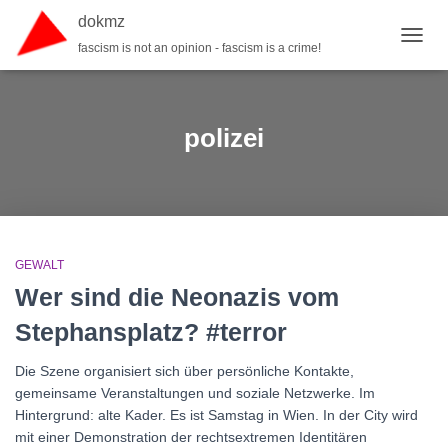
dokmz
fascism is not an opinion - fascism is a crime!
TOGGL
polizei
GEWALT
Wer sind die Neonazis vom
Stephansplatz? #terror
Die Szene organisiert sich über persönliche Kontakte,
gemeinsame Veranstaltungen und soziale Netzwerke. Im
Hintergrund: alte Kader. Es ist Samstag in Wien. In der City wird
mit einer Demonstration der rechtsextremen Identitären