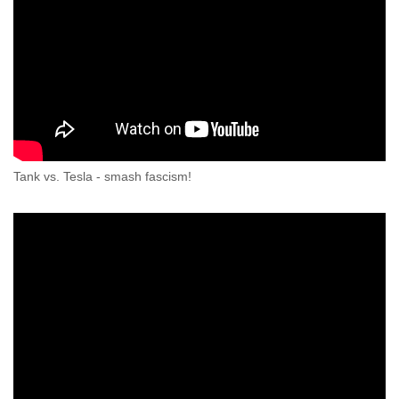
Tank vs. Tesla - smash fascism!