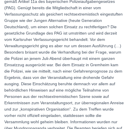
gemäß Artikel 11a des bayerischen Polizeiaufgabengesetzes
(PAG). Genügt bereits die Mitgliedschaft in einer vom
Verfassungsschutz als gesichert rechtsextremistisch eingestuften
Gruppe wie der Jungen Alternative (heute Generation
Deutschland), um einen solchen Einsatz zu rechtfertigen? Die
gesetzliche Grundlage des PAG ist umstritten und wird derzeit
vom Karlsruher Verfassungsgericht behandelt. Vor dem
Verwaltungsgericht ging es aber nur um dessen Ausführung (…)
Besonders brisant wurde die Verhandlung bei der Frage, warum
die Polizei an jenem Juli-Abend überhaupt mit einem ganzen
Einsatzzug ausgerückt war. Bei dem Einsatz in Gremheim kam
die Polizei, wie sie mitteilt, nach einer Gefahrenprognose zu dem
Ergebnis, dass von der Veranstaltung eine drohende Gefahr
ausging. Diese Einschätzung beruhte demnach vor allem auf
behördlichen Hinweisen auf eine mögliche Teilnahme von
Personen aus der rechtsextremistischen Szene sowie auf
Erkenntnissen zum Veranstaltungsort, zur überregionalen Anreise
und zur „konspirativen Organisation“. Zu dem Treffen wurde
vorher nicht offiziell eingeladen, stattdessen sollte die
Versammlung wohl geheim bleiben. Informationen wurden nur
über Mundpropaganda verbreitet. Die Beamten beriefen sich auf