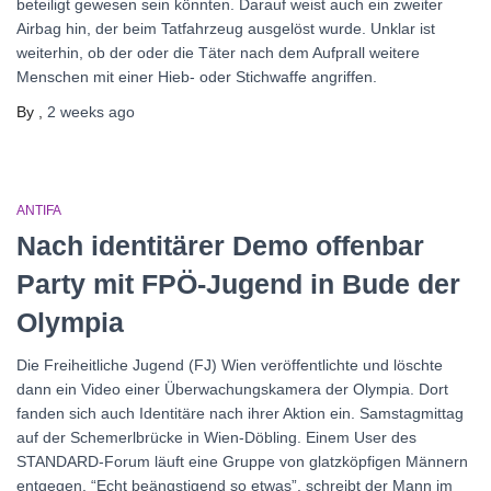
beteiligt gewesen sein könnten. Darauf weist auch ein zweiter
Airbag hin, der beim Tatfahrzeug ausgelöst wurde. Unklar ist
weiterhin, ob der oder die Täter nach dem Aufprall weitere
Menschen mit einer Hieb- oder Stichwaffe angriffen.
By
,
2 weeks
ago
ANTIFA
Nach identitärer Demo offenbar
Party mit FPÖ-Jugend in Bude der
Olympia
Die Freiheitliche Jugend (FJ) Wien veröffentlichte und löschte
dann ein Video einer Überwachungskamera der Olympia. Dort
fanden sich auch Identitäre nach ihrer Aktion ein. Samstagmittag
auf der Schemerlbrücke in Wien-Döbling. Einem User des
STANDARD-Forum läuft eine Gruppe von glatzköpfigen Männern
entgegen. “Echt beängstigend so etwas”, schreibt der Mann im