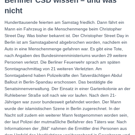
Berliner CSD wissen – und was
nicht
Hunderttausende feierten am Samstag friedlich. Dann fährt ein
Mann ein Fahrzeug in die Menschenmenge beim Christopher
Street Day. Was bisher bekannt ist. Der Christopher Street Day in
Berlin ist am Samstagabend abgebrochen worden, nachdem ein
Auto in eine Menschenmenge gefahren war. Es gibt eine Tote,
nach Angaben des Bundesinnenministeriums wurden 29 weitere
Personen verletzt. Die Berliner Feuerwehr sprach am späten
Sonntagnachmittag von 21 weiteren Verletzten. Am
Sonntagabend haben Polizeikräfte den Tatverdächtigen Abdul
Ballout in Berlin-Spandau erschossen. Das bestätigte die
Senatsinnenverwaltung. Der Einsatz in einer Gartenkolonie an der
Ruhlebener Straße soll nach wie vor laufen. Nach dem 21-
Jährigen war zuvor bundesweit gefahndet worden. Der Mann
wurde der islamistischen Szene in Berlin zugerechnet. In der
Nacht soll zudem ein weiterer Mann festgenommen worden sein,
der laut Polizei der mutmaßliche Beifahrer des Täters war. Nach
Informationen der „Bild“ nahmen die Ermittler drei Personen aus