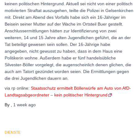
keinen politischen Hintergrund. Aktuell sei nicht von einer politisch
motivierten Straftat auszugehen, teilte die Polizei in Gelsenkirchen
mit. Direkt am Abend des Vorfalls habe sich ein 16-Jähriger im
Beisein seiner Mutter auf der Wache im Ortsteil Buer gestellt.
Anschlussermittlungen hätten zur Identifizierung von zwei
weiteren, 14 und 15 Jahre alten Jugendlichen geführt, die an der
Tat beteiligt gewesen sein sollen. Der 16-Jährige habe
angegeben, nicht gewusst zu haben, dass in dem Haus eine
Politikerin wohne. Außerdem habe er fünf handelsübliche
Silvester-Böller vorgelegt, die augenscheinlich denen glichen, die
auch am Tatort gezündet worden seien. Die Ermittlungen gegen
die drei Jugendlichen dauern an.
via rp online:
Staatsschutz ermittelt Böllerwürfe am Auto von AfD-
Landtagsabgeordneter – kein politischer Hintergrund
By
,
1 week
ago
DIENSTE