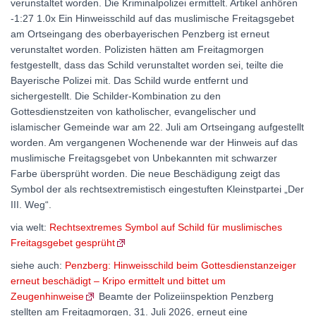
verunstaltet worden. Die Kriminalpolizei ermittelt. Artikel anhören
-1:27 1.0x Ein Hinweisschild auf das muslimische Freitagsgebet
am Ortseingang des oberbayerischen Penzberg ist erneut
verunstaltet worden. Polizisten hätten am Freitagmorgen
festgestellt, dass das Schild verunstaltet worden sei, teilte die
Bayerische Polizei mit. Das Schild wurde entfernt und
sichergestellt. Die Schilder-Kombination zu den
Gottesdienstzeiten von katholischer, evangelischer und
islamischer Gemeinde war am 22. Juli am Ortseingang aufgestellt
worden. Am vergangenen Wochenende war der Hinweis auf das
muslimische Freitagsgebet von Unbekannten mit schwarzer
Farbe übersprüht worden. Die neue Beschädigung zeigt das
Symbol der als rechtsextremistisch eingestuften Kleinstpartei „Der
III. Weg“.
via welt:
Rechtsextremes Symbol auf Schild für muslimisches
Freitagsgebet gesprüht
siehe auch:
Penzberg: Hinweisschild beim Gottesdienstanzeiger
erneut beschädigt – Kripo ermittelt und bittet um
Zeugenhinweise
Beamte der Polizeiinspektion Penzberg
stellten am Freitagmorgen, 31. Juli 2026, erneut eine