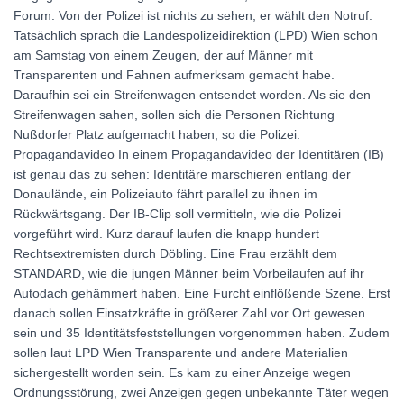
Forum. Von der Polizei ist nichts zu sehen, er wählt den Notruf.
Tatsächlich sprach die Landespolizeidirektion (LPD) Wien schon
am Samstag von einem Zeugen, der auf Männer mit
Transparenten und Fahnen aufmerksam gemacht habe.
Daraufhin sei ein Streifenwagen entsendet worden. Als sie den
Streifenwagen sahen, sollen sich die Personen Richtung
Nußdorfer Platz aufgemacht haben, so die Polizei.
Propagandavideo In einem Propagandavideo der Identitären (IB)
ist genau das zu sehen: Identitäre marschieren entlang der
Donaulände, ein Polizeiauto fährt parallel zu ihnen im
Rückwärtsgang. Der IB-Clip soll vermitteln, wie die Polizei
vorgeführt wird. Kurz darauf laufen die knapp hundert
Rechtsextremisten durch Döbling. Eine Frau erzählt dem
STANDARD, wie die jungen Männer beim Vorbeilaufen auf ihr
Autodach gehämmert haben. Eine Furcht einflößende Szene. Erst
danach sollen Einsatzkräfte in größerer Zahl vor Ort gewesen
sein und 35 Identitätsfeststellungen vorgenommen haben. Zudem
sollen laut LPD Wien Transparente und andere Materialien
sichergestellt worden sein. Es kam zu einer Anzeige wegen
Ordnungsstörung, zwei Anzeigen gegen unbekannte Täter wegen