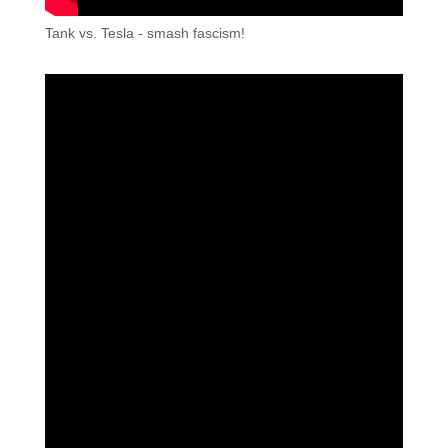
Tank vs. Tesla - smash fascism!