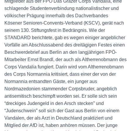
Mitglieder aus der FPÖ Das Grazer Corps Vandalia, eine
schlagende Studentenverbindung nationalistischer und
völkischer Prägung innerhalb des Dachverbandes
Kösener Senioren-Convents-Verband (KSCV), gerät nach
seinem 130. Stiftungsfest in Bedrängnis. Wie der
STANDARD berichtete, gab es wegen einiger angeblicher
Vorfälle am Abschlussabend des dreitägigen Festes einen
Beschwerdebrief aus Berlin an den langjährigen FPÖ-
Mitarbeiter Ernst Brandl, der auch als Altherrenobmann des
Corps Vandalia fungiert. Darin wird vom Altherrenobmann
des Corps Normannia kritisiert, dass einer der von der
Normannia entsandten Gäste, ein junger aus
Nordmazedonien stammender Corpsbruder, angeblich
antisemitisch beschimpft worden sei. Er solle sich sein
“dreckiges Judengeld in den Arsch stecken” und
“Judenschwein” soll sich der Gast aus Berlin von einem
Vandalen, der als Arzt in Deutschland praktiziert und
Mitglied der AfD ist, haben anhören müssen. Der junge