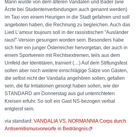
Mann wurde von dem älteren Vandalen und Bader (wie
Ärzte bei Studentenverbindungen auch genannt werden)
im Taxi von einem Heurigen in die Stadt gefahren und soll
angeboten haben, die Rechnung zu begleichen. Auch das
Lied L’amour toujours soll in der rassistischen “Ausländer
raus!”-Version gesungen worden sein. Besonders habe
sich hier ein junger Österreicher hervorgetan, der auch in
einem Sportverein mit Rechtsextremen, teils aus dem
Umfeld der Identitären, trainiert (…) Auf dem Stiftungsfest
sollen aber noch weitere einschlägige Sätze von Gästen,
die selbst nicht der Vandalia angehören sollen, gefallen
sein, die für Irritationen gesorgt haben sollen, wie der
STANDARD am Donnerstag aus gut unterrichteten
Kreisen erfuhr. So soll ein Gast NS-bezogen verbal
entgleist sein.
via standard:
VANDALIA VS. NORMANNIA Corps durch
Antisemitismusvorwürfe in Bedrängnis