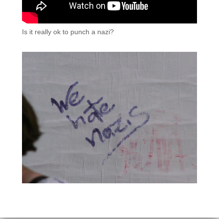
Is it really ok to punch a nazi?