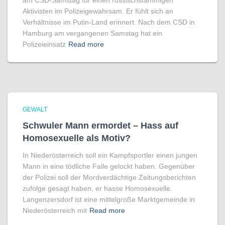
am CSD-Samstag für einen russischstämmigen
Aktivisten im Polizeigewahrsam. Er fühlt sich an
Verhältnisse im Putin-Land erinnert. Nach dem CSD in
Hamburg am vergangenen Samstag hat ein
Polizeieinsatz
Read more
GEWALT
Schwuler Mann ermordet – Hass auf
Homo­sexuelle als Motiv?
In Niederösterreich soll ein Kampfsportler einen jungen
Mann in eine tödliche Falle gelockt haben. Gegenüber
der Polizei soll der Mordverdächtige Zeitungsberichten
zufolge gesagt haben, er hasse Homosexuelle.
Langenzersdorf ist eine mittelgroße Marktgemeinde in
Niederösterreich mit
Read more