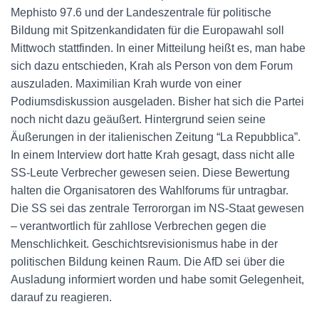
Mephisto 97.6 und der Landeszentrale für politische
Bildung mit Spitzenkandidaten für die Europawahl soll
Mittwoch stattfinden. In einer Mitteilung heißt es, man habe
sich dazu entschieden, Krah als Person von dem Forum
auszuladen. Maximilian Krah wurde von einer
Podiumsdiskussion ausgeladen. Bisher hat sich die Partei
noch nicht dazu geäußert. Hintergrund seien seine
Äußerungen in der italienischen Zeitung “La Repubblica”.
In einem Interview dort hatte Krah gesagt, dass nicht alle
SS-Leute Verbrecher gewesen seien. Diese Bewertung
halten die Organisatoren des Wahlforums für untragbar.
Die SS sei das zentrale Terrororgan im NS-Staat gewesen
– verantwortlich für zahllose Verbrechen gegen die
Menschlichkeit. Geschichtsrevisionismus habe in der
politischen Bildung keinen Raum. Die AfD sei über die
Ausladung informiert worden und habe somit Gelegenheit,
darauf zu reagieren.