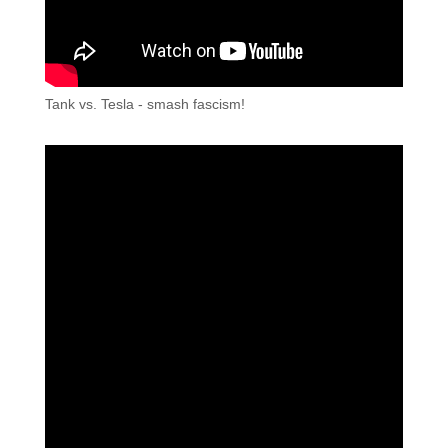
Tank vs. Tesla - smash fascism!