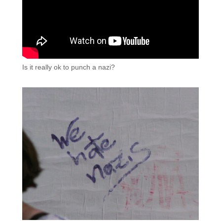
Is it really ok to punch a nazi?