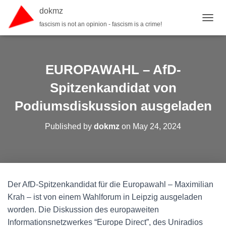
dokmz
fascism is not an opinion - fascism is a crime!
TOGGL
EUROPAWAHL – AfD-
Spitzenkandidat von
Podiumsdiskussion ausgeladen
Published by
dokmz
on
May 24, 2024
Der AfD-Spitzenkandidat für die Europawahl – Maximilian
Krah – ist von einem Wahlforum in Leipzig ausgeladen
worden. Die Diskussion des europaweiten
Informationsnetzwerkes “Europe Direct”, des Uniradios