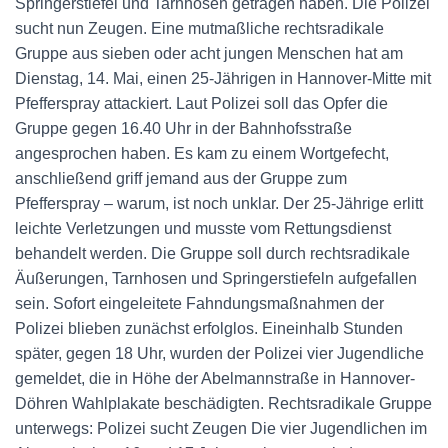
Springerstiefel und Tarnhosen getragen haben. Die Polizei
sucht nun Zeugen. Eine mutmaßliche rechtsradikale
Gruppe aus sieben oder acht jungen Menschen hat am
Dienstag, 14. Mai, einen 25-Jährigen in Hannover-Mitte mit
Pfefferspray attackiert. Laut Polizei soll das Opfer die
Gruppe gegen 16.40 Uhr in der Bahnhofsstraße
angesprochen haben. Es kam zu einem Wortgefecht,
anschließend griff jemand aus der Gruppe zum
Pfefferspray – warum, ist noch unklar. Der 25-Jährige erlitt
leichte Verletzungen und musste vom Rettungsdienst
behandelt werden. Die Gruppe soll durch rechtsradikale
Äußerungen, Tarnhosen und Springerstiefeln aufgefallen
sein. Sofort eingeleitete Fahndungsmaßnahmen der
Polizei blieben zunächst erfolglos. Eineinhalb Stunden
später, gegen 18 Uhr, wurden der Polizei vier Jugendliche
gemeldet, die in Höhe der Abelmannstraße in Hannover-
Döhren Wahlplakate beschädigten. Rechtsradikale Gruppe
unterwegs: Polizei sucht Zeugen Die vier Jugendlichen im