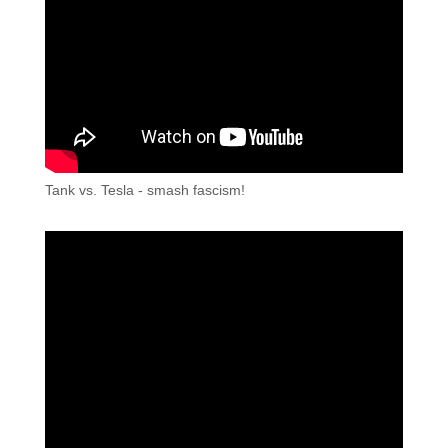
Tank vs. Tesla - smash fascism!