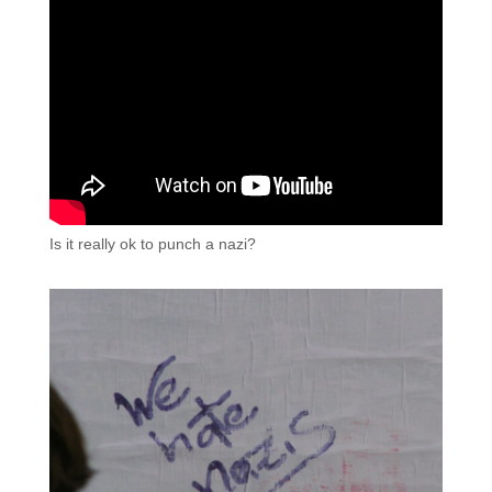
Is it really ok to punch a nazi?