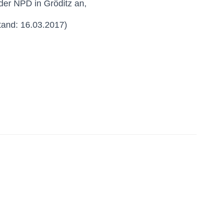
 der NPD in Gröditz an,
and: 16.03.2017)