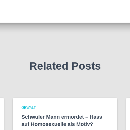
Related Posts
GEWALT
Schwuler Mann ermordet – Hass
auf Homo­sexuelle als Motiv?