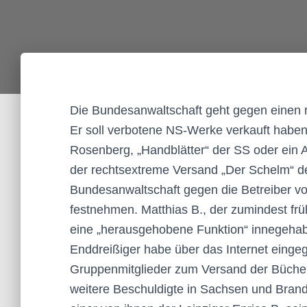
Die Bundesanwaltschaft geht gegen einen r
Er soll verbotene NS-Werke verkauft haben
Rosenberg, „Handblätter“ der SS oder ein 
der rechtsextreme Versand „Der Schelm“ der
Bundesanwaltschaft gegen die Betreiber vo
festnehmen. Matthias B., der zumindest frü
eine „herausgehobene Funktion“ innegehabt,
Enddreißiger habe über das Internet einge
Gruppenmitglieder zum Versand der Bücher
weitere Beschuldigte in Sachsen und Brand