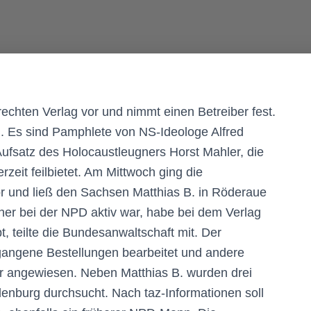
echten Verlag vor und nimmt einen Betreiber fest.
. Es sind Pamphlete von NS-Ideologe Alfred
Aufsatz des Holocaustleugners Horst Mahler, die
zeit feilbietet. Am Mittwoch ging die
r und ließ den Sachsen Matthias B. in Röderaue
her bei der NPD aktiv war, habe bei dem Verlag
 teilte die Bundesanwaltschaft mit. Der
gangene Bestellungen bearbeitet und andere
 angewiesen. Neben Matthias B. wurden drei
enburg durchsucht. Nach taz-Informationen soll