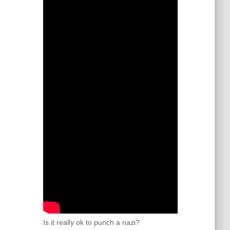
Is it really ok to punch a nazi?