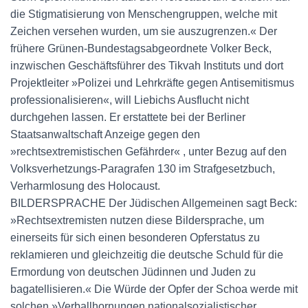
die Stigmatisierung von Menschengruppen, welche mit
Zeichen versehen wurden, um sie auszugrenzen.« Der
frühere Grünen-Bundestagsabgeordnete Volker Beck,
inzwischen Geschäftsführer des Tikvah Instituts und dort
Projektleiter »Polizei und Lehrkräfte gegen Antisemitismus
professionalisieren«, will Liebichs Ausflucht nicht
durchgehen lassen. Er erstattete bei der Berliner
Staatsanwaltschaft Anzeige gegen den
»rechtsextremistischen Gefährder« , unter Bezug auf den
Volksverhetzungs-Paragrafen 130 im Strafgesetzbuch,
Verharmlosung des Holocaust.
BILDERSPRACHE Der Jüdischen Allgemeinen sagt Beck:
»Rechtsextremisten nutzen diese Bildersprache, um
einerseits für sich einen besonderen Opferstatus zu
reklamieren und gleichzeitig die deutsche Schuld für die
Ermordung von deutschen Jüdinnen und Juden zu
bagatellisieren.« Die Würde der Opfer der Schoa werde mit
solchen »Verballhornungen nationalsozialistischer