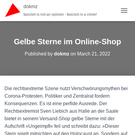
dokmz
fascism is not an opinion - fascism is a crime!
TOGGL
Gelbe Sterne im Online-Shop
Published by
dokmz
on
March 21, 2022
Die rechtsextreme Szene nutzt Verschwörungsmythen bei
Corona-Protesten. Politiker und Zentralrat fordern
Konsequenzen. Es ist eine perfide Ausrede. Der
Rechtsextremist Sven Liebich aus Halle an der Saale
bietet in seinem Versand-Shop gelbe Sterne mit der
Aufschrift »Ungeimpft« feil und schreibt dazu: »Dieser
Stern spielt mitnichten auf den Holocaust an. Sondern auf