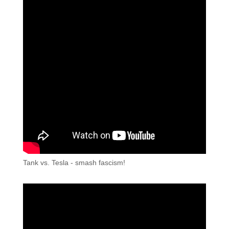
Tank vs. Tesla - smash fascism!