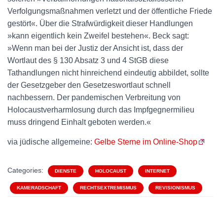
Verfolgungsmaßnahmen verletzt und der öffentliche Friede
gestört«. Über die Strafwürdigkeit dieser Handlungen
»kann eigentlich kein Zweifel bestehen«. Beck sagt:
»Wenn man bei der Justiz der Ansicht ist, dass der
Wortlaut des § 130 Absatz 3 und 4 StGB diese
Tathandlungen nicht hinreichend eindeutig abbildet, sollte
der Gesetzgeber den Gesetzeswortlaut schnell
nachbessern. Der pandemischen Verbreitung von
Holocaustverharmlosung durch das Impfgegnermilieu
muss dringend Einhalt geboten werden.«
via jüdische allgemeine:
Gelbe Sterne im Online-Shop
Categories:
DIENSTE
HOLOCAUST
INTERNET
KAMERADSCHAFT
RECHTSEXTREMISMUS
REVISIONISMUS