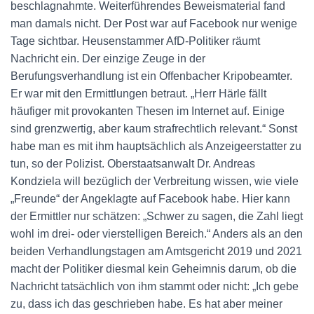
beschlagnahmte. Weiterführendes Beweismaterial fand
man damals nicht. Der Post war auf Facebook nur wenige
Tage sichtbar. Heusenstammer AfD-Politiker räumt
Nachricht ein. Der einzige Zeuge in der
Berufungsverhandlung ist ein Offenbacher Kripobeamter.
Er war mit den Ermittlungen betraut. „Herr Härle fällt
häufiger mit provokanten Thesen im Internet auf. Einige
sind grenzwertig, aber kaum strafrechtlich relevant.“ Sonst
habe man es mit ihm hauptsächlich als Anzeigeerstatter zu
tun, so der Polizist. Oberstaatsanwalt Dr. Andreas
Kondziela will bezüglich der Verbreitung wissen, wie viele
„Freunde“ der Angeklagte auf Facebook habe. Hier kann
der Ermittler nur schätzen: „Schwer zu sagen, die Zahl liegt
wohl im drei- oder vierstelligen Bereich.“ Anders als an den
beiden Verhandlungstagen am Amtsgericht 2019 und 2021
macht der Politiker diesmal kein Geheimnis darum, ob die
Nachricht tatsächlich von ihm stammt oder nicht: „Ich gebe
zu, dass ich das geschrieben habe. Es hat aber meiner