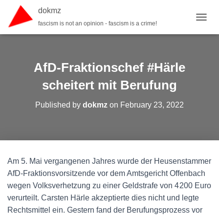
dokmz
fascism is not an opinion - fascism is a crime!
TOGGL
AfD-Fraktionschef #Härle
scheitert mit Berufung
Published by
dokmz
on
February 23, 2022
Am 5. Mai vergangenen Jahres wurde der Heusenstammer
AfD-Fraktionsvorsitzende vor dem Amtsgericht Offenbach
wegen Volksverhetzung zu einer Geldstrafe von 4 200 Euro
verurteilt. Carsten Härle akzeptierte dies nicht und legte
Rechtsmittel ein. Gestern fand der Berufungsprozess vor