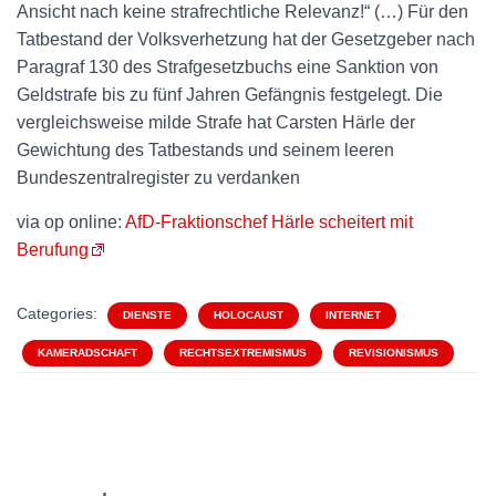
Ansicht nach keine strafrechtliche Relevanz!“ (…) Für den
Tatbestand der Volksverhetzung hat der Gesetzgeber nach
Paragraf 130 des Strafgesetzbuchs eine Sanktion von
Geldstrafe bis zu fünf Jahren Gefängnis festgelegt. Die
vergleichsweise milde Strafe hat Carsten Härle der
Gewichtung des Tatbestands und seinem leeren
Bundeszentralregister zu verdanken
via op online:
AfD-Fraktionschef Härle scheitert mit
Berufung
Categories:
DIENSTE
HOLOCAUST
INTERNET
KAMERADSCHAFT
RECHTSEXTREMISMUS
REVISIONISMUS