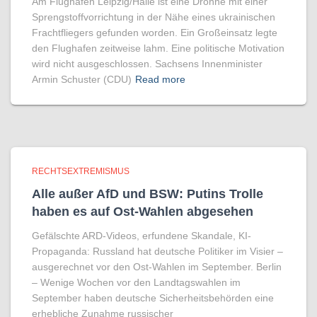
Am Flughafen Leipzig/Halle ist eine Drohne mit einer
Sprengstoffvorrichtung in der Nähe eines ukrainischen
Frachtfliegers gefunden worden. Ein Großeinsatz legte
den Flughafen zeitweise lahm. Eine politische Motivation
wird nicht ausgeschlossen. Sachsens Innenminister
Armin Schuster (CDU)
Read more
RECHTSEXTREMISMUS
Alle außer AfD und BSW: Putins Trolle
haben es auf Ost-Wahlen abgesehen
Gefälschte ARD-Videos, erfundene Skandale, KI-
Propaganda: Russland hat deutsche Politiker im Visier –
ausgerechnet vor den Ost-Wahlen im September. Berlin
– Wenige Wochen vor den Landtagswahlen im
September haben deutsche Sicherheitsbehörden eine
erhebliche Zunahme russischer