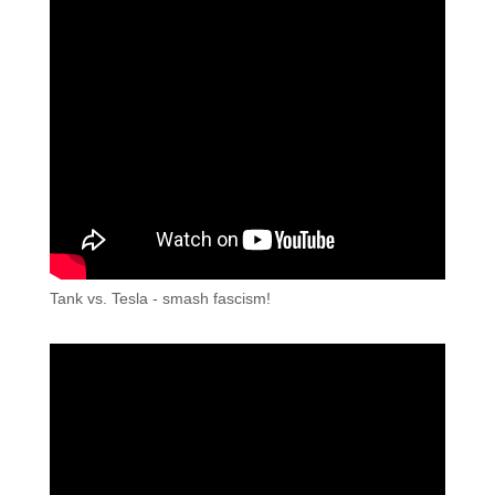
Tank vs. Tesla - smash fascism!