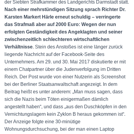
der Siebten Strafkammer des Landgerichts Darmstadt statt.
Nach einer mehrstündigen Sitzung sprach Richter Dr.
Karsten Markert Härle erneut schuldig – verringerte
das Strafmaß aber auf 2000 Euro: Wegen der nun
erfolgten Geständigkeit des Angeklagten und seiner
zwischenzeitlich schlechteren wirtschaftlichen
Verhältnisse
. Stein des Anstoßes ist eine länger zurück
liegende Nachricht auf der Facebook-Seite des
Unternehmers. Am 29. und 30. Mai 2017 diskutierte er mit
einem Chatpartner über die Judenverfolgung im Dritten
Reich. Der Post wurde von einer Nutzerin als Screenshot
bei der Berliner Staatsanwaltschaft angezeigt. In dem
Beitrag heißt es unter anderem: „Man muss sagen, dass
sich die Nazis beim Töten einigermaßen dämlich
angestellt haben“, und dass „aus den Duschköpfen in den
Vernichtungslagern kein Zyklon B heraus gekommen ist“.
Der Anzeige folgte eine 30-minütige
Wohnungsdurchsuchung, bei der man einen Laptop