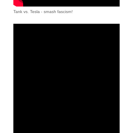
Tank vs. Tesla - smash fascism!