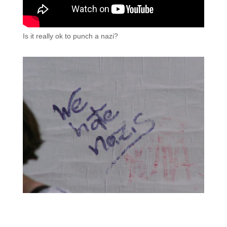
Is it really ok to punch a nazi?