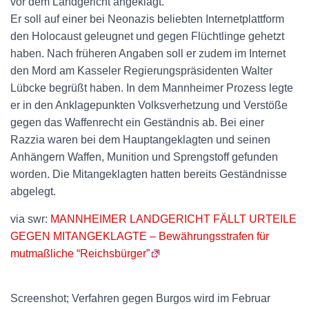
vor dem Landgericht angeklagt.
Er soll auf einer bei Neonazis beliebten Internetplattform
den Holocaust geleugnet und gegen Flüchtlinge gehetzt
haben. Nach früheren Angaben soll er zudem im Internet
den Mord am Kasseler Regierungspräsidenten Walter
Lübcke begrüßt haben. In dem Mannheimer Prozess legte
er in den Anklagepunkten Volksverhetzung und Verstöße
gegen das Waffenrecht ein Geständnis ab. Bei einer
Razzia waren bei dem Hauptangeklagten und seinen
Anhängern Waffen, Munition und Sprengstoff gefunden
worden. Die Mitangeklagten hatten bereits Geständnisse
abgelegt.
via swr:
MANNHEIMER LANDGERICHT FÄLLT URTEILE
GEGEN MITANGEKLAGTE – Bewährungsstrafen für
mutmaßliche “Reichsbürger”
Screenshot; Verfahren gegen Burgos wird im Februar