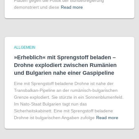
Plauen gegen die Politik der Bundesregierung
demonstriert und diese
Read more
ALLGEMEIN
»Erheblich« mit Sprengstoff beladen –
Drohne explodiert zwischen Rumänien
und Bulgarien nahe einer Gaspipeline
Eine mit Sprengstoff beladene Drohne ist nahe der
Transbalkan-Pipeline an der rumänisch-bulgarischen
Grenze explodiert. Sie stürzte in ein Sonnenblumenfeld.
Im Nato-Staat Bulgarien tagt nun das
Sicherheitskabinett. Eine mit Sprengstoff beladene
Drohne ist bulgarischen Angaben zufolge
Read more