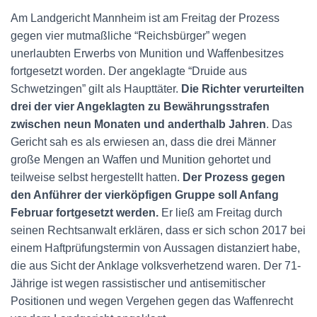
Am Landgericht Mannheim ist am Freitag der Prozess
gegen vier mutmaßliche “Reichsbürger” wegen
unerlaubten Erwerbs von Munition und Waffenbesitzes
fortgesetzt worden. Der angeklagte “Druide aus
Schwetzingen” gilt als Haupttäter.
Die Richter verurteilten
drei der vier Angeklagten zu Bewährungsstrafen
zwischen neun Monaten und anderthalb Jahren
. Das
Gericht sah es als erwiesen an, dass die drei Männer
große Mengen an Waffen und Munition gehortet und
teilweise selbst hergestellt hatten.
Der Prozess gegen
den Anführer der vierköpfigen Gruppe soll Anfang
Februar fortgesetzt werden.
Er ließ am Freitag durch
seinen Rechtsanwalt erklären, dass er sich schon 2017 bei
einem Haftprüfungstermin von Aussagen distanziert habe,
die aus Sicht der Anklage volksverhetzend waren. Der 71-
Jährige ist wegen rassistischer und antisemitischer
Positionen und wegen Vergehen gegen das Waffenrecht