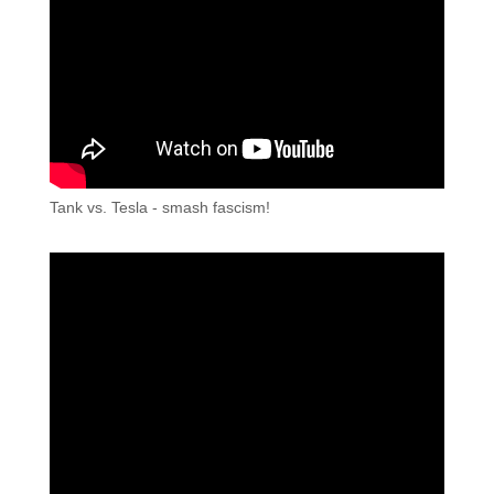
Tank vs. Tesla - smash fascism!