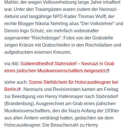
Mahler, der wegen Volksverhetzung lange Jahre inhaftiert
war. Unter den Trauergästen waren zudem der Neonazi-
Aktivist und langjährige NPD-Kader Thomas Wulff, der
rechte Blogger Nikolai Nehrling alias “Der Volkslehrer” und
Dennis Ingo Schulz, ein mehrfach vorbestrafter
sogenannter “Reichsbürger”. Fotos von der Grabstelle
zeigen Kränze mit Grabschleifen in den Reichsfarben und
aufgedruckten eisernen Kreuzen.
via rbb:
Südwestfriedhof Stahnsdorf – Neonazi in Grab
eines jüdischen Musikwissenschaftlers beigesetzt
siehe auch:
Szene-Stelldichein für Holocaustleugner bei
Berlin
. Neonazis und Revisionisten kamen am Freitag
zur Beerdigung von Henry Hafenmayer nach Stahnsdorf
(Brandenburg). Ausgerechnet am Grab eines jüdischen
Musikwissenschaftlers, den die Nazis Anfang der 1930er
aus allen Ämtern verdrängt hatten, gedachten sie dem
Holocaustleugner. Die Besucherzahl zu Henry