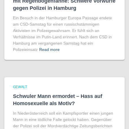
mit Regenbogen­fahne: Schwere Vorwürfe
gegen Polizei in Hamburg
Ein Besuch in der Hamburger Europa Passage endete
am CSD-Samstag für einen russischstämmigen
Aktivisten im Polizeigewahrsam. Er fühlt sich an
Verhältnisse im Putin-Land erinnert. Nach dem CSD in
Hamburg am vergangenen Samstag hat ein
Polizeieinsatz
Read more
GEWALT
Schwuler Mann ermordet – Hass auf
Homo­sexuelle als Motiv?
In Niederösterreich soll ein Kampfsportler einen jungen
Mann in eine tödliche Falle gelockt haben. Gegenüber
der Polizei soll der Mordverdächtige Zeitungsberichten