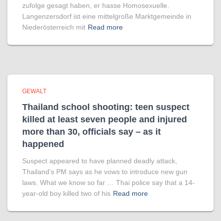
zufolge gesagt haben, er hasse Homosexuelle.
Langenzersdorf ist eine mittelgroße Marktgemeinde in
Niederösterreich mit
Read more
GEWALT
Thailand school shooting: teen suspect
killed at least seven people and injured
more than 30, officials say – as it
happened
Suspect appeared to have planned deadly attack,
Thailand’s PM says as he vows to introduce new gun
laws. What we know so far … Thai police say that a 14-
year-old boy killed two of his
Read more