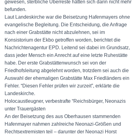
gewesen, sterbliche Überreste hätten sich darin nicht mehr
befunden.
Laut Landeskirche war die Beisetzung Hafenmayers ohne
evangelische Begleitung. Die Entscheidung, die Anfrage
nach einer Grabstätte nicht abzulehnen, sei im
Konsistorium der Ekbo getroffen worden, berichtet die
Nachrichtenagentur EPD. Leitend sei dabei im Grundsatz,
dass jeder Mensch ein Anrecht auf eine letzte Ruhestätte
habe. Der erste Grabstättenwunsch sei von der
Friedhofsleitung abgelehnt worden, trotzdem sei auch die
Auswahl der ehemaligen Grabstätte Max Friedländers ein
Fehler. “Diesen Fehler prüfen wir zurzeit”, erklärte die
Landeskirche.
Holocaustleugner, verbestrafte “Reichsbürger, Neonazis
unter Trauergästen
An der Beisetzung des aus Oberhausen stammenden
Hafenmayer nahmen zahlreiche Neonazi-Größen und
Rechtsextremisten teil – darunter der Neonazi Horst