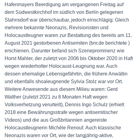
Hafenmayers Beerdigung am vergangenen Freitag auf
dem Südwestkirchhof im südlich von Berlin gelegenen
Stahnsdorf war überschaubar, jedoch einschlägig: Gleich
mehrere bekannte Neonazis, Revisionisten und
Holocaustleugner waren zur Bestattung des bereits am 11.
August 2021 gestorbenen Antisemiten (bnr.de berichtete )
erschienen. Darunter befand sich Szeneprominenz wie
Horst Mahler, der zuletzt von 2006 bis Oktober 2020 in Haft
wegen wiederholter Holocaust-Leugnung war. Auch
dessen ehemalige Lebensgefährtin, die frühere Anwältin
und ebenfalls shoaleugnende Sylvia Stolz war vor Ort.
Weitere Anwesende aus diesem Milieu waren: Gerd
Walther (zuletzt 2021 zu 8 Monaten Haft wegen
Volksverhetzung verurteilt), Dennis Ingo Schulz (erhielt
2018 eine Bewährungsstrafe wegen antisemitischer
Videos) und die aus Großbritannien angereiste
Holocaustleugnerin Michèle Renouf. Auch klassische
Neonazis waren vor Ort, wie der langjährig-aktive,