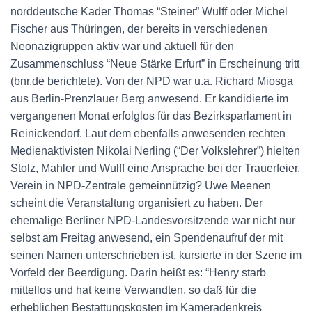
norddeutsche Kader Thomas “Steiner” Wulff oder Michel
Fischer aus Thüringen, der bereits in verschiedenen
Neonazigruppen aktiv war und aktuell für den
Zusammenschluss “Neue Stärke Erfurt” in Erscheinung tritt
(bnr.de berichtete). Von der NPD war u.a. Richard Miosga
aus Berlin-Prenzlauer Berg anwesend. Er kandidierte im
vergangenen Monat erfolglos für das Bezirksparlament in
Reinickendorf. Laut dem ebenfalls anwesenden rechten
Medienaktivisten Nikolai Nerling (“Der Volkslehrer”) hielten
Stolz, Mahler und Wulff eine Ansprache bei der Trauerfeier.
Verein in NPD-Zentrale gemeinnützig? Uwe Meenen
scheint die Veranstaltung organisiert zu haben. Der
ehemalige Berliner NPD-Landesvorsitzende war nicht nur
selbst am Freitag anwesend, ein Spendenaufruf der mit
seinen Namen unterschrieben ist, kursierte in der Szene im
Vorfeld der Beerdigung. Darin heißt es: “Henry starb
mittellos und hat keine Verwandten, so daß für die
erheblichen Bestattungskosten im Kameradenkreis