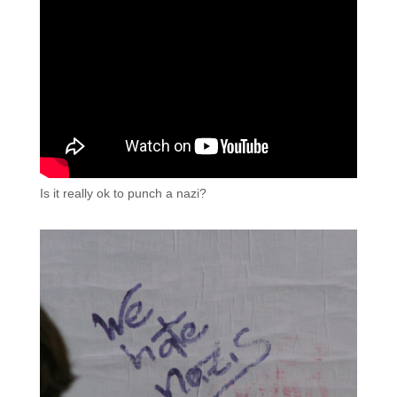
Is it really ok to punch a nazi?