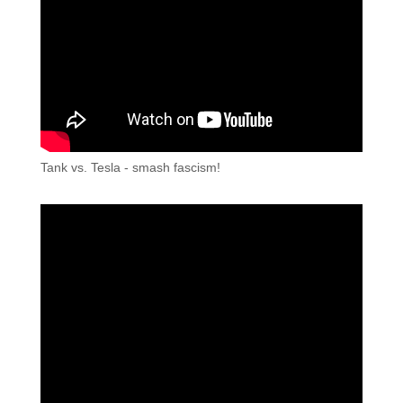
Tank vs. Tesla - smash fascism!