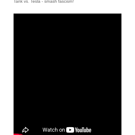
Tank vs. Tesla - smash fascism!