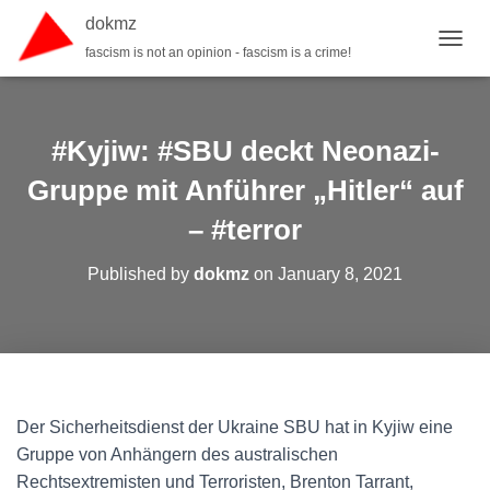
dokmz
fascism is not an opinion - fascism is a crime!
TOGGL
#Kyjiw: #SBU deckt Neonazi-
Gruppe mit Anführer „Hitler“ auf
– #terror
Published by
dokmz
on
January 8, 2021
Der Sicherheitsdienst der Ukraine SBU hat in Kyjiw eine
Gruppe von Anhängern des australischen
Rechtsextremisten und Terroristen, Brenton Tarrant,