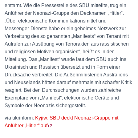
enttarnt. Wie die Pressestelle des SBU mitteilte, trug ein
Anführer der Neonazi-Gruppe den Decknamen „Hitler“.
„Über elektronische Kommunikationsmittel und
Messenger-Dienste habe er ein geheimes Netzwerk zur
Verbreitung des so genannten „Manifests“ von Tarrant mit
Aufrufen zur Ausübung von Terrorakten aus rassistischen
und religiösen Motiven organisiert“, heißt es in der
Mitteilung. Das „Manifest“ wurde laut dem SBU auch ins
Ukrainisch und Russisch übersetzt und in Form einer
Drucksache verbreitet. Die Außenministerien Australiens
und Neuselands hätten darauf mehrmals mit scharfer Kritik
reagiert. Bei den Durchsuchungen wurden zahlreiche
Exemplare vom „Manifest“, elektronische Geräte und
Symbole der Neonazis sichergestellt.
via ukrinform:
Kyjiw: SBU deckt Neonazi-Gruppe mit
Anführer „Hitler“ auf