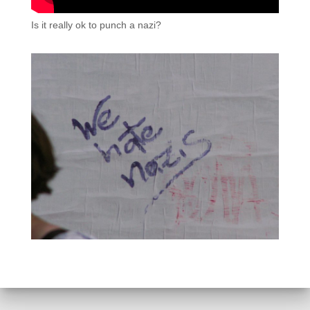
Is it really ok to punch a nazi?