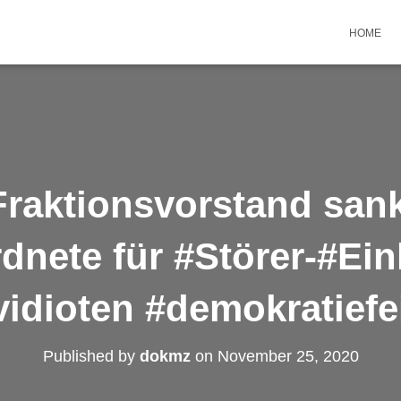
HOME
raktionsvorstand sank
dnete für #Störer-#Ein
vidioten #demokratiefe
Published by
dokmz
on
November 25, 2020