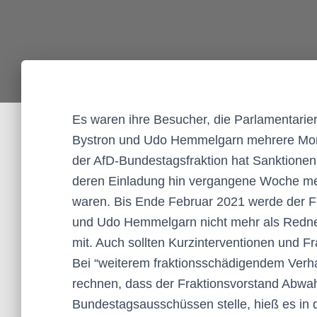
Es waren ihre Besucher, die Parlamentarier
Bystron und Udo Hemmelgarn mehrere Mona
der AfD-Bundestagsfraktion hat Sanktione
deren Einladung hin vergangene Woche meh
waren. Bis Ende Februar 2021 werde der Fr
und Udo Hemmelgarn nicht mehr als Redner i
mit. Auch sollten Kurzinterventionen und 
Bei “weiterem fraktionsschädigendem Verh
rechnen, dass der Fraktionsvorstand Abwahl
Bundestagsausschüssen stelle, hieß es in d