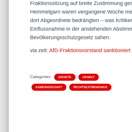
Fraktionssitzung auf breite Zustimmung ge
Hemmelgarn waren vergangene Woche mehr
dort Abgeordnete bedrängten – was Kritike
Einflussnahme in der anstehenden Abstimm
Bevölkerungsschutzgesetz sahen.
via zeit:
AfD-Fraktionsvorstand sanktioniert
Categories:
DIENSTE
GEWALT
KAMERADSCHAFT
RECHTSEXTREMISMUS