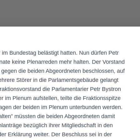
 im Bundestag belästigt hatten. Nun dürfen Petr
te keine Plenarreden mehr halten. Der Vorstand
n gegen die beiden Abgeordneten beschlossen, auf
rere Störer in die Parlamentsgebäude gelangt
aktionsvorstand die Parlamentarier Petr Bystron
m Plenum aufstellen, teilte die Fraktionsspitze
Fragen der beiden im Plenum unterbunden werden.
alten” müssten die beiden Abgeordneten damit
anträge bezüglich ihrer Mitgliedschaft in den
er Erklärung weiter. Der Beschluss sei in der