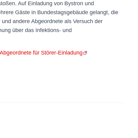
stoßen. Auf Einladung von Bystron und
ere Gäste in Bundestagsgebäude gelangt, die
r und andere Abgeordnete als Versuch der
ung über das Infektions- und
 Abgeordnete für Störer-Einladung