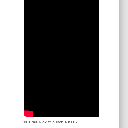
Is it really ok to punch a nazi?