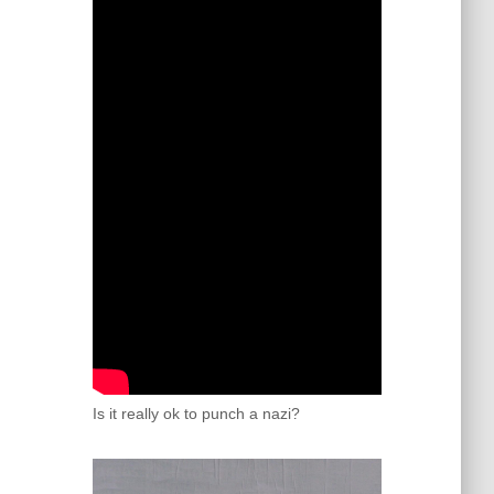
Is it really ok to punch a nazi?