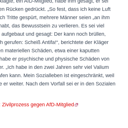
lagte, ein AfD-Mitglied, habe ihm gesagt, er sei
 Rücken gedrückt. „So fest, dass ich keine Luft
ch Tritte gespürt, mehrere Männer seien „an ihm
bt, das Bewusstsein zu verlieren. Es sei viel
 aufgebaut und gesagt: Der kann noch brüllen,
gerufen: Scheiß Antifa!“, berichtete der Kläger
en materiellen Schäden, etwa einer kaputten
 habe er psychische und physische Schäden von
r. „Ich habe in den zwei Jahren sehr viel Valium
fen kann. Mein Sozialleben ist eingeschränkt, weil
e er weiter. Nach dem Vorfall sei er in den Sozialen
 Zivilprozess gegen AfD-Mitglied