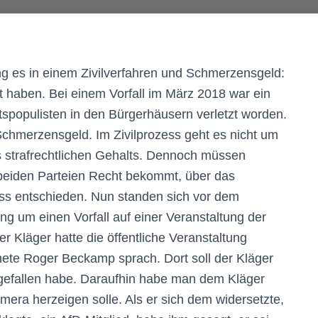
g es in einem Zivilverfahren und Schmerzensgeld:
zt haben. Bei einem Vorfall im März 2018 war ein
tspopulisten in den Bürgerhäusern verletzt worden.
Schmerzensgeld. Im Zivilprozess geht es nicht um
es strafrechtlichen Gehalts. Dennoch müssen
 beiden Parteien Recht bekommt, über das
ess entschieden. Nun standen sich vor dem
ng um einen Vorfall auf einer Veranstaltung der
 Kläger hatte die öffentliche Veranstaltung
ete Roger Beckamp sprach. Dort soll der Kläger
gefallen habe. Daraufhin habe man dem Kläger
mera herzeigen solle. Als er sich dem widersetzte,