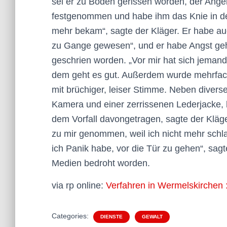
sei er zu Boden gerissen worden, der Angek
festgenommen und habe ihm das Knie in den
mehr bekam“, sagte der Kläger. Er habe au
zu Gange gewesen“, und er habe Angst geha
geschrien worden. „Vor mir hat sich jemand
dem geht es gut. Außerdem wurde mehrfach 
mit brüchiger, leiser Stimme. Neben divers
Kamera und einer zerrissenen Lederjacke,
dem Vorfall davongetragen, sagte der Kläge
zu mir genommen, weil ich nicht mehr schla
ich Panik habe, vor die Tür zu gehen“, sagt
Medien bedroht worden.
via rp online:
Verfahren in Wermelskirchen :
Categories:
DIENSTE
GEWALT