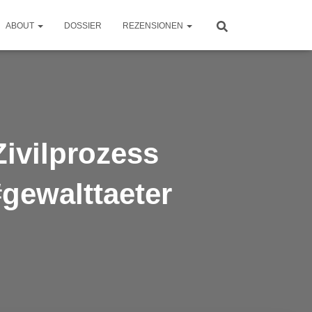
ABOUT
DOSSIER
REZENSIONEN
Zivilprozess
gewalttaeter