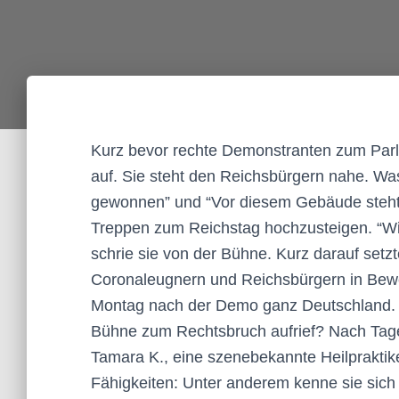
Kurz bevor rechte Demonstranten zum Parla
auf. Sie steht den Reichsbürgern nahe. Was
gewonnen” und “Vor diesem Gebäude steht ke
Treppen zum Reichstag hochzusteigen. “Wir
schrie sie von der Bühne. Kurz darauf set
Coronaleugnern und Reichsbürgern in Bewe
Montag nach der Demo ganz Deutschland. W
Bühne zum Rechtsbruch aufrief? Nach Tage
Tamara K., eine szenebekannte Heilpraktikeri
Fähigkeiten: Unter anderem kenne sie sich