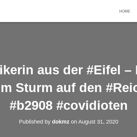
HOME
ikerin aus der #Eifel – 
um Sturm auf den #Reic
#b2908 #covidioten
Published by
dokmz
on
August 31, 2020