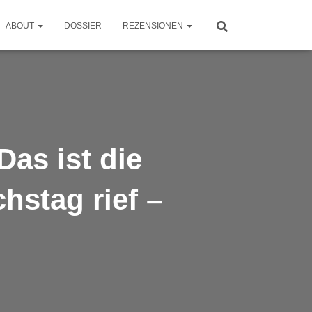
ABOUT
DOSSIER
REZENSIONEN
Das ist die
hstag rief –