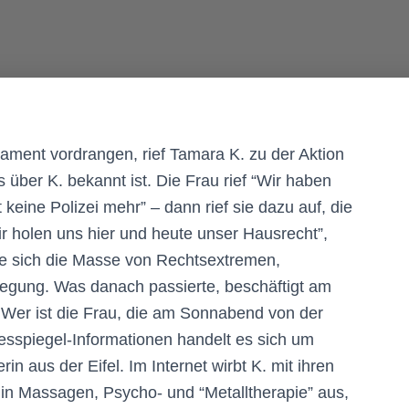
ment vordrangen, rief Tamara K. zu der Aktion
 über K. bekannt ist. Die Frau rief “Wir haben
ine Polizei mehr” – dann rief sie dazu auf, die
 holen uns hier und heute unser Hausrecht”,
zte sich die Masse von Rechtsextremen,
gung. Was danach passierte, beschäftigt am
er ist die Frau, die am Sonnabend von der
sspiegel-Informationen handelt es sich um
n aus der Eifel. Im Internet wirbt K. mit ihren
 in Massagen, Psycho- und “Metalltherapie” aus,