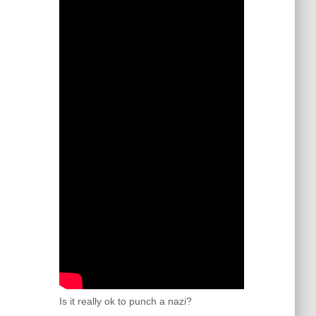
Is it really ok to punch a nazi?