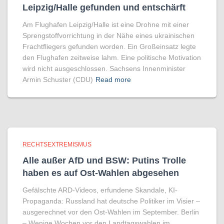
Leipzig/Halle gefunden und entschärft
Am Flughafen Leipzig/Halle ist eine Drohne mit einer
Sprengstoffvorrichtung in der Nähe eines ukrainischen
Frachtfliegers gefunden worden. Ein Großeinsatz legte
den Flughafen zeitweise lahm. Eine politische Motivation
wird nicht ausgeschlossen. Sachsens Innenminister
Armin Schuster (CDU)
Read more
RECHTSEXTREMISMUS
Alle außer AfD und BSW: Putins Trolle
haben es auf Ost-Wahlen abgesehen
Gefälschte ARD-Videos, erfundene Skandale, KI-
Propaganda: Russland hat deutsche Politiker im Visier –
ausgerechnet vor den Ost-Wahlen im September. Berlin
– Wenige Wochen vor den Landtagswahlen im