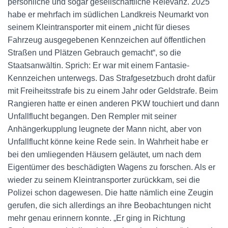
persönliche und sogar gesellschaftliche Relevanz. 2025
habe er mehrfach im südlichen Landkreis Neumarkt von
seinem Kleintransporter mit einem „nicht für dieses
Fahrzeug ausgegebenen Kennzeichen auf öffentlichen
Straßen und Plätzen Gebrauch gemacht“, so die
Staatsanwältin. Sprich: Er war mit einem Fantasie-
Kennzeichen unterwegs. Das Strafgesetzbuch droht dafür
mit Freiheitsstrafe bis zu einem Jahr oder Geldstrafe. Beim
Rangieren hatte er einen anderen PKW touchiert und dann
Unfallflucht begangen. Den Rempler mit seiner
Anhängerkupplung leugnete der Mann nicht, aber von
Unfallflucht könne keine Rede sein. In Wahrheit habe er
bei den umliegenden Häusern geläutet, um nach dem
Eigentümer des beschädigten Wagens zu forschen. Als er
wieder zu seinem Kleintransporter zurückkam, sei die
Polizei schon dagewesen. Die hatte nämlich eine Zeugin
gerufen, die sich allerdings an ihre Beobachtungen nicht
mehr genau erinnern konnte. „Er ging in Richtung