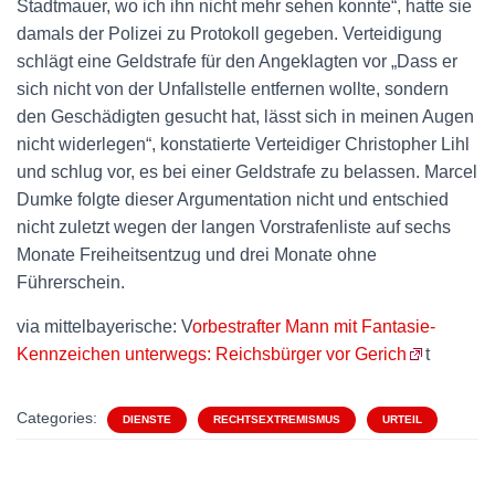
Stadtmauer, wo ich ihn nicht mehr sehen konnte“, hatte sie
damals der Polizei zu Protokoll gegeben. Verteidigung
schlägt eine Geldstrafe für den Angeklagten vor „Dass er
sich nicht von der Unfallstelle entfernen wollte, sondern
den Geschädigten gesucht hat, lässt sich in meinen Augen
nicht widerlegen“, konstatierte Verteidiger Christopher Lihl
und schlug vor, es bei einer Geldstrafe zu belassen. Marcel
Dumke folgte dieser Argumentation nicht und entschied
nicht zuletzt wegen der langen Vorstrafenliste auf sechs
Monate Freiheitsentzug und drei Monate ohne
Führerschein.
via mittelbayerische: V
orbestrafter Mann mit Fantasie-
Kennzeichen unterwegs: Reichsbürger vor Gerich
t
Categories:
DIENSTE
RECHTSEXTREMISMUS
URTEIL