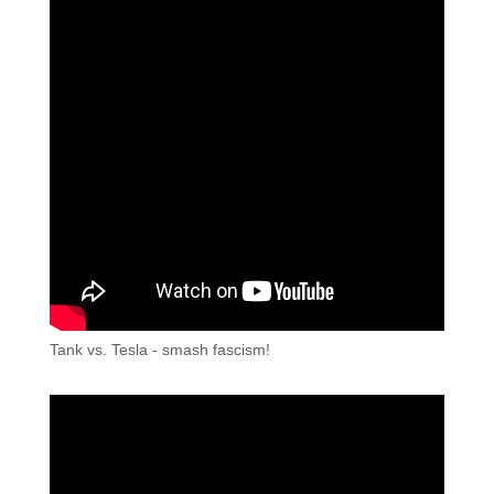
Tank vs. Tesla - smash fascism!