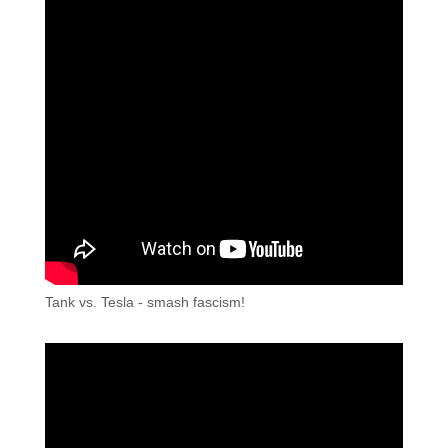
Tank vs. Tesla - smash fascism!