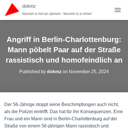
dokmz
fascism is not an opinion - fascism is a crime!
TOGGL
Angriff in Berlin-Charlottenburg:
Mann pöbelt Paar auf der Straße
rassistisch und homofeindlich an
Published by
dokmz
on
November 25, 2024
Der 56-Jährige stoppt seine Beschimpfungen auch nicht,
als die Polizei eintrifft. Das hat für ihn Konsequenzen. Eine
Frau und ein Mann sind in Berlin-Charlottenburg auf der
Straße von einem 56-jährigen Mann rassistisch und