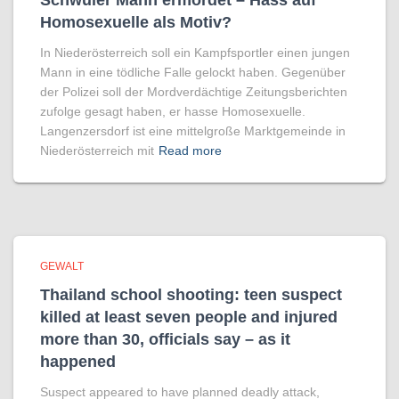
Schwuler Mann ermordet – Hass auf
Homo­sexuelle als Motiv?
In Niederösterreich soll ein Kampfsportler einen jungen
Mann in eine tödliche Falle gelockt haben. Gegenüber
der Polizei soll der Mordverdächtige Zeitungsberichten
zufolge gesagt haben, er hasse Homosexuelle.
Langenzersdorf ist eine mittelgroße Marktgemeinde in
Niederösterreich mit
Read more
GEWALT
Thailand school shooting: teen suspect
killed at least seven people and injured
more than 30, officials say – as it
happened
Suspect appeared to have planned deadly attack,