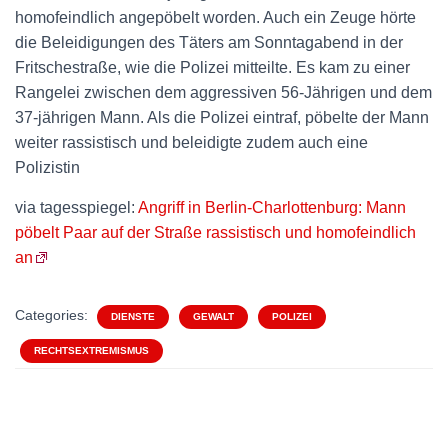
homofeindlich angepöbelt worden. Auch ein Zeuge hörte
die Beleidigungen des Täters am Sonntagabend in der
Fritschestraße, wie die Polizei mitteilte. Es kam zu einer
Rangelei zwischen dem aggressiven 56-Jährigen und dem
37-jährigen Mann. Als die Polizei eintraf, pöbelte der Mann
weiter rassistisch und beleidigte zudem auch eine
Polizistin
via tagesspiegel:
Angriff in Berlin-Charlottenburg: Mann
pöbelt Paar auf der Straße rassistisch und homofeindlich
an
Categories:
DIENSTE
GEWALT
POLIZEI
RECHTSEXTREMISMUS