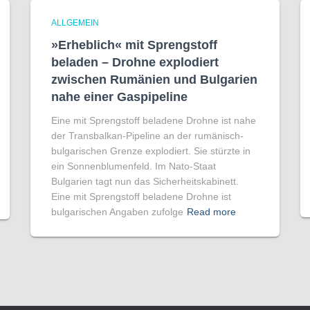
ALLGEMEIN
»Erheblich« mit Sprengstoff
beladen – Drohne explodiert
zwischen Rumänien und Bulgarien
nahe einer Gaspipeline
Eine mit Sprengstoff beladene Drohne ist nahe
der Transbalkan-Pipeline an der rumänisch-
bulgarischen Grenze explodiert. Sie stürzte in
ein Sonnenblumenfeld. Im Nato-Staat
Bulgarien tagt nun das Sicherheitskabinett.
Eine mit Sprengstoff beladene Drohne ist
bulgarischen Angaben zufolge
Read more