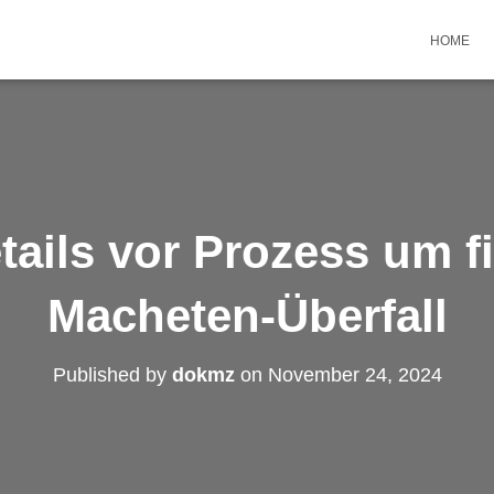
HOME
ails vor Prozess um f
Macheten-Überfall
Published by
dokmz
on
November 24, 2024