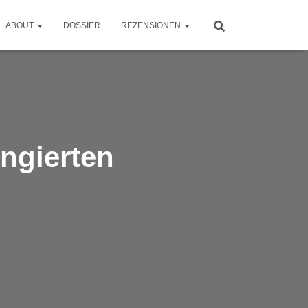
ABOUT
DOSSIER
REZENSIONEN
ingierten