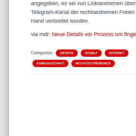
angegeben, es sei von Linksextremen über
Telegram-Kanal der rechtsextremen Freien 
Hand verbreitet worden.
via mdr:
Neue Details vor Prozess um fingi
Categories:
DIENSTE
GEWALT
INTERNET
KAMERADSCHAFT
RECHTSEXTREMISMUS