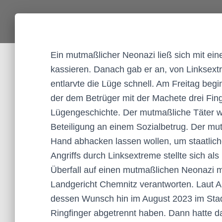
Ein mutmaßlicher Neonazi ließ sich mit ei
kassieren. Danach gab er an, von Linksextr
entlarvte die Lüge schnell. Am Freitag be
der dem Betrüger mit der Machete drei Fing
Lügengeschichte. Der mutmaßliche Täter wo
Beteiligung an einem Sozialbetrug. Der mut
Hand abhacken lassen wollen, um staatlich
Angriffs durch Linksextreme stellte sich 
Überfall auf einen mutmaßlichen Neonazi m
Landgericht Chemnitz verantworten. Laut 
dessen Wunsch hin im August 2023 im Stad
Ringfinger abgetrennt haben. Dann hatte da