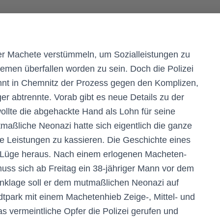
ner Machete verstümmeln, um Sozialleistungen zu
emen überfallen worden zu sein. Doch die Polizei
ginnt in Chemnitz der Prozess gegen den Komplizen,
er abtrennte. Vorab gibt es neue Details zu der
llte die abgehackte Hand als Lohn für seine
maßliche Neonazi hatte sich eigentlich die ganze
e Leistungen zu kassieren. Die Geschichte eines
als Lüge heraus. Nach einem erlogenen Macheten-
uss sich ab Freitag ein 38-jähriger Mann vor dem
Anklage soll er dem mutmaßlichen Neonazi auf
tpark mit einem Machetenhieb Zeige-, Mittel- und
s vermeintliche Opfer die Polizei gerufen und