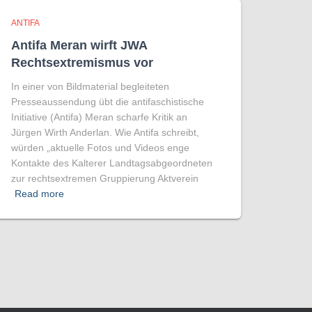
ANTIFA
Antifa Meran wirft JWA
Rechtsextremismus vor
In einer von Bildmaterial begleiteten
Presseaussendung übt die antifaschistische
Initiative (Antifa) Meran scharfe Kritik an
Jürgen Wirth Anderlan. Wie Antifa schreibt,
würden „aktuelle Fotos und Videos enge
Kontakte des Kalterer Landtagsabgeordneten
zur rechtsextremen Gruppierung Aktverein
Read more