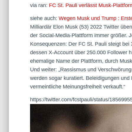
via ran:
FC St. Pauli verlässt Musk-Plattfo
siehe auch:
Wegen Musk und Trump : Erster
Milliardär Elon Musk (53) 2022 Twitter über
der Social-Media-Plattform immer größer. Je
Konsequenzen: Der FC St. Pauli steigt bei X
dessen X-Account über 250.000 Follower ha
ehemalige Name der Plattform, durch Musk
Und weiter: „Rassismus und Verschwörungs
werden sogar kuratiert. Beleidigungen und
vermeintliche Meinungsfreiheit verkauft.“
https://twitter.com/fcstpauli/status/18569