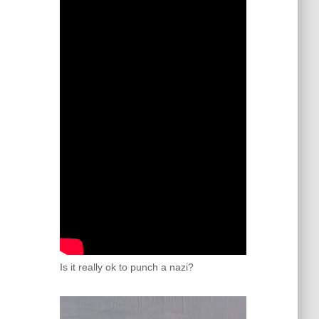
Is it really ok to punch a nazi?