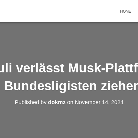
HOME
uli verlässt Musk-Platt
 Bundesligisten ziehe
Published by
dokmz
on
November 14, 2024