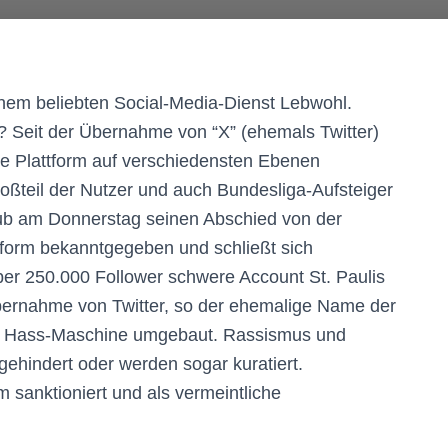
einem beliebten Social-Media-Dienst Lebwohl.
 Seit der Übernahme von “X” (ehemals Twitter)
die Plattform auf verschiedensten Ebenen
oßteil der Nutzer und auch Bundesliga-Aufsteiger
lub am Donnerstag seinen Abschied von der
ttform bekanntgegeben und schließt sich
über 250.000 Follower schwere Account St. Paulis
bernahme von Twitter, so der ehemalige Name der
ner Hass-Maschine umgebaut. Rassismus und
ehindert oder werden sogar kuratiert.
sanktioniert und als vermeintliche