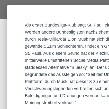
Als erster Bundesliga-Klub sagt St. Pauli 
Werden andere Bundesligisten nachziehen?
durch Tesla-Milliardär Elon Musk hat sich 
gewandelt. Zum Schlechteren, findet ein Gr
St. Pauli. Aus diesem Grund hat der Kiezk
mittlerweile umstrittenen Social-Media-Pla
stattdessen Alternative “Bluesky” an. Der 
begründete das Aussteigen so: “Seit der Ü
Plattform, durch Musk hat dieser X zu ei
Verschwörungslegenden verbreiten sich ung
Beleidigungen und Drohungen werden kaum 
Meinungsfreiheit verkauft.”