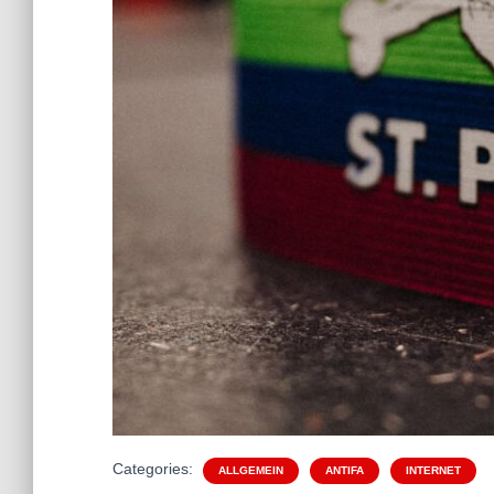
Categories:
ALLGEMEIN
ANTIFA
INTERNET