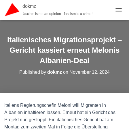
dokmz
fascism is not an opinion - fascism is a crime!
TOGGL
Italienisches Migrationsprojekt –
Gericht kassiert erneut Melonis
Albanien-Deal
Published by
dokmz
on
November 12, 2024
Italiens Regierungschefin Meloni will Migranten in
Albanien inhaftieren lassen. Erneut hat ein Gericht das
Projekt nun gestoppt. Ein italienisches Gericht hat am
Montag zum zweiten Mal in Folge die Überstellung