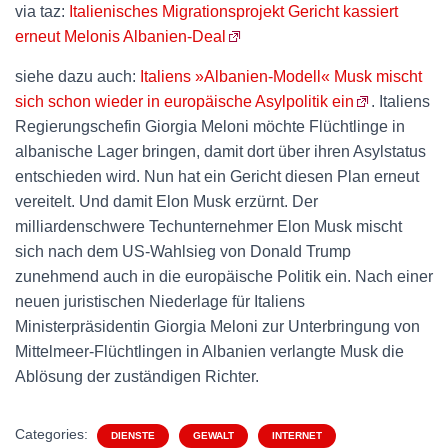
via taz:
Italienisches Migrationsprojekt Gericht kassiert
erneut Melonis Albanien-Deal
siehe dazu auch:
Italiens »Albanien-Modell« Musk mischt
sich schon wieder in europäische Asylpolitik ein
. Italiens
Regierungschefin Giorgia Meloni möchte Flüchtlinge in
albanische Lager bringen, damit dort über ihren Asylstatus
entschieden wird. Nun hat ein Gericht diesen Plan erneut
vereitelt. Und damit Elon Musk erzürnt. Der
milliardenschwere Techunternehmer Elon Musk mischt
sich nach dem US-Wahlsieg von Donald Trump
zunehmend auch in die europäische Politik ein. Nach einer
neuen juristischen Niederlage für Italiens
Ministerpräsidentin Giorgia Meloni zur Unterbringung von
Mittelmeer-Flüchtlingen in Albanien verlangte Musk die
Ablösung der zuständigen Richter.
Categories:
DIENSTE
GEWALT
INTERNET