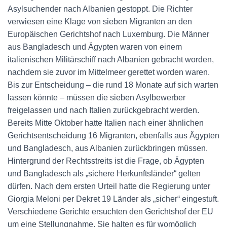
Asylsuchender nach Albanien gestoppt. Die Richter
verwiesen eine Klage von sieben Mi­gran­ten an den
Europäischen Gerichtshof nach Luxemburg. Die Männer
aus Bangladesch und Ägypten waren von einem
italienischen Militärschiff nach Albanien gebracht worden,
nachdem sie zuvor im Mittelmeer gerettet worden waren.
Bis zur Entscheidung – die rund 18 Monate auf sich warten
lassen könnte – müssen die sieben Asylbewerber
freigelassen und nach Italien zurückgebracht werden.
Bereits Mitte Oktober hatte Italien nach einer ähnlichen
Gerichtsentscheidung 16 Migranten, ebenfalls aus Ägypten
und Bangladesch, aus Albanien zurückbringen müssen.
Hintergrund der Rechtsstreits ist die Frage, ob Ägypten
und Bangladesch als „sichere Herkunftsländer“ gelten
dürfen. Nach dem ersten Urteil hatte die Regierung unter
Giorgia Meloni per Dekret 19 Länder als „sicher“ eingestuft.
Verschiedene Gerichte ersuchten den Gerichtshof der EU
um eine Stellungnahme. Sie halten es für womöglich