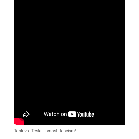
Tank vs. Tesla - smash fascism!