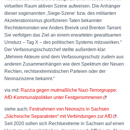
virtuellen Raum aktiven Szene aufweisen. Die Anhänger
dieser sogenannten ‚Siege-Szene‘ bzw. des militanten
Akzelerationismus glorifizieren Taten bekannter
Rechtsterroristen wie Anders Breivik und Brenton Tarrant.
Sie verfolgen das Ziel an einem erwarteten gewaltsamen
Umsturz – Tag X – des politischen Systems mitzuwirken.“
Der Verfassungsschutzchef stellte außerdem klar:
„Mehrere Akteure sind dem Verfassungsschutz zudem aus
anderen Zusammenhängen wie dem Spektrum der Neuen
Rechten, rechtsextremistischen Parteien oder der
Neonaziszene bekannt.“
via rnd:
Razzia gegen mutmaßliche Nazi-Terrorgruppe:
AfD-Kommunalpolitiker unter Festgenommenen
siehe auch;
Festnahmen von Neonazis in Sachsen
„Sächsische Separatisten“ mit Verbindungen zur AfD
.
Seit 2020 sollen sich Rechtsextreme in Sachsen auf einen