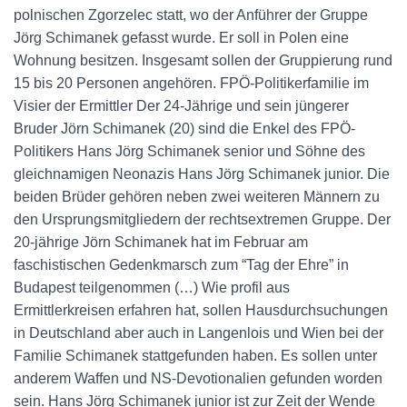
polnischen Zgorzelec statt, wo der Anführer der Gruppe
Jörg Schimanek gefasst wurde. Er soll in Polen eine
Wohnung besitzen. Insgesamt sollen der Gruppierung rund
15 bis 20 Personen angehören. FPÖ-Politikerfamilie im
Visier der Ermittler Der 24-Jährige und sein jüngerer
Bruder Jörn Schimanek (20) sind die Enkel des FPÖ-
Politikers Hans Jörg Schimanek senior und Söhne des
gleichnamigen Neonazis Hans Jörg Schimanek junior. Die
beiden Brüder gehören neben zwei weiteren Männern zu
den Ursprungsmitgliedern der rechtsextremen Gruppe. Der
20-jährige Jörn Schimanek hat im Februar am
faschistischen Gedenkmarsch zum “Tag der Ehre” in
Budapest teilgenommen (…) Wie profil aus
Ermittlerkreisen erfahren hat, sollen Hausdurchsuchungen
in Deutschland aber auch in Langenlois und Wien bei der
Familie Schimanek stattgefunden haben. Es sollen unter
anderem Waffen und NS-Devotionalien gefunden worden
sein. Hans Jörg Schimanek junior ist zur Zeit der Wende