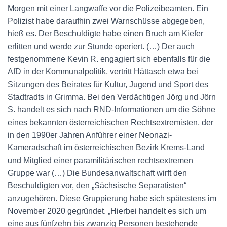
Morgen mit einer Langwaffe vor die Polizeibeamten. Ein
Polizist habe daraufhin zwei Warnschüsse abgegeben,
hieß es. Der Beschuldigte habe einen Bruch am Kiefer
erlitten und werde zur Stunde operiert. (…) Der auch
festgenommene Kevin R. engagiert sich ebenfalls für die
AfD in der Kommunalpolitik, vertritt Hättasch etwa bei
Sitzungen des Beirates für Kultur, Jugend und Sport des
Stadtradts in Grimma. Bei den Verdächtigen Jörg und Jörn
S. handelt es sich nach RND-Informationen um die Söhne
eines bekannten österreichischen Rechtsextremisten, der
in den 1990er Jahren Anführer einer Neonazi-
Kameradschaft im österreichischen Bezirk Krems-Land
und Mitglied einer paramilitärischen rechtsextremen
Gruppe war (…) Die Bundesanwaltschaft wirft den
Beschuldigten vor, den „Sächsische Separatisten“
anzugehören. Diese Gruppierung habe sich spätestens im
November 2020 gegründet. „Hierbei handelt es sich um
eine aus fünfzehn bis zwanzig Personen bestehende