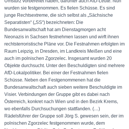
Umsturz vorbereitet haben, darunter auch AfD-Leute. Nun
wurden sie festgenommen. Es fielen Schüsse. Es sind
junge Rechtsextreme, die sich selbst als „Sächsische
Separatisten“ („SS“) bezeichneten: Die
Bundesanwaltschaft hat am Dienstagmorgen acht
Neonazis in Sachsen festnehmen lassen und wirft ihnen
rechtsterroristische Pläne vor. Die Festnahmen erfolgten im
Raum Leipzig, in Dresden, im Landkreis Meißen und eine
auch im polnischen Zgorzelec. Insgesamt wurden 20
Objekte durchsucht. Unter den Beschuldigten sind mehrere
AfD-Lokalpolitiker. Bei einer der Festnahmen fielen
Schüsse. Neben den Festgenommenen hat die
Bundesanwaltschaft auch sieben weitere Beschuldigte im
Visier. Verbindungen der Gruppe gibt es dabei nach
Österreich, konkret nach Wien und in den Bezirk Krems,
wo ebenfalls Durchsuchungen stattfanden. (…)
Rädelsführer der Gruppe soll Jörg S. gewesen sein, der im
polnischen Zgorzelec festgenommen wurde, dem