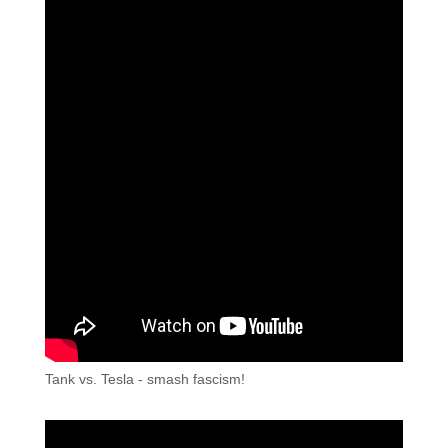
Tank vs. Tesla - smash fascism!