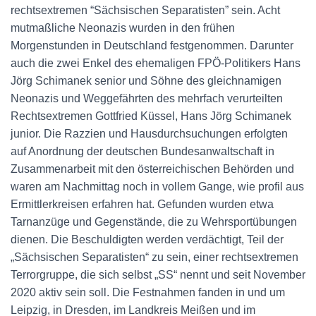
rechtsextremen “Sächsischen Separatisten” sein. Acht
mutmaßliche Neonazis wurden in den frühen
Morgenstunden in Deutschland festgenommen. Darunter
auch die zwei Enkel des ehemaligen FPÖ-Politikers Hans
Jörg Schimanek senior und Söhne des gleichnamigen
Neonazis und Weggefährten des mehrfach verurteilten
Rechtsextremen Gottfried Küssel, Hans Jörg Schimanek
junior. Die Razzien und Hausdurchsuchungen erfolgten
auf Anordnung der deutschen Bundesanwaltschaft in
Zusammenarbeit mit den österreichischen Behörden und
waren am Nachmittag noch in vollem Gange, wie profil aus
Ermittlerkreisen erfahren hat. Gefunden wurden etwa
Tarnanzüge und Gegenstände, die zu Wehrsportübungen
dienen. Die Beschuldigten werden verdächtigt, Teil der
„Sächsischen Separatisten“ zu sein, einer rechtsextremen
Terrorgruppe, die sich selbst „SS“ nennt und seit November
2020 aktiv sein soll. Die Festnahmen fanden in und um
Leipzig, in Dresden, im Landkreis Meißen und im