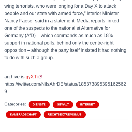
wing terrorists, who were longing for a Day X to attack
people and our state with armed force,” Interior Minister
Nancy Faeser said in a statement. Media reports linked
one of the suspects to the nationalist Alternative for
Germany (AfD) – which commands as much as 18%
support in national polls, behind only the centre-right
opposition – although the party itself insisted it had nothing
to do with such a group.
archive is
gyXTi
https://twitter.com/NilsAhrDE/status/185373895395162562
9
Categories:
DIENSTE
GEWALT
INTERNET
KAMERADSCHAFT
RECHTSEXTREMISMUS