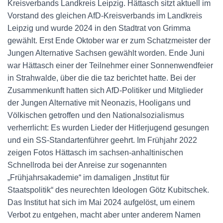
Kreisverbands Landkreis Leipzig. Hättasch sitzt aktuell im
Vorstand des gleichen AfD-Kreisverbands im Landkreis
Leipzig und wurde 2024 in den Stadtrat von Grimma
gewählt. Erst Ende Oktober war er zum Schatzmeister der
Jungen Alternative Sachsen gewählt worden. Ende Juni
war Hättasch einer der Teilnehmer einer Sonnenwendfeier
in Strahwalde, über die die taz berichtet hatte. Bei der
Zusammenkunft hatten sich AfD-Politiker und Mitglieder
der Jungen Alternative mit Neonazis, Hooligans und
Völkischen getroffen und den Nationalsozialismus
verherrlicht: Es wurden Lieder der Hitlerjugend gesungen
und ein SS-Standartenführer geehrt. Im Frühjahr 2022
zeigen Fotos Hättasch im sachsen-anhaltinischen
Schnellroda bei der Anreise zur sogenannten
„Frühjahrsakademie“ im damaligen „Institut für
Staatspolitik“ des neurechten Ideologen Götz Kubitschek.
Das Institut hat sich im Mai 2024 aufgelöst, um einem
Verbot zu entgehen, macht aber unter anderem Namen