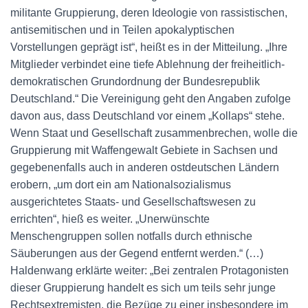
militante Gruppierung, deren Ideologie von rassistischen,
antisemitischen und in Teilen apokalyptischen
Vorstellungen geprägt ist“, heißt es in der Mitteilung. „Ihre
Mitglieder verbindet eine tiefe Ablehnung der freiheitlich-
demokratischen Grundordnung der Bundesrepublik
Deutschland.“ Die Vereinigung geht den Angaben zufolge
davon aus, dass Deutschland vor einem „Kollaps“ stehe.
Wenn Staat und Gesellschaft zusammenbrechen, wolle die
Gruppierung mit Waffengewalt Gebiete in Sachsen und
gegebenenfalls auch in anderen ostdeutschen Ländern
erobern, „um dort ein am Nationalsozialismus
ausgerichtetes Staats- und Gesellschaftswesen zu
errichten“, hieß es weiter. „Unerwünschte
Menschengruppen sollen notfalls durch ethnische
Säuberungen aus der Gegend entfernt werden.“ (…)
Haldenwang erklärte weiter: „Bei zentralen Protagonisten
dieser Gruppierung handelt es sich um teils sehr junge
Rechtsextremisten, die Bezüge zu einer insbesondere im