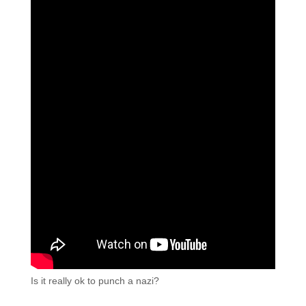
Is it really ok to punch a nazi?