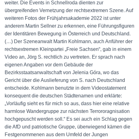
weiter. Die Events in Schnellroda dienten zur
übergreifenden Vernetzung der rechtsextremen Szene. Auf
weiteren Fotos der Frühjahrsakademie 2022 ist unter
anderem Martin Sellner zu erkennen, eine Führungsfiguren
der Identitären Bewegung in Österreich und Deutschland.
(…) Der Szeneanwalt Martin Kohlmann, auch Anführer der
rechtsextremen Kleinpartei „Freie Sachsen“, gab in einem
Video an, Jörg S. rechtlich zu vertreten. Er sprach nach
eigenen Angaben vor dem Gebäude der
Bezirksstaatsanwaltschaft von Jelenia Góra, wo das
Gericht über die Auslieferung von S. nach Deutschland
entscheide. Kohlmann benutzte in dem Videostatement
konsequent die deutschen Städtenamen und erklärte:
„Vorläufig sieht es für mich so aus, dass hier eine relative
harmlose Wandergruppe zur nächsten Terrororagnisation
hochgepuscht werden soll.“ Es sei auch ein Schlag gegen
die AfD und patriotische Gruppe, überwiegend kämen die
Festgenommenen aus dem Umfeld der Jungen