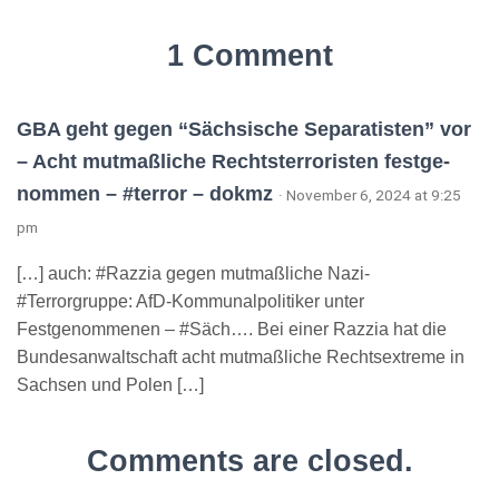
1 Comment
GBA geht gegen “Sächsische Separatisten” vor
– Acht mut­maß­liche Rechts­ter­r­o­risten fest­ge­
nommen – #terror – dokmz
· November 6, 2024 at 9:25
pm
[…] auch: #Razzia gegen mutmaßliche Nazi-
#Terrorgruppe: AfD-Kommunalpolitiker unter
Festgenommenen – #Säch…. Bei einer Razzia hat die
Bundesanwaltschaft acht mutmaßliche Rechtsextreme in
Sachsen und Polen […]
Comments are closed.