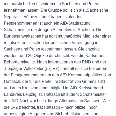
mutmaßliche Rechtsextreme in Sachsen und Polen
festnehmen lassen. Die Gruppe soll sich als „Sächsische
Separatisten“ bezeichnet haben. Unter den
Festgenommenen ist auch ein AfD-Stadtrat und
Schatzmeister der Jungen Alternative in Sachsen. Die
Bundesanwaltschaft hat acht mutmaßliche Mitglieder einer
rechtsextremistischen terroristischen Vereinigung in
Sachsen und Polen festnehmen lassen. Gleichzeitig
wurden rund 20 Objekte durchsucht, wie die Karlsruher
Behörde mitteilte. Nach Informationen des RND und der
„Leipziger Volkszeitung“ (LVZ) handelt es sich bei einem
der Festgenommenen um den AfD-Kommunalpolitiker Kurt
Hättasch, der für die Partei im Stadtrat von Grimma sitzt
und auch Kreisvorstandsmitglied im AfD-Kreisverband
Landkreis Leipzig ist. Hättasch ist zudem Schatzmeister
des AfD-Nachwuchses Junge Alternative in Sachsen. Wie
die LVZ berichtet, trat Hättasch – nach offiziell noch
unbestätigten Angaben aus Sicherheitskreisen – am