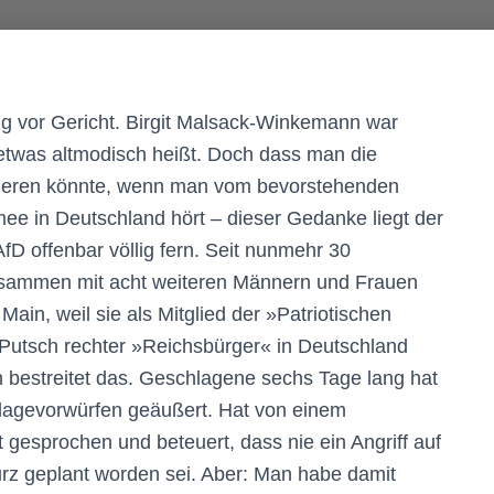
 vor Gericht. Birgit Malsack-Winkemann war
s etwas altmodisch heißt. Doch dass man die
mieren könnte, wenn man vom bevorstehenden
ee in Deutschland hört – dieser Gedanke liegt der
 offenbar völlig fern. Seit nunmehr 30
usammen mit acht weiteren Männern und Frauen
ain, weil sie als Mitglied der »Patriotischen
 Putsch rechter »Reichsbürger« in Deutschland
 bestreitet das. Geschlagene sechs Tage lang hat
klagevorwürfen geäußert. Hat von einem
sprochen und beteuert, dass nie ein Angriff auf
rz geplant worden sei. Aber: Man habe damit