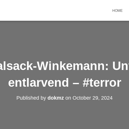
HOME
alsack-Winkemann: Unf
entlarvend – #terror
Published by
dokmz
on
October 29, 2024