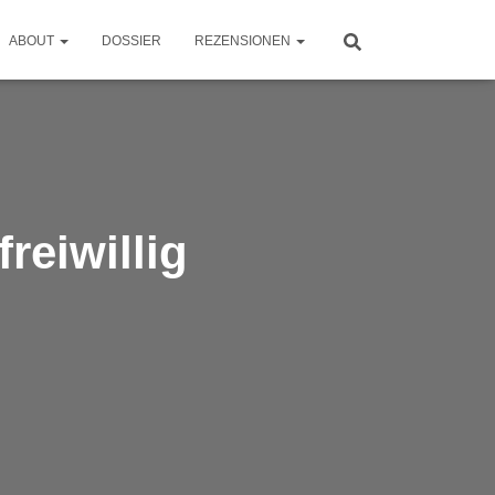
ABOUT
DOSSIER
REZENSIONEN
reiwillig