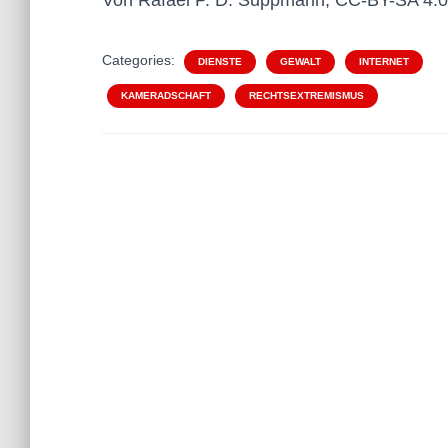
Categories:
DIENSTE
GEWALT
INTERNET
KAMERADSCHAFT
RECHTSEXTREMISMUS