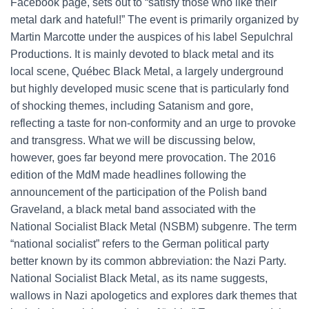
Facebook page, sets out to “satisfy those who like their
metal dark and hateful!” The event is primarily organized by
Martin Marcotte under the auspices of his label Sepulchral
Productions. It is mainly devoted to black metal and its
local scene, Québec Black Metal, a largely underground
but highly developed music scene that is particularly fond
of shocking themes, including Satanism and gore,
reflecting a taste for non-conformity and an urge to provoke
and transgress. What we will be discussing below,
however, goes far beyond mere provocation. The 2016
edition of the MdM made headlines following the
announcement of the participation of the Polish band
Graveland, a black metal band associated with the
National Socialist Black Metal (NSBM) subgenre. The term
“national socialist” refers to the German political party
better known by its common abbreviation: the Nazi Party.
National Socialist Black Metal, as its name suggests,
wallows in Nazi apologetics and explores dark themes that