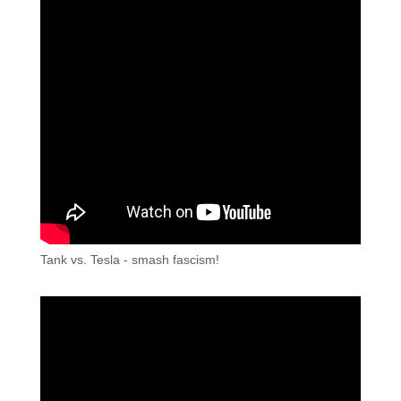
Tank vs. Tesla - smash fascism!