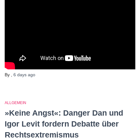
By
,
6 days
ago
ALLGEMEIN
»Keine Angst«: Danger Dan und
Igor Levit fordern Debatte über
Rechtsextremismus