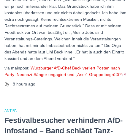
wir ja noch miteinander klar. Das Grundstück habe ich ihm
kostenlos überlassen und mir nichts dabei gedacht. Ich habe ihm
extra noch gesagt: Keine rechtsextremen Musiker, nichts
Rechtsextremes auf meinem Grundstück.“ Dass er mit seinem
Foodtruck vor Ort war, bestätigt er. „Meine Jobs sind
Veranstaltungs-Caterings. Welchen Inhalt die Veranstaltungen
haben, hat mit mir als Imbissbetreiber nichts zu tun.“ Die Orga
des Abends hatte laut Lihl Beck inne: „Er hat ja auch den Eintritt
kassiert und an dem Abend verdient.“
via mainpost:
Würzburger AfD-Chef Beck verliert Posten nach
Party: Neonazi-Sänger engagiert und „Arier“-Gruppe begrüßt?
By
,
8 hours
ago
ANTIFA
Festivalbesucher verhindern AfD-
Infostand – Band schlägt Tanz-