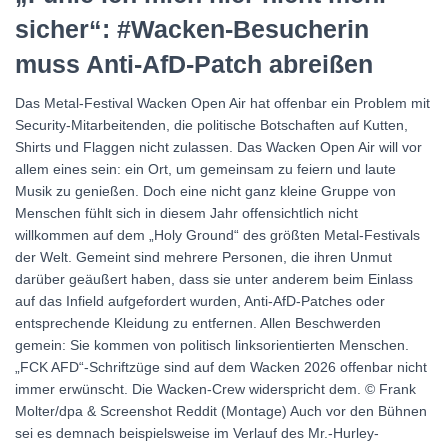
sicher“: #Wacken-Besucherin
muss Anti-AfD-Patch abreißen
Das Metal-Festival Wacken Open Air hat offenbar ein Problem mit
Security-Mitarbeitenden, die politische Botschaften auf Kutten,
Shirts und Flaggen nicht zulassen. Das Wacken Open Air will vor
allem eines sein: ein Ort, um gemeinsam zu feiern und laute
Musik zu genießen. Doch eine nicht ganz kleine Gruppe von
Menschen fühlt sich in diesem Jahr offensichtlich nicht
willkommen auf dem „Holy Ground“ des größten Metal-Festivals
der Welt. Gemeint sind mehrere Personen, die ihren Unmut
darüber geäußert haben, dass sie unter anderem beim Einlass
auf das Infield aufgefordert wurden, Anti-AfD-Patches oder
entsprechende Kleidung zu entfernen. Allen Beschwerden
gemein: Sie kommen von politisch linksorientierten Menschen.
„FCK AFD“-Schriftzüge sind auf dem Wacken 2026 offenbar nicht
immer erwünscht. Die Wacken-Crew widerspricht dem. © Frank
Molter/dpa & Screenshot Reddit (Montage) Auch vor den Bühnen
sei es demnach beispielsweise im Verlauf des Mr.-Hurley-