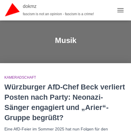
dokmz
fascism is not an opinion - fascism is a crime!
TOGGL
Musik
KAMERADSCHAFT
Würzburger AfD-Chef Beck verliert
Posten nach Party: Neonazi-
Sänger engagiert und „Arier“-
Gruppe begrüßt?
Eine AfD-Feier im Sommer 2025 hat nun Folgen für den