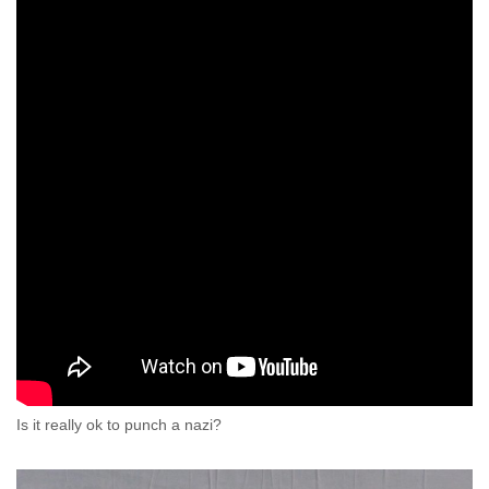
Is it really ok to punch a nazi?