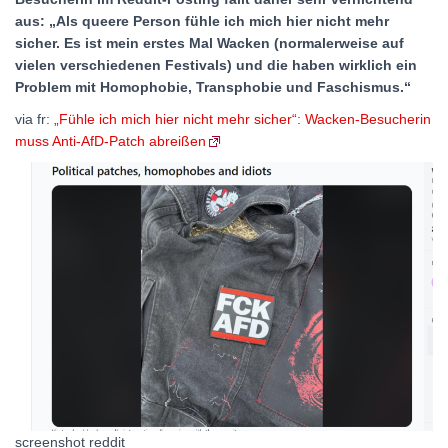
aus: „Als queere Person fühle ich mich hier nicht mehr
sicher. Es ist mein erstes Mal Wacken (normalerweise auf
vielen verschiedenen Festivals) und die haben wirklich ein
Problem mit Homophobie, Transphobie und Faschismus.“
via fr:
„Fühle ich mich hier nicht mehr sicher“: Wacken-Besucherin
muss Anti-AfD-Patch abreißen
screenshot reddit