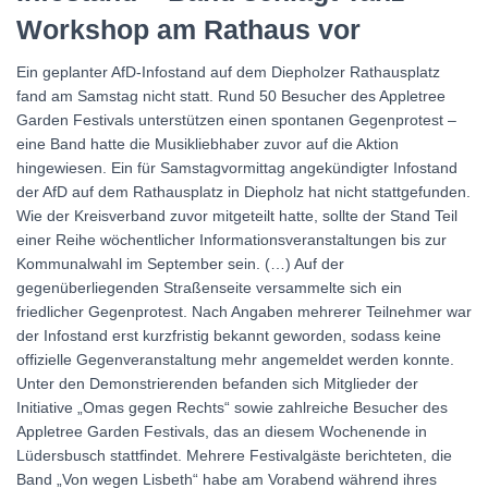
Workshop am Rathaus vor
Ein geplanter AfD-Infostand auf dem Diepholzer Rathausplatz
fand am Samstag nicht statt. Rund 50 Besucher des Appletree
Garden Festivals unterstützen einen spontanen Gegenprotest –
eine Band hatte die Musikliebhaber zuvor auf die Aktion
hingewiesen. Ein für Samstagvormittag angekündigter Infostand
der AfD auf dem Rathausplatz in Diepholz hat nicht stattgefunden.
Wie der Kreisverband zuvor mitgeteilt hatte, sollte der Stand Teil
einer Reihe wöchentlicher Informationsveranstaltungen bis zur
Kommunalwahl im September sein. (…) Auf der
gegenüberliegenden Straßenseite versammelte sich ein
friedlicher Gegenprotest. Nach Angaben mehrerer Teilnehmer war
der Infostand erst kurzfristig bekannt geworden, sodass keine
offizielle Gegenveranstaltung mehr angemeldet werden konnte.
Unter den Demonstrierenden befanden sich Mitglieder der
Initiative „Omas gegen Rechts“ sowie zahlreiche Besucher des
Appletree Garden Festivals, das an diesem Wochenende in
Lüdersbusch stattfindet. Mehrere Festivalgäste berichteten, die
Band „Von wegen Lisbeth“ habe am Vorabend während ihres