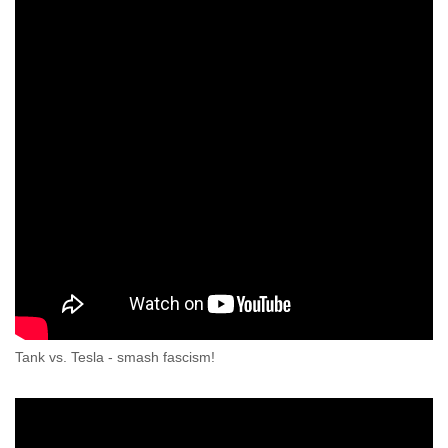
Tank vs. Tesla - smash fascism!