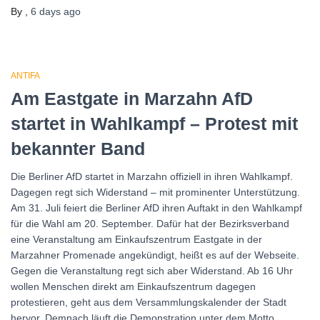
By
,
6 days
ago
ANTIFA
Am Eastgate in Marzahn AfD
startet in Wahlkampf – Protest mit
bekannter Band
Die Berliner AfD startet in Marzahn offiziell in ihren Wahlkampf.
Dagegen regt sich Widerstand – mit prominenter Unterstützung.
Am 31. Juli feiert die Berliner AfD ihren Auftakt in den Wahlkampf
für die Wahl am 20. September. Dafür hat der Bezirksverband
eine Veranstaltung am Einkaufszentrum Eastgate in der
Marzahner Promenade angekündigt, heißt es auf der Webseite.
Gegen die Veranstaltung regt sich aber Widerstand. Ab 16 Uhr
wollen Menschen direkt am Einkaufszentrum dagegen
protestieren, geht aus dem Versammlungskalender der Stadt
hervor. Demnach läuft die Demonstration unter dem Motto