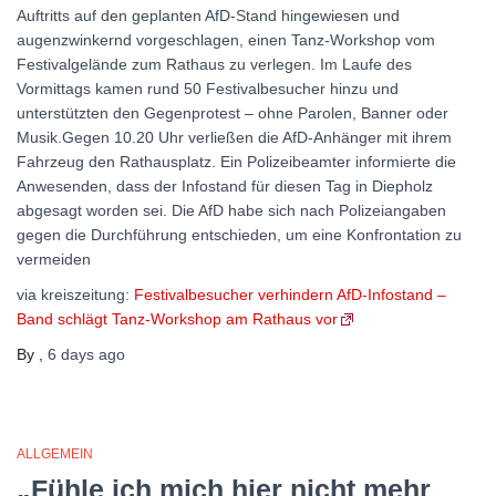
Auftritts auf den geplanten AfD-Stand hingewiesen und
augenzwinkernd vorgeschlagen, einen Tanz-Workshop vom
Festivalgelände zum Rathaus zu verlegen. Im Laufe des
Vormittags kamen rund 50 Festivalbesucher hinzu und
unterstützten den Gegenprotest – ohne Parolen, Banner oder
Musik.Gegen 10.20 Uhr verließen die AfD-Anhänger mit ihrem
Fahrzeug den Rathausplatz. Ein Polizeibeamter informierte die
Anwesenden, dass der Infostand für diesen Tag in Diepholz
abgesagt worden sei. Die AfD habe sich nach Polizeiangaben
gegen die Durchführung entschieden, um eine Konfrontation zu
vermeiden
via kreiszeitung:
Festivalbesucher verhindern AfD-Infostand –
Band schlägt Tanz-Workshop am Rathaus vor
By
,
6 days
ago
ALLGEMEIN
„Fühle ich mich hier nicht mehr