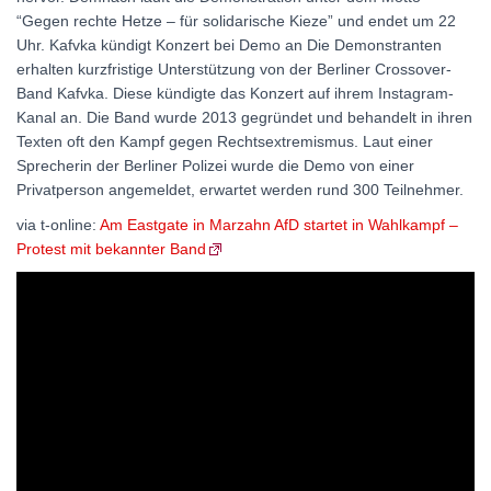
“Gegen rechte Hetze – für solidarische Kieze” und endet um 22
Uhr. Kafvka kündigt Konzert bei Demo an Die Demonstranten
erhalten kurzfristige Unterstützung von der Berliner Crossover-
Band Kafvka. Diese kündigte das Konzert auf ihrem Instagram-
Kanal an. Die Band wurde 2013 gegründet und behandelt in ihren
Texten oft den Kampf gegen Rechtsextremismus. Laut einer
Sprecherin der Berliner Polizei wurde die Demo von einer
Privatperson angemeldet, erwartet werden rund 300 Teilnehmer.
via t-online:
Am Eastgate in Marzahn AfD startet in Wahlkampf –
Protest mit bekannter Band