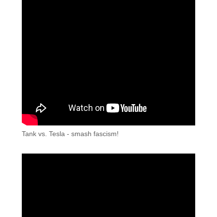
Tank vs. Tesla - smash fascism!