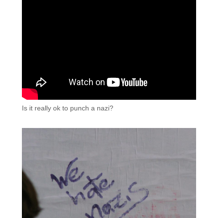
Is it really ok to punch a nazi?