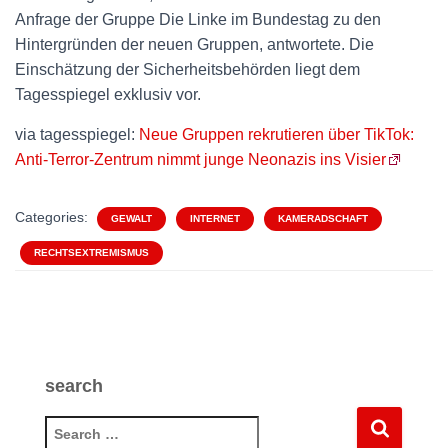
Anfrage der Gruppe Die Linke im Bundestag zu den
Hintergründen der neuen Gruppen, antwortete. Die
Einschätzung der Sicherheitsbehörden liegt dem
Tagesspiegel exklusiv vor.
via tagesspiegel:
Neue Gruppen rekrutieren über TikTok:
Anti-Terror-Zentrum nimmt junge Neonazis ins Visier
Categories:
GEWALT
INTERNET
KAMERADSCHAFT
RECHTSEXTREMISMUS
search
S