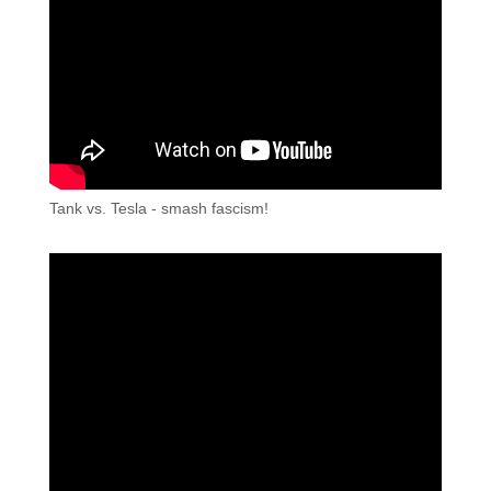
Tank vs. Tesla - smash fascism!