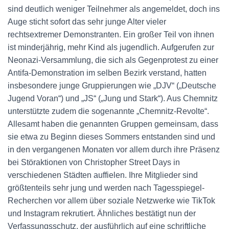
sind deutlich weniger Teilnehmer als angemeldet, doch ins
Auge sticht sofort das sehr junge Alter vieler
rechtsextremer Demonstranten. Ein großer Teil von ihnen
ist minderjährig, mehr Kind als jugendlich. Aufgerufen zur
Neonazi-Versammlung, die sich als Gegenprotest zu einer
Antifa-Demonstration im selben Bezirk verstand, hatten
insbesondere junge Gruppierungen wie „DJV“ („Deutsche
Jugend Voran“) und „JS“ („Jung und Stark“). Aus Chemnitz
unterstützte zudem die sogenannte „Chemnitz-Revolte“.
Allesamt haben die genannten Gruppen gemeinsam, dass
sie etwa zu Beginn dieses Sommers entstanden sind und
in den vergangenen Monaten vor allem durch ihre Präsenz
bei Störaktionen von Christopher Street Days in
verschiedenen Städten auffielen. Ihre Mitglieder sind
größtenteils sehr jung und werden nach Tagesspiegel-
Recherchen vor allem über soziale Netzwerke wie TikTok
und Instagram rekrutiert. Ähnliches bestätigt nun der
Verfassungsschutz, der ausführlich auf eine schriftliche