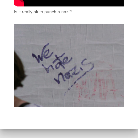
Is it really ok to punch a nazi?