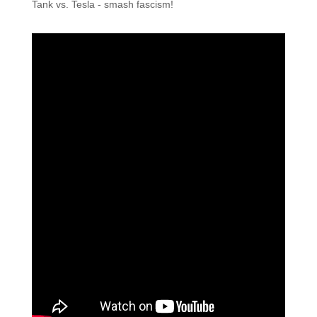
Tank vs. Tesla - smash fascism!