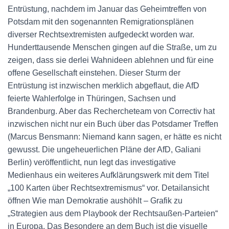
Entrüstung, nachdem im Januar das Geheimtreffen von
Potsdam mit den sogenannten Remigrationsplänen
diverser Rechtsextremisten aufgedeckt worden war.
Hunderttausende Menschen gingen auf die Straße, um zu
zeigen, dass sie derlei Wahnideen ablehnen und für eine
offene Gesellschaft einstehen. Dieser Sturm der
Entrüstung ist inzwischen merklich abgeflaut, die AfD
feierte Wahlerfolge in Thüringen, Sachsen und
Brandenburg. Aber das Rechercheteam von Correctiv hat
inzwischen nicht nur ein Buch über das Potsdamer Treffen
(Marcus Bensmann: Niemand kann sagen, er hätte es nicht
gewusst. Die ungeheuerlichen Pläne der AfD, Galiani
Berlin) veröffentlicht, nun legt das investigative
Medienhaus ein weiteres Aufklärungswerk mit dem Titel
„100 Karten über Rechtsextremismus“ vor. Detailansicht
öffnen Wie man Demokratie aushöhlt – Grafik zu
„Strategien aus dem Playbook der Rechtsaußen-Parteien“
in Europa. Das Besondere an dem Buch ist die visuelle