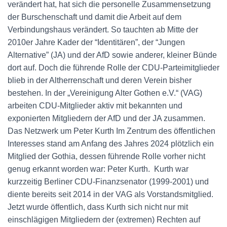
verändert hat, hat sich die personelle Zusammensetzung
der Burschenschaft und damit die Arbeit auf dem
Verbindungshaus verändert. So tauchten ab Mitte der
2010er Jahre Kader der “Identitären”, der “Jungen
Alternative” (JA) und der AfD sowie anderer, kleiner Bünde
dort auf. Doch die führende Rolle der CDU-Parteimitglieder
blieb in der Altherrenschaft und deren Verein bisher
bestehen. In der „Vereinigung Alter Gothen e.V.“ (VAG)
arbeiten CDU-Mitglieder aktiv mit bekannten und
exponierten Mitgliedern der AfD und der JA zusammen.
Das Netzwerk um Peter Kurth Im Zentrum des öffentlichen
Interesses stand am Anfang des Jahres 2024 plötzlich ein
Mitglied der Gothia, dessen führende Rolle vorher nicht
genug erkannt worden war: Peter Kurth. Kurth war
kurzzeitig Berliner CDU-Finanzsenator (1999-2001) und
diente bereits seit 2014 in der VAG als Vorstandsmitglied.
Jetzt wurde öffentlich, dass Kurth sich nicht nur mit
einschlägigen Mitgliedern der (extremen) Rechten auf