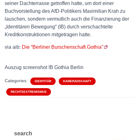
seiner Dachterrasse getroffen hatte, um dort einer
Buchvorstellung des AfD-Politikers Maximilian Krah zu
lauschen, sondern vermutlich auch die Finanzierung der
„Identitären Bewegung“ (IB) durch verschachtelte
Kreditkonstruktionen mitgetragen hatte.
via aib:
Die “Berliner Burschenschaft Gothia”
Auszug screenshot !B Gothia Berlin
Categories:
IDENTITÄR
KAMERADSCHAFT
RECHTSEXTREMISMUS
search