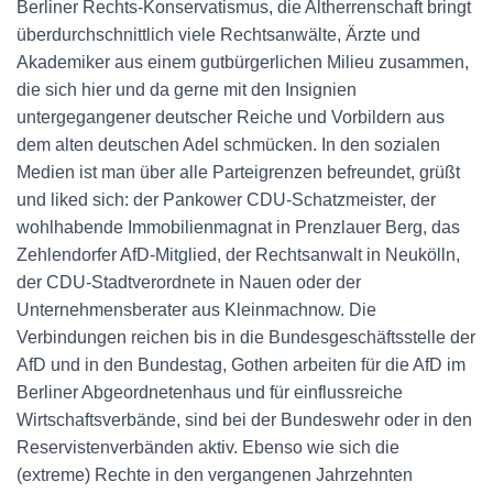
Berliner Rechts-Konservatismus, die Altherrenschaft bringt
überdurchschnittlich viele Rechtsanwälte, Ärzte und
Akademiker aus einem gutbürgerlichen Milieu zusammen,
die sich hier und da gerne mit den Insignien
untergegangener deutscher Reiche und Vorbildern aus
dem alten deutschen Adel schmücken. In den sozialen
Medien ist man über alle Parteigrenzen befreundet, grüßt
und liked sich: der Pankower CDU-Schatzmeister, der
wohlhabende Immobilienmagnat in Prenzlauer Berg, das
Zehlendorfer AfD-Mitglied, der Rechtsanwalt in Neukölln,
der CDU-Stadtverordnete in Nauen oder der
Unternehmensberater aus Kleinmachnow. Die
Verbindungen reichen bis in die Bundesgeschäftsstelle der
AfD und in den Bundestag, Gothen arbeiten für die AfD im
Berliner Abgeordnetenhaus und für einflussreiche
Wirtschaftsverbände, sind bei der Bundeswehr oder in den
Reservistenverbänden aktiv. Ebenso wie sich die
(extreme) Rechte in den vergangenen Jahrzehnten