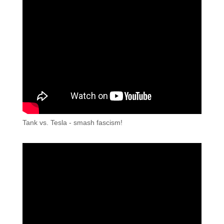
Tank vs. Tesla - smash fascism!