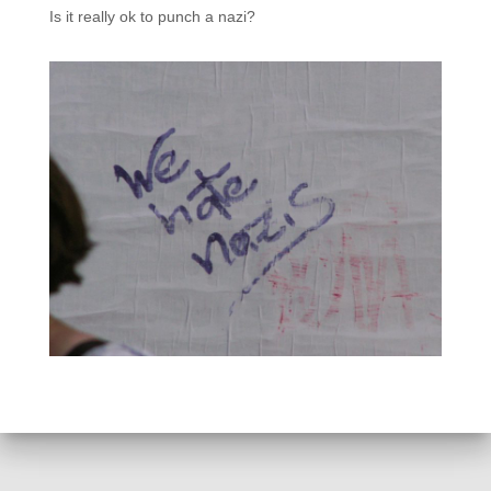
Is it really ok to punch a nazi?