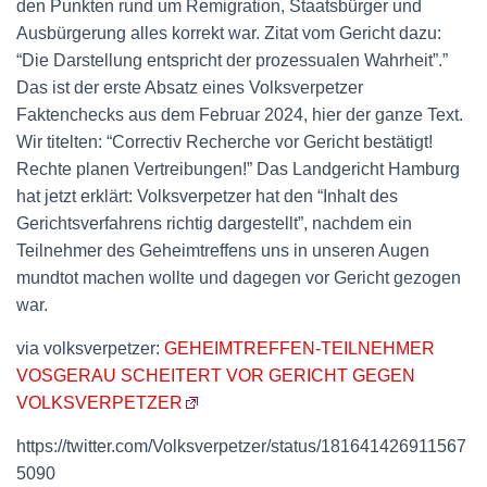
den Punkten rund um Remigration, Staatsbürger und
Ausbürgerung alles korrekt war. Zitat vom Gericht dazu:
“Die Darstellung entspricht der prozessualen Wahrheit”.”
Das ist der erste Absatz eines Volksverpetzer
Faktenchecks aus dem Februar 2024, hier der ganze Text.
Wir titelten: “Correctiv Recherche vor Gericht bestätigt!
Rechte planen Vertreibungen!” Das Landgericht Hamburg
hat jetzt erklärt: Volksverpetzer hat den “Inhalt des
Gerichtsverfahrens richtig dargestellt”, nachdem ein
Teilnehmer des Geheimtreffens uns in unseren Augen
mundtot machen wollte und dagegen vor Gericht gezogen
war.
via volksverpetzer:
GEHEIMTREFFEN-TEILNEHMER
VOSGERAU SCHEITERT VOR GERICHT GEGEN
VOLKSVERPETZER
https://twitter.com/Volksverpetzer/status/181641426911567
5090