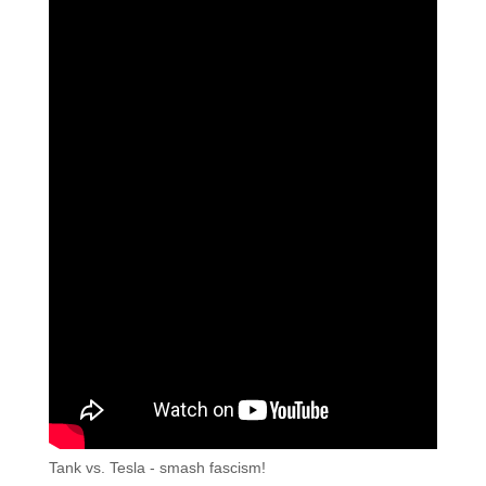
Tank vs. Tesla - smash fascism!