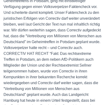
Geheimtreffens in Potsdam, ging mit einstweiliger
Verfügung gegen einen Volksverpetzer-Faktencheck vor.
Und scheiterte damit komplett. Unser Faktencheck zu den
juristischen Erfolgen von Correctiv darf weiter unverändert
bleiben, weil laut Gericht der Text nun mal inhaltlich richtig
war. Wir dürfen weiterhin sagen, dass Correctiv aufgedeckt
hat, dass die “Vertreibung von Millionen von Menschen aus
Deutschland” im Geheimtreffen in Potsdam geplant wurde.
Volksverpetzer hatte recht – und Correctiv auch.
CORRECTIV HAT RECHT “Fakt: Das rechtsextreme
Treffen in Potsdam, an dem neben AfD-Politikern auch
Mitglieder der Union und der Rechtsextremist Sellner
teilgenommen haben, wurde von Correctiv in ihren
Kernpunkten in ihrer bekannten Recherche korrekt
wiedergegeben und Correctiv darf weiter sagen, dass die
“Vertreibung von Millionen von Menschen aus
Deutschland” geplant wurde. Auch das Landgericht
Hamburg hat heute in einem Urteil festgestellt, dass bei