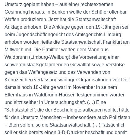
Umsturz geplant haben – aus einer rechtsextremen
Gesinnung heraus. In Bunken wollte der Schüler offenbar
Waffen produzieren. Jetzt hat die Staatsanwaltschaft
Anklage erhoben. Die Anklage gegen den 19-Jährigen sei
beim Jugendschöffengericht des Amtsgerichts Limburg
erhoben worden, teilte die Staatsanwaltschaft Frankfurt am
Mittwoch mit. Die Ermittler werfen dem Mann aus
Waldbrunn (Limburg-Weilburg) die Vorbereitung einer
schweren staatsgefährdenden Gewalttat sowie Verstöße
gegen das Waffengesetz und das Verwenden von
Kennzeichen verfassungswidriger Organisationen vor. Der
damals noch 18-Jährige war im November in seinem
Elternhaus in Waldbrunn-Hausen festgenommen worden
und sitzt seither in Untersuchungshaft. (…) Eine
“Schutzstaffel”, die der Beschuldigte aufbauen wollte, hätte
für den Umsturz Menschen – insbesondere auch Polizisten
– töten sollen, so die Staatsanwaltschaft. (…) Tatsächlich
soll er sich bereits einen 3-D-Drucker beschafft und damit