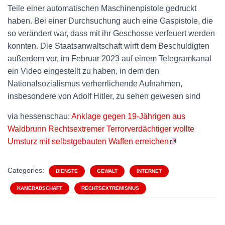
Teile einer automatischen Maschinenpistole gedruckt
haben. Bei einer Durchsuchung auch eine Gaspistole, die
so verändert war, dass mit ihr Geschosse verfeuert werden
konnten. Die Staatsanwaltschaft wirft dem Beschuldigten
außerdem vor, im Februar 2023 auf einem Telegramkanal
ein Video eingestellt zu haben, in dem den
Nationalsozialismus verherrlichende Aufnahmen,
insbesondere von Adolf Hitler, zu sehen gewesen sind
via hessenschau:
Anklage gegen 19-Jährigen aus
Waldbrunn Rechtsextremer Terrorverdächtiger wollte
Umsturz mit selbstgebauten Waffen erreichen
Categories:
DIENSTE
GEWALT
INTERNET
KAMERADSCHAFT
RECHTSEXTREMISMUS