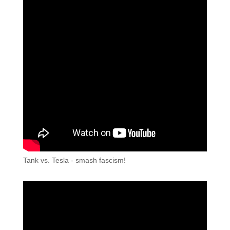
Tank vs. Tesla - smash fascism!