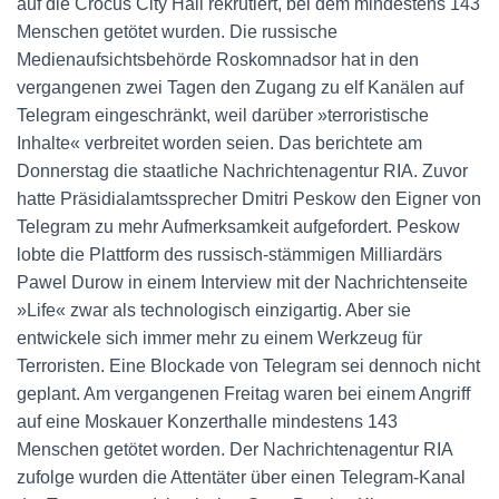
auf die Crocus City Hall rekrutiert, bei dem mindestens 143
Menschen getötet wurden. Die russische
Medienaufsichtsbehörde Roskomnadsor hat in den
vergangenen zwei Tagen den Zugang zu elf Kanälen auf
Telegram eingeschränkt, weil darüber »terroristische
Inhalte« verbreitet worden seien. Das berichtete am
Donnerstag die staatliche Nachrichtenagentur RIA. Zuvor
hatte Präsidialamtssprecher Dmitri Peskow den Eigner von
Telegram zu mehr Aufmerksamkeit aufgefordert. Peskow
lobte die Plattform des russisch-stämmigen Milliardärs
Pawel Durow in einem Interview mit der Nachrichtenseite
»Life« zwar als technologisch einzigartig. Aber sie
entwickele sich immer mehr zu einem Werkzeug für
Terroristen. Eine Blockade von Telegram sei dennoch nicht
geplant. Am vergangenen Freitag waren bei einem Angriff
auf eine Moskauer Konzerthalle mindestens 143
Menschen getötet worden. Der Nachrichtenagentur RIA
zufolge wurden die Attentäter über einen Telegram-Kanal