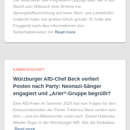
Der Mitarbeiter des Flughafens Leipzig/Halle, der in der
Nacht zum Mittwoch eine Drohne mit
Sprengstoffvorrichtung auf einer Start- und Landebahn
entdeckt hatte, hat großes Glück gehabt. Er holte das
Fluggerät nach dpa-Informationen aus
Sicherheitskreisen mit
Read more
KAMERADSCHAFT
Würzburger AfD-Chef Beck verliert
Posten nach Party: Neonazi-Sänger
engagiert und „Arier“-Gruppe begrüßt?
Eine AfD-Feier im Sommer 2025 hat nun Folgen für den
Kreisvorsitzenden der Partei. Federico Beck verliert sein
Amt – und ein Altbekannter rückt nach: Daniel Halemba.
Wieder Ärger in der Würzburger AfD: Wie die Redaktion
Read more