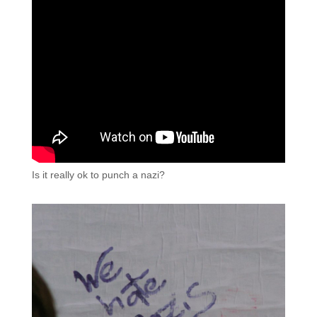
Is it really ok to punch a nazi?