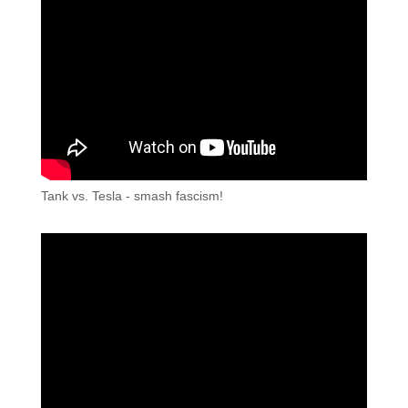
Tank vs. Tesla - smash fascism!