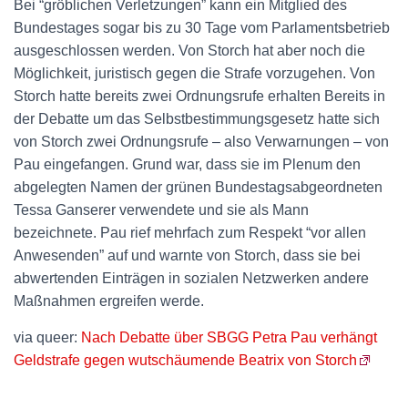
Bei “gröblichen Verletzungen” kann ein Mitglied des
Bundestages sogar bis zu 30 Tage vom Parlamentsbetrieb
ausgeschlossen werden. Von Storch hat aber noch die
Möglichkeit, juristisch gegen die Strafe vorzugehen. Von
Storch hatte bereits zwei Ordnungsrufe erhalten Bereits in
der Debatte um das Selbstbestimmungsgesetz hatte sich
von Storch zwei Ordnungsrufe – also Verwarnungen – von
Pau eingefangen. Grund war, dass sie im Plenum den
abgelegten Namen der grünen Bundestagsabgeordneten
Tessa Ganserer verwendete und sie als Mann
bezeichnete. Pau rief mehrfach zum Respekt “vor allen
Anwesenden” auf und warnte von Storch, dass sie bei
abwertenden Einträgen in sozialen Netzwerken andere
Maßnahmen ergreifen werde.
via queer:
Nach Debatte über SBGG Petra Pau verhängt
Geldstrafe gegen wutschäumende Beatrix von Storch