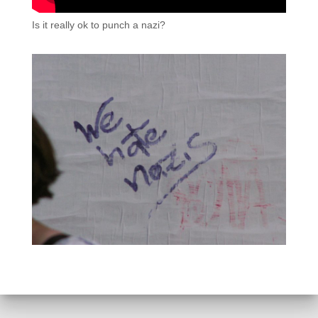
Is it really ok to punch a nazi?