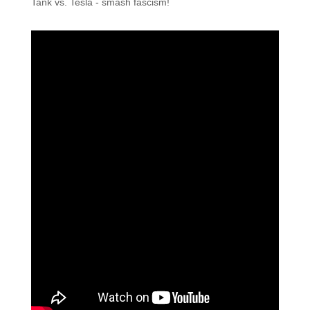
Tank vs. Tesla - smash fascism!