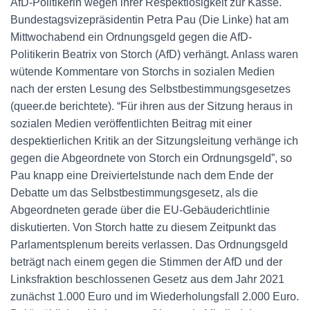
AfD-Politikerin wegen ihrer Respektlosigkeit zur Kasse.
Bundestagsvizepräsidentin Petra Pau (Die Linke) hat am
Mittwochabend ein Ordnungsgeld gegen die AfD-
Politikerin Beatrix von Storch (AfD) verhängt. Anlass waren
wütende Kommentare von Storchs in sozialen Medien
nach der ersten Lesung des Selbstbestimmungsgesetzes
(queer.de berichtete). “Für ihren aus der Sitzung heraus in
sozialen Medien veröffentlichten Beitrag mit einer
despektierlichen Kritik an der Sitzungsleitung verhänge ich
gegen die Abgeordnete von Storch ein Ordnungsgeld”, so
Pau knapp eine Dreiviertelstunde nach dem Ende der
Debatte um das Selbstbestimmungsgesetz, als die
Abgeordneten gerade über die EU-Gebäuderichtlinie
diskutierten. Von Storch hatte zu diesem Zeitpunkt das
Parlamentsplenum bereits verlassen. Das Ordnungsgeld
beträgt nach einem gegen die Stimmen der AfD und der
Linksfraktion beschlossenen Gesetz aus dem Jahr 2021
zunächst 1.000 Euro und im Wiederholungsfall 2.000 Euro.