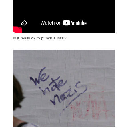
Is it really ok to punch a nazi?