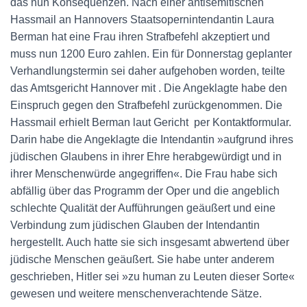
das nun Konsequenzen. Nach einer antisemitischen
Hassmail an Hannovers Staatsopernintendantin Laura
Berman hat eine Frau ihren Strafbefehl akzeptiert und
muss nun 1200 Euro zahlen. Ein für Donnerstag geplanter
Verhandlungstermin sei daher aufgehoben worden, teilte
das Amtsgericht Hannover mit . Die Angeklagte habe den
Einspruch gegen den Strafbefehl zurückgenommen. Die
Hassmail erhielt Berman laut Gericht per Kontaktformular.
Darin habe die Angeklagte die Intendantin »aufgrund ihres
jüdischen Glaubens in ihrer Ehre herabgewürdigt und in
ihrer Menschenwürde angegriffen«. Die Frau habe sich
abfällig über das Programm der Oper und die angeblich
schlechte Qualität der Aufführungen geäußert und eine
Verbindung zum jüdischen Glauben der Intendantin
hergestellt. Auch hatte sie sich insgesamt abwertend über
jüdische Menschen geäußert. Sie habe unter anderem
geschrieben, Hitler sei »zu human zu Leuten dieser Sorte«
gewesen und weitere menschenverachtende Sätze.