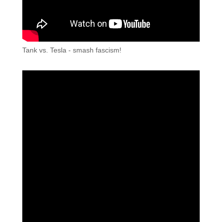
Tank vs. Tesla - smash fascism!