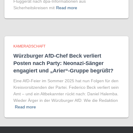
Fluggerät nach dpa-Informationen aus
Sicherheitskreisen mit
Read more
KAMERADSCHAFT
Würzburger AfD-Chef Beck verliert
Posten nach Party: Neonazi-Sänger
engagiert und „Arier“-Gruppe begrüßt?
Eine AfD-Feier im Sommer 2025 hat nun Folgen für den
Kreisvorsitzenden der Partei. Federico Beck verliert sein
Amt – und ein Altbekannter rückt nach: Daniel Halemba.
Wieder Ärger in der Würzburger AfD: Wie die Redaktion
Read more