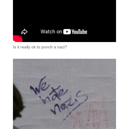
Is it really ok to punch a nazi?