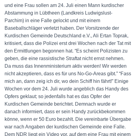
und eine Frau sollen am 24. Juli einen Mann kurdischer
Abstammung in Lübtheen (Landkreis Ludwigslust-
Parchim) in eine Falle gelockt und mit einem
Baseballschläger verletzt haben. Der Vorsitzende der
Kurdischen Gemeinde Deutschland e.V., Ali Ertan Toprak,
kritisiert, dass die Polizei erst drei Wochen nach der Tat mit
den Ermittlungen begonnen hat. “Es scheint Polizisten zu
geben, die eine rassistische Straftat nicht ernst nehmen.
Da muss das Innenministerium aktiv werden! Wir werden
nicht akzeptieren, dass es für uns No-Go-Areas gibt.” “Fass
mich an, dann zeig ich dir, wo dein Schiff hin fährt!” Einige
Wochen vor dem 24. Juli wurde angeblich das Handy des
Opfers geklaut; so jedenfalls hat es das Opfer der
Kurdischen Gemeinde berichtet. Demnach wurde er
danach informiert, dass er sein Handy zurückbekommen
könne, wenn er 50 Euro bezahlt. Die vereinbarte Übergabe
war nach Angaben der kurdischen Gemeinde eine Falle.
Dem NDR liegt ein Video vor, auf dem eine Frau mit einem