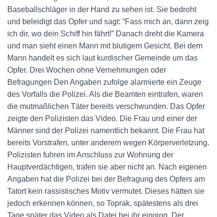
Baseballschläger in der Hand zu sehen ist. Sie bedroht
und beleidigt das Opfer und sagt: “Fass mich an, dann zeig
ich dir, wo dein Schiff hin fährt!” Danach dreht die Kamera
und man sieht einen Mann mit blutigem Gesicht. Bei dem
Mann handelt es sich laut kurdischer Gemeinde um das
Opfer. Drei Wochen ohne Vernehmungen oder
Befragungen Den Angaben zufolge alarmierte ein Zeuge
des Vorfalls die Polizei. Als die Beamten eintrafen, waren
die mutmaßlichen Täter bereits verschwunden. Das Opfer
zeigte den Polizisten das Video. Die Frau und einer der
Männer sind der Polizei namentlich bekannt. Die Frau hat
bereits Vorstrafen, unter anderem wegen Körperverletzung.
Polizisten fuhren im Anschluss zur Wohnung der
Hauptverdächtigen, trafen sie aber nicht an. Nach eigenen
Angaben hat die Polizei bei der Befragung des Opfers am
Tatort kein rassistisches Motiv vermutet. Dieses hätten sie
jedoch erkennen können, so Toprak, spätestens als drei
Tage später das Video als Datei bei ihr einging. Der