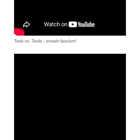
Tank vs. Tesla - smash fascism!