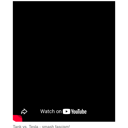
Tank vs. Tesla - smash fascism!