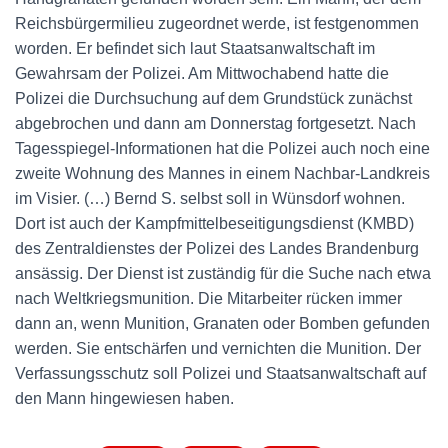
Reichsbürgermilieu zugeordnet werde, ist festgenommen
worden. Er befindet sich laut Staatsanwaltschaft im
Gewahrsam der Polizei. Am Mittwochabend hatte die
Polizei die Durchsuchung auf dem Grundstück zunächst
abgebrochen und dann am Donnerstag fortgesetzt. Nach
Tagesspiegel-Informationen hat die Polizei auch noch eine
zweite Wohnung des Mannes in einem Nachbar-Landkreis
im Visier. (…) Bernd S. selbst soll in Wünsdorf wohnen.
Dort ist auch der Kampfmittelbeseitigungsdienst (KMBD)
des Zentraldienstes der Polizei des Landes Brandenburg
ansässig. Der Dienst ist zuständig für die Suche nach etwa
nach Weltkriegsmunition. Die Mitarbeiter rücken immer
dann an, wenn Munition, Granaten oder Bomben gefunden
werden. Sie entschärfen und vernichten die Munition. Der
Verfassungsschutz soll Polizei und Staatsanwaltschaft auf
den Mann hingewiesen haben.