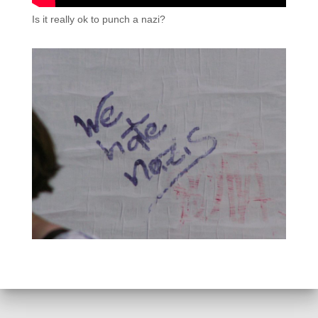
Is it really ok to punch a nazi?