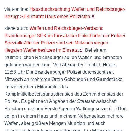
via t-online:
Hausdurchsuchung Waffen und Reichsbürger-
Bezug: SEK stürmt Haus eines Polizisten
siehe auch:
Waffen und Reichsbürger-Verdacht:
Brandenburger SEK im Einsatz bei Entschärfer der Polizei.
Spezialkräfte der Polizei sind seit Mittwoch wegen
illegalen Waffenbesitzes im Einsatz.
Bei einem
mutmaßlichen Reichsbürger sollen Waffen und Granaten
gefunden worden sein. Von Alexander Fröhlich Heute,
12:53 Uhr Die Brandenburger Polizei durchsucht seit
Mittwoch an mehreren Orten Gebäuden und Grundstücke.
Im Visier ist ein Mitarbeiter des
Kampfmittelbeseitigungsdienstes des Zentraldienstes der
Polizei. Es geht nach Angaben der Staatsanwaltschaft
Potsdam um einen Verstoß gegen Waffengesetze. (…) Dort
sollen in einem Haus und in einem Nebengelass mehrere
Waffen, aber größere Mengen Munition und auch
Handgranaten gefunden worden sein. Ein Mann, der dem