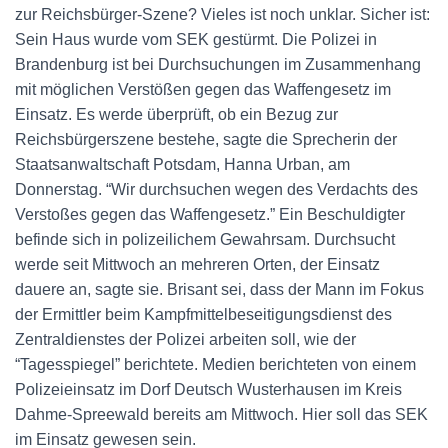
zur Reichsbürger-Szene? Vieles ist noch unklar. Sicher ist:
Sein Haus wurde vom SEK gestürmt. Die Polizei in
Brandenburg ist bei Durchsuchungen im Zusammenhang
mit möglichen Verstößen gegen das Waffengesetz im
Einsatz. Es werde überprüft, ob ein Bezug zur
Reichsbürgerszene bestehe, sagte die Sprecherin der
Staatsanwaltschaft Potsdam, Hanna Urban, am
Donnerstag. “Wir durchsuchen wegen des Verdachts des
Verstoßes gegen das Waffengesetz.” Ein Beschuldigter
befinde sich in polizeilichem Gewahrsam. Durchsucht
werde seit Mittwoch an mehreren Orten, der Einsatz
dauere an, sagte sie. Brisant sei, dass der Mann im Fokus
der Ermittler beim Kampfmittelbeseitigungsdienst des
Zentraldienstes der Polizei arbeiten soll, wie der
“Tagesspiegel” berichtete. Medien berichteten von einem
Polizeieinsatz im Dorf Deutsch Wusterhausen im Kreis
Dahme-Spreewald bereits am Mittwoch. Hier soll das SEK
im Einsatz gewesen sein.