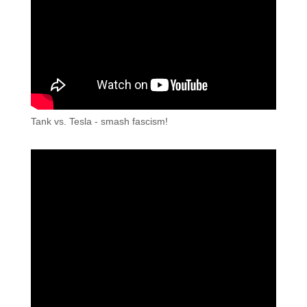
Tank vs. Tesla - smash fascism!