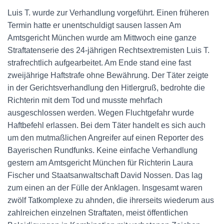
Luis T. wurde zur Verhandlung vorgeführt. Einen früheren
Termin hatte er unentschuldigt sausen lassen Am
Amtsgericht München wurde am Mittwoch eine ganze
Straftatenserie des 24-jährigen Rechtsextremisten Luis T.
strafrechtlich aufgearbeitet. Am Ende stand eine fast
zweijährige Haftstrafe ohne Bewährung. Der Täter zeigte
in der Gerichtsverhandlung den Hitlergruß, bedrohte die
Richterin mit dem Tod und musste mehrfach
ausgeschlossen werden. Wegen Fluchtgefahr wurde
Haftbefehl erlassen. Bei dem Täter handelt es sich auch
um den mutmaßlichen Angreifer auf einen Reporter des
Bayerischen Rundfunks. Keine einfache Verhandlung
gestern am Amtsgericht München für Richterin Laura
Fischer und Staatsanwaltschaft David Nossen. Das lag
zum einen an der Fülle der Anklagen. Insgesamt waren
zwölf Tatkomplexe zu ahnden, die ihrerseits wiederum aus
zahlreichen einzelnen Straftaten, meist öffentlichen