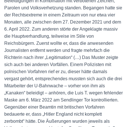
Beleidigungen in Kombination mit verbotenen Zeichen,
Parolen und Volksverhetzung standen. Begangen hatte sie
der Rechtsextreme in einem Zeitraum von nur etwa vier
Monaten, alle zwischen dem 27. Dezember 2021 und dem
6. April 2022. Zum anderen störte der Angeklagte massiv
die Hauptverhandlung, teilweise im Stile von
Reichsbürgern. Zuerst wollte er, dass die anwesenden
Journalisten entfernt werden und fragte mehrfach die
Richterin nach ihrer „Legitimation“ (…) Das Muster zeigte
sich auch bei anderen Vorfällen. Einem Polizisten mit
polnischen Vorfahren rief er zu, dieser hätte damals
vergast gehört, entsprechendes mussten sich auch die drei
Mitarbeiter der U-Bahnwache – vorher von ihm als
„Kanaken“ beleidigt – anhören, die Luis T. wegen fehlender
Maske am 6. März 2022 am Sendlinger Tor kontrollierten.
Gegenüber einer Beamtin mit britischen Vorfahren
bedauerte er, dass „Hitler England nicht komplett
zerbombt“ hätte. Die Äußerungen wurden jeweils als