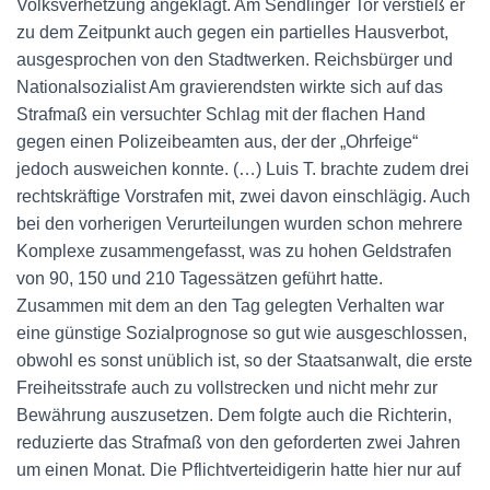
Volksverhetzung angeklagt. Am Sendlinger Tor verstieß er
zu dem Zeitpunkt auch gegen ein partielles Hausverbot,
ausgesprochen von den Stadtwerken. Reichsbürger und
Nationalsozialist Am gravierendsten wirkte sich auf das
Strafmaß ein versuchter Schlag mit der flachen Hand
gegen einen Polizeibeamten aus, der der „Ohrfeige“
jedoch ausweichen konnte. (…) Luis T. brachte zudem drei
rechtskräftige Vorstrafen mit, zwei davon einschlägig. Auch
bei den vorherigen Verurteilungen wurden schon mehrere
Komplexe zusammengefasst, was zu hohen Geldstrafen
von 90, 150 und 210 Tagessätzen geführt hatte.
Zusammen mit dem an den Tag gelegten Verhalten war
eine günstige Sozialprognose so gut wie ausgeschlossen,
obwohl es sonst unüblich ist, so der Staatsanwalt, die erste
Freiheitsstrafe auch zu vollstrecken und nicht mehr zur
Bewährung auszusetzen. Dem folgte auch die Richterin,
reduzierte das Strafmaß von den geforderten zwei Jahren
um einen Monat. Die Pflichtverteidigerin hatte hier nur auf