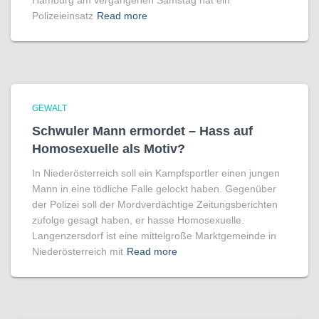
Hamburg am vergangenen Samstag hat ein
Polizeieinsatz
Read more
GEWALT
Schwuler Mann ermordet – Hass auf
Homo­sexuelle als Motiv?
In Niederösterreich soll ein Kampfsportler einen jungen
Mann in eine tödliche Falle gelockt haben. Gegenüber
der Polizei soll der Mordverdächtige Zeitungsberichten
zufolge gesagt haben, er hasse Homosexuelle.
Langenzersdorf ist eine mittelgroße Marktgemeinde in
Niederösterreich mit
Read more