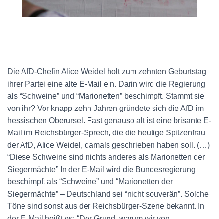
Die AfD-Chefin Alice Weidel holt zum zehnten Geburtstag
ihrer Partei eine alte E-Mail ein. Darin wird die Regierung
als “Schweine” und “Marionetten” beschimpft. Stammt sie
von ihr? Vor knapp zehn Jahren gründete sich die AfD im
hessischen Oberursel. Fast genauso alt ist eine brisante E-
Mail im Reichsbürger-Sprech, die die heutige Spitzenfrau
der AfD, Alice Weidel, damals geschrieben haben soll. (…)
“Diese Schweine sind nichts anderes als Marionetten der
Siegermächte” In der E-Mail wird die Bundesregierung
beschimpft als “Schweine” und “Marionetten der
Siegermächte” – Deutschland sei “nicht souverän”. Solche
Töne sind sonst aus der Reichsbürger-Szene bekannt. In
der E-Mail heißt es: “Der Grund, warum wir von