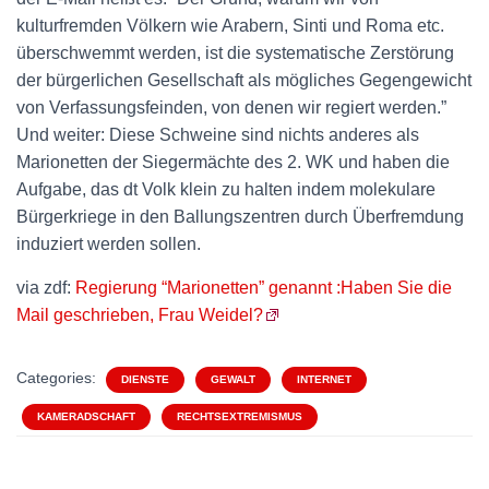
kulturfremden Völkern wie Arabern, Sinti und Roma etc.
überschwemmt werden, ist die systematische Zerstörung
der bürgerlichen Gesellschaft als mögliches Gegengewicht
von Verfassungsfeinden, von denen wir regiert werden.”
Und weiter: Diese Schweine sind nichts anderes als
Marionetten der Siegermächte des 2. WK und haben die
Aufgabe, das dt Volk klein zu halten indem molekulare
Bürgerkriege in den Ballungszentren durch Überfremdung
induziert werden sollen.
via zdf:
Regierung “Marionetten” genannt :Haben Sie die
Mail geschrieben, Frau Weidel?
Categories:
DIENSTE
GEWALT
INTERNET
KAMERADSCHAFT
RECHTSEXTREMISMUS