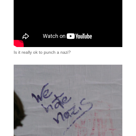
Is it really ok to punch a nazi?