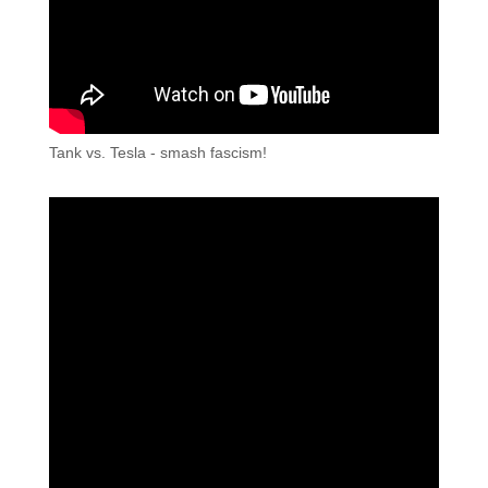
Tank vs. Tesla - smash fascism!