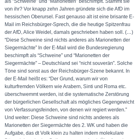
als “Schweine” und “Marionetten” beschimpft. Stammt sie
von ihr? Vor knapp zehn Jahren gründete sich die AfD im
hessischen Oberursel. Fast genauso alt ist eine brisante E-
Mail im Reichsbürger-Sprech, die die heutige Spitzenfrau
der AfD, Alice Weidel, damals geschrieben haben soll. (…)
“Diese Schweine sind nichts anderes als Marionetten der
Siegermächte” In der E-Mail wird die Bundesregierung
beschimpft als “Schweine” und “Marionetten der
Siegermächte” – Deutschland sei “nicht souverän”. Solche
Töne sind sonst aus der Reichsbürger-Szene bekannt. In
der E-Mail heißt es: “Der Grund, warum wir von
kulturfremden Völkern wie Arabern, Sinti und Roma etc.
überschwemmt werden, ist die systematische Zerstörung
der bürgerlichen Gesellschaft als mögliches Gegengewicht
von Verfassungsfeinden, von denen wir regiert werden.”
Und weiter: Diese Schweine sind nichts anderes als
Marionetten der Siegermächte des 2. WK und haben die
Aufgabe, das dt Volk klein zu halten indem molekulare