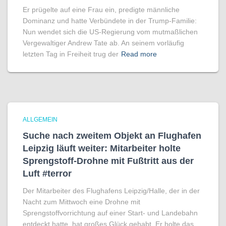
Er prügelte auf eine Frau ein, predigte männliche
Dominanz und hatte Verbündete in der Trump-Familie:
Nun wendet sich die US-Regierung vom mutmaßlichen
Vergewaltiger Andrew Tate ab. An seinem vorläufig
letzten Tag in Freiheit trug der
Read more
ALLGEMEIN
Suche nach zweitem Objekt an Flughafen
Leipzig läuft weiter: Mitarbeiter holte
Sprengstoff-Drohne mit Fußtritt aus der
Luft #terror
Der Mitarbeiter des Flughafens Leipzig/Halle, der in der
Nacht zum Mittwoch eine Drohne mit
Sprengstoffvorrichtung auf einer Start- und Landebahn
entdeckt hatte, hat großes Glück gehabt. Er holte das