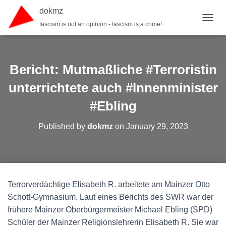
dokmz
fascism is not an opinion - fascism is a crime!
TOGGL
Bericht: Mutmaßliche #Terroristin
unterrichtete auch #Innenminister
#Ebling
Published by
dokmz
on
January 29, 2023
Terrorverdächtige Elisabeth R. arbeitete am Mainzer Otto
Schott-Gymnasium. Laut eines Berichts des SWR war der
frühere Mainzer Oberbürgermeister Michael Ebling (SPD)
Schüler der Mainzer Religionslehrerin Elisabeth R. Sie war