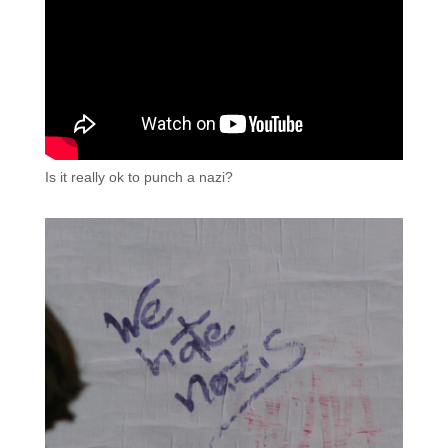
Is it really ok to punch a nazi?