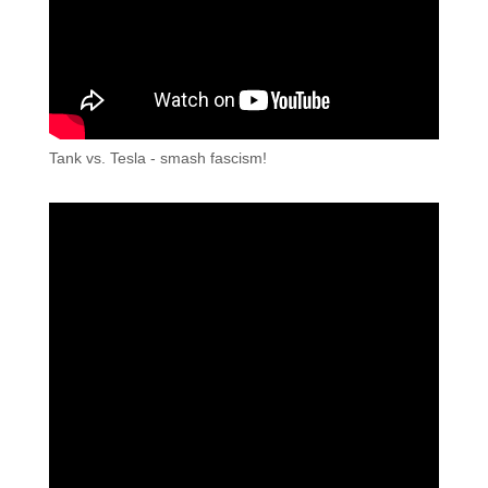
Tank vs. Tesla - smash fascism!