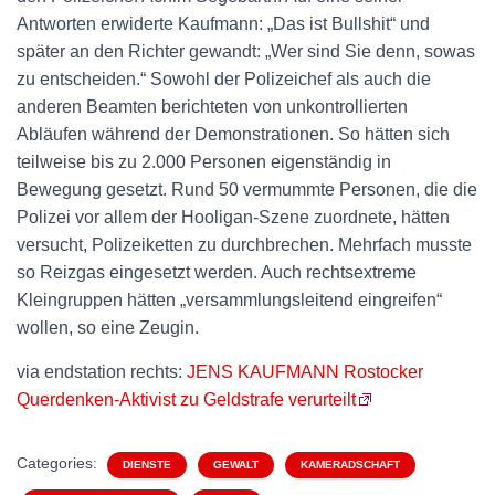
Antworten erwiderte Kaufmann: „Das ist Bullshit“ und
später an den Richter gewandt: „Wer sind Sie denn, sowas
zu entscheiden.“ Sowohl der Polizeichef als auch die
anderen Beamten berichteten von unkontrollierten
Abläufen während der Demonstrationen. So hätten sich
teilweise bis zu 2.000 Personen eigenständig in
Bewegung gesetzt. Rund 50 vermummte Personen, die die
Polizei vor allem der Hooligan-Szene zuordnete, hätten
versucht, Polizeiketten zu durchbrechen. Mehrfach musste
so Reizgas eingesetzt werden. Auch rechtsextreme
Kleingruppen hätten „versammlungsleitend eingreifen“
wollen, so eine Zeugin.
via endstation rechts:
JENS KAUFMANN Rostocker
Querdenken-Aktivist zu Geldstrafe verurteilt
Categories:
DIENSTE
GEWALT
KAMERADSCHAFT