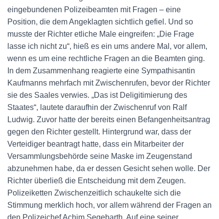
eingebundenen Polizeibeamten mit Fragen – eine
Position, die dem Angeklagten sichtlich gefiel. Und so
musste der Richter etliche Male eingreifen: „Die Frage
lasse ich nicht zu“, hieß es ein ums andere Mal, vor allem,
wenn es um eine rechtliche Fragen an die Beamten ging.
In dem Zusammenhang reagierte eine Sympathisantin
Kaufmanns mehrfach mit Zwischenrufen, bevor der Richter
sie des Saales verwies. „Das ist Deligitimierung des
Staates“, lautete daraufhin der Zwischenruf von Ralf
Ludwig. Zuvor hatte der bereits einen Befangenheitsantrag
gegen den Richter gestellt. Hintergrund war, dass der
Verteidiger beantragt hatte, dass ein Mitarbeiter der
Versammlungsbehörde seine Maske im Zeugenstand
abzunehmen habe, da er dessen Gesicht sehen wolle. Der
Richter überließ die Entscheidung mit dem Zeugen.
Polizeiketten Zwischenzeitlich schaukelte sich die
Stimmung merklich hoch, vor allem während der Fragen an
den Polizeichef Achim Segebarth. Auf eine seiner