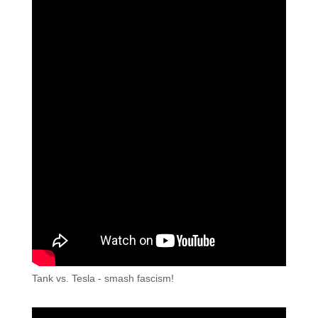
Tank vs. Tesla - smash fascism!