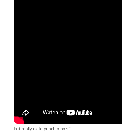
Is it really ok to punch a nazi?