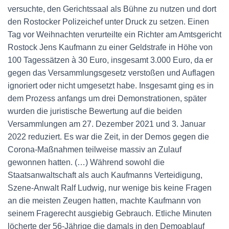
versuchte, den Gerichtssaal als Bühne zu nutzen und dort
den Rostocker Polizeichef unter Druck zu setzen. Einen
Tag vor Weihnachten verurteilte ein Richter am Amtsgericht
Rostock Jens Kaufmann zu einer Geldstrafe in Höhe von
100 Tagessätzen à 30 Euro, insgesamt 3.000 Euro, da er
gegen das Versammlungsgesetz verstoßen und Auflagen
ignoriert oder nicht umgesetzt habe. Insgesamt ging es in
dem Prozess anfangs um drei Demonstrationen, später
wurden die juristische Bewertung auf die beiden
Versammlungen am 27. Dezember 2021 und 3. Januar
2022 reduziert. Es war die Zeit, in der Demos gegen die
Corona-Maßnahmen teilweise massiv an Zulauf
gewonnen hatten. (…) Während sowohl die
Staatsanwaltschaft als auch Kaufmanns Verteidigung,
Szene-Anwalt Ralf Ludwig, nur wenige bis keine Fragen
an die meisten Zeugen hatten, machte Kaufmann von
seinem Fragerecht ausgiebig Gebrauch. Etliche Minuten
löcherte der 56-Jährige die damals in den Demoablauf