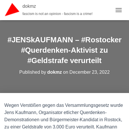
dokmz
fascism is not an opinion - fascism is a crime!
TOGGL
#JENSkAUFMANN – #Rostocker
#Querdenken-Aktivist zu
#Geldstrafe verurteilt
Published by
dokmz
on
December 23, 2022
Wegen Verstößen gegen das Versammlungsgesetz wurde
Jens Kaufmann, Organisator etlicher Querdenken-
Demonstrationen und Bürgermeister-Kandidat in Rostock,
zu einer Geldstrafe von 3.000 Euro verurteilt. Kaufmann