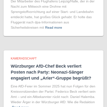
Der Mitarbeiter des Flughafens Leipzig/Halle, der in der
Nacht zum Mittwoch eine Drohne mit
Sprengstoffvorrichtung auf einer Start- und Landebahn
entdeckt hatte, hat großes Glück gehabt. Er holte das
Fluggerät nach dpa-Informationen aus
Sicherheitskreisen mit
Read more
KAMERADSCHAFT
Würzburger AfD-Chef Beck verliert
Posten nach Party: Neonazi-Sänger
engagiert und „Arier“-Gruppe begrüßt?
Eine AfD-Feier im Sommer 2025 hat nun Folgen für den
Kreisvorsitzenden der Partei. Federico Beck verliert sein
Amt – und ein Altbekannter rückt nach: Daniel Halemba.
Wieder Ärger in der Würzburger AfD: Wie die Redaktion