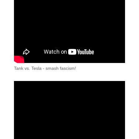
Tank vs. Tesla - smash fascism!