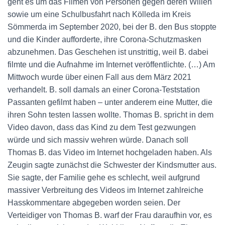
geht es um das Filmen von Personen gegen deren Willen
sowie um eine Schulbusfahrt nach Kölleda im Kreis
Sömmerda im September 2020, bei der B. den Bus stoppte
und die Kinder aufforderte, ihre Corona-Schutzmasken
abzunehmen. Das Geschehen ist unstrittig, weil B. dabei
filmte und die Aufnahme im Internet veröffentlichte. (…) Am
Mittwoch wurde über einen Fall aus dem März 2021
verhandelt. B. soll damals an einer Corona-Teststation
Passanten gefilmt haben – unter anderem eine Mutter, die
ihren Sohn testen lassen wollte. Thomas B. spricht in dem
Video davon, dass das Kind zu dem Test gezwungen
würde und sich massiv wehren würde. Danach soll
Thomas B. das Video im Internet hochgeladen haben. Als
Zeugin sagte zunächst die Schwester der Kindsmutter aus.
Sie sagte, der Familie gehe es schlecht, weil aufgrund
massiver Verbreitung des Videos im Internet zahlreiche
Hasskommentare abgegeben worden seien. Der
Verteidiger von Thomas B. warf der Frau daraufhin vor, es