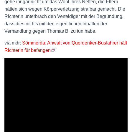
gehe ihr gar nicht um das Wohl ihres Neffen, die Eltern
hätten sich wegen Körperverletzung strafbar gemacht. Die
Richterin unterbrach den Verteidiger mit der Begründung,
dass dies nichts mit den eigentlichen Inhalten der
Verhandlung gegen Thomas B. zu tun habe.
via mdr:
Sömmerda: Anwalt von Querdenker-Busfahrer hält
Richterin für befangen