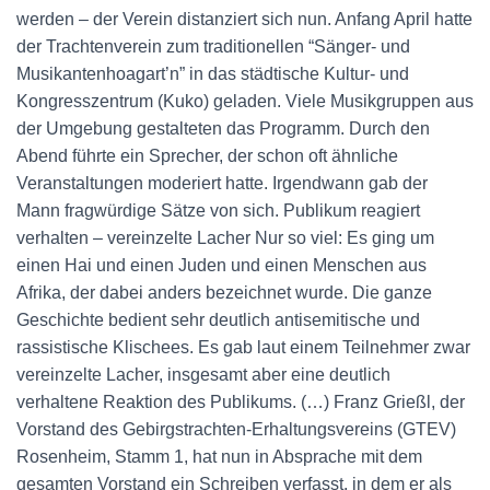
werden – der Verein distanziert sich nun. Anfang April hatte
der Trachtenverein zum traditionellen “Sänger- und
Musikantenhoagart’n” in das städtische Kultur- und
Kongresszentrum (Kuko) geladen. Viele Musikgruppen aus
der Umgebung gestalteten das Programm. Durch den
Abend führte ein Sprecher, der schon oft ähnliche
Veranstaltungen moderiert hatte. Irgendwann gab der
Mann fragwürdige Sätze von sich. Publikum reagiert
verhalten – vereinzelte Lacher Nur so viel: Es ging um
einen Hai und einen Juden und einen Menschen aus
Afrika, der dabei anders bezeichnet wurde. Die ganze
Geschichte bedient sehr deutlich antisemitische und
rassistische Klischees. Es gab laut einem Teilnehmer zwar
vereinzelte Lacher, insgesamt aber eine deutlich
verhaltene Reaktion des Publikums. (…) Franz Grießl, der
Vorstand des Gebirgstrachten-Erhaltungsvereins (GTEV)
Rosenheim, Stamm 1, hat nun in Absprache mit dem
gesamten Vorstand ein Schreiben verfasst, in dem er als