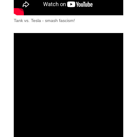
Tank vs. Tesla - smash fascism!