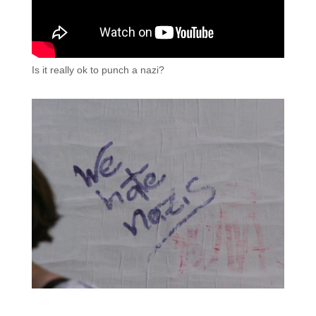
Is it really ok to punch a nazi?