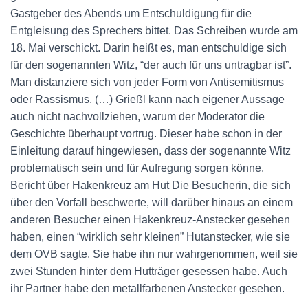
Gastgeber des Abends um Entschuldigung für die
Entgleisung des Sprechers bittet. Das Schreiben wurde am
18. Mai verschickt. Darin heißt es, man entschuldige sich
für den sogenannten Witz, “der auch für uns untragbar ist”.
Man distanziere sich von jeder Form von Antisemitismus
oder Rassismus. (…) Grießl kann nach eigener Aussage
auch nicht nachvollziehen, warum der Moderator die
Geschichte überhaupt vortrug. Dieser habe schon in der
Einleitung darauf hingewiesen, dass der sogenannte Witz
problematisch sein und für Aufregung sorgen könne.
Bericht über Hakenkreuz am Hut Die Besucherin, die sich
über den Vorfall beschwerte, will darüber hinaus an einem
anderen Besucher einen Hakenkreuz-Anstecker gesehen
haben, einen “wirklich sehr kleinen” Hutanstecker, wie sie
dem OVB sagte. Sie habe ihn nur wahrgenommen, weil sie
zwei Stunden hinter dem Hutträger gesessen habe. Auch
ihr Partner habe den metallfarbenen Anstecker gesehen.