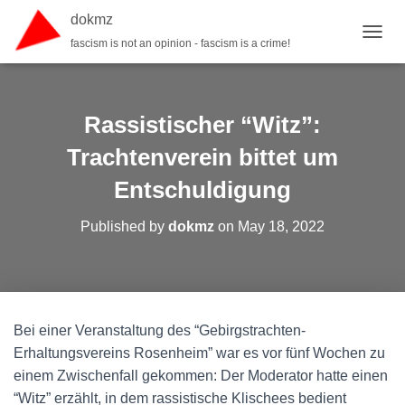
dokmz
fascism is not an opinion - fascism is a crime!
TOGGL
Rassistischer “Witz”:
Trachtenverein bittet um
Entschuldigung
Published by
dokmz
on
May 18, 2022
Bei einer Veranstaltung des “Gebirgstrachten-
Erhaltungsvereins Rosenheim” war es vor fünf Wochen zu
einem Zwischenfall gekommen: Der Moderator hatte einen
“Witz” erzählt, in dem rassistische Klischees bedient