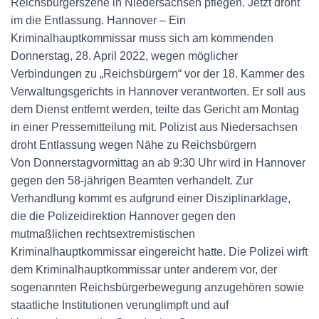
Reichsbürgerszene in Niedersachsen pflegen. Jetzt droht
im die Entlassung. Hannover – Ein
Kriminalhauptkommissar muss sich am kommenden
Donnerstag, 28. April 2022, wegen möglicher
Verbindungen zu „Reichsbürgern“ vor der 18. Kammer des
Verwaltungsgerichts in Hannover verantworten. Er soll aus
dem Dienst entfernt werden, teilte das Gericht am Montag
in einer Pressemitteilung mit. Polizist aus Niedersachsen
droht Entlassung wegen Nähe zu Reichsbürgern
Von Donnerstagvormittag an ab 9:30 Uhr wird in Hannover
gegen den 58-jährigen Beamten verhandelt. Zur
Verhandlung kommt es aufgrund einer Disziplinarklage,
die die Polizeidirektion Hannover gegen den
mutmaßlichen rechtsextremistischen
Kriminalhauptkommissar eingereicht hatte. Die Polizei wirft
dem Kriminalhauptkommissar unter anderem vor, der
sogenannten Reichsbürgerbewegung anzugehören sowie
staatliche Institutionen verunglimpft und auf