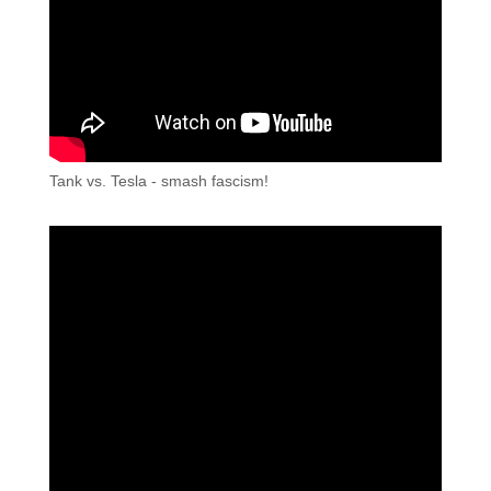
Tank vs. Tesla - smash fascism!