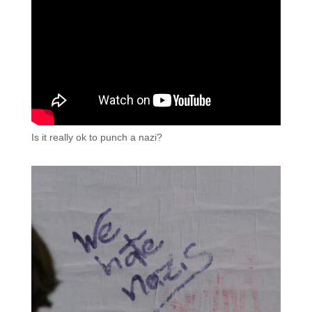
Is it really ok to punch a nazi?