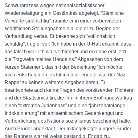
Schwurprozess wegen nationalsozialistischer
Wiederbetätigung ein Geständnis abgelegt. “Sämtliche
Vorwürfe sind richtig”, räumte er in einer vorbereiteten
schriftlichen Stellungnahme ein, die er zu Beginn der
Verhandlung verlas. Er bekenne sich “vollinhaltlich
schuldig”, trug er vor: “Ich habe in der U-Haft erkannt, dass
das falsch war. Ich war verblendet und erkenne erst jetzt
die Tragweite meines Handelns.” Abgesehen von dem
kurzen Statement, das mit der Bemerkung “Ich möchte
mich entschuldigen, es tut mir leid” endete, war der Nazi-
Rapper zu keinen weiteren Angaben bereit. Er
beantwortete auch keine Fragen des vorsitzenden Richters
und der Staatsanwältin, die ihm in ihrem Eröffnungsvortrag
einen “extremen Judenhass” und eine “jahrzehntelange
Indoktrinierung” mit antisemitischem Gedankengut und
Verherrlichung des Nationalsozialismus bescheinigt hatte.
Auch Bruder angeklagt. Der mitangeklagte jüngere Bruder
des Rappers war teilweise geständig. Er gab zu,