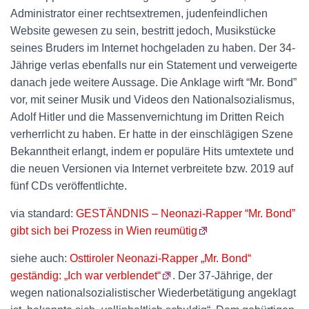
Administrator einer rechtsextremen, judenfeindlichen
Website gewesen zu sein, bestritt jedoch, Musikstücke
seines Bruders im Internet hochgeladen zu haben. Der 34-
Jährige verlas ebenfalls nur ein Statement und verweigerte
danach jede weitere Aussage. Die Anklage wirft “Mr. Bond”
vor, mit seiner Musik und Videos den Nationalsozialismus,
Adolf Hitler und die Massenvernichtung im Dritten Reich
verherrlicht zu haben. Er hatte in der einschlägigen Szene
Bekanntheit erlangt, indem er populäre Hits umtextete und
die neuen Versionen via Internet verbreitete bzw. 2019 auf
fünf CDs veröffentlichte.
via standard:
GESTÄNDNIS – Neonazi-Rapper “Mr. Bond”
gibt sich bei Prozess in Wien reumütig
siehe auch:
Osttiroler Neonazi-Rapper „Mr. Bond“
geständig: „Ich war verblendet“
. Der 37-Jährige, der
wegen nationalsozialistischer Wiederbetätigung angeklagt