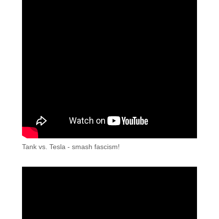
Tank vs. Tesla - smash fascism!