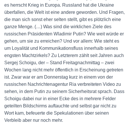
es herrscht Krieg in Europa. Russland hat die Ukraine
überfallen, die Welt ist eine andere geworden. Und Fragen,
die man sich sonst eher selten stellt, gibt es plötzlich eine
ganze Menge. (…) Was sind die wirklichen Ziele des
russischen Präsidenten Wladimir Putin? Wie weit würde er
gehen, um sie zu erreichen? Und vor allem: Wie steht es
um Loyalität und Kommunikationsfluss innerhalb seines
engsten Machtzirkels? Zu Letzterem zählt seit Jahren auch
Sergej Schoigu, der – Stand Freitagnachmittag – zwei
Wochen lang nicht mehr öffentlich in Erscheinung getreten
ist. Zwar war er am Donnerstag kurz in einem von der
russischen Nachrichtenagentur Ria verbreiteten Video zu
sehen, in dem Putin zu seinem Sicherheitsrat sprach. Dass
Schoigu dabei nur in einer Ecke des in mehrere Felder
geteilten Bildschirms auftauchte und selbst gar nicht zu
Wort kam, befeuerte die Spekulationen über seinen
Verbleib aber nur noch mehr.