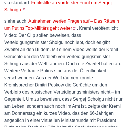
via standard:
Funkstille an vorderster Front um Sergej
Schoigu
siehe auch:
Aufnahmen werfen Fragen auf – Das Rätseln
um Putins Top-Militärs geht weiter
. Kreml veröffentlicht
Video: Der Clip sollen beweisen, dass
Verteidigungsminister Shoigu noch lebt, doch es gibt
Zweifel an den Bildern. Mit einem Video wollte der Kreml
Gerüchte um den Verbleib von Verteidigungsminister
Schoigu aus der Welt räumen. Doch die Zweifel halten an.
Weitere Vertraute Putins sind aus der Öffentlichkeit
verschwunden. Aus der Welt räumen konnte
Kremlsprecher Dmitri Peskow die Gerüchte um den
Verbleib des russischen Verteidigungsministers nicht – im
Gegenteil. Um zu beweisen, dass Sergej Schoigu nicht nur
am Leben, sondern auch noch im Amt ist, zeigte der Kreml
am Donnerstag ein kurzes Video, das den 66-Jährigen
angeblich in einer virtuellen Ministerrunde mit Präsident