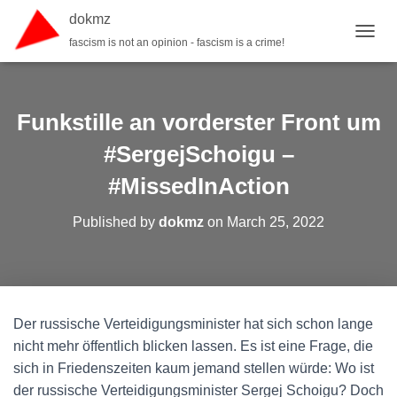
dokmz
fascism is not an opinion - fascism is a crime!
TOGGL
Funkstille an vorderster Front um
#SergejSchoigu –
#MissedInAction
Published by
dokmz
on
March 25, 2022
Der russische Verteidigungsminister hat sich schon lange
nicht mehr öffentlich blicken lassen. Es ist eine Frage, die
sich in Friedenszeiten kaum jemand stellen würde: Wo ist
der russische Verteidigungsminister Sergej Schoigu? Doch