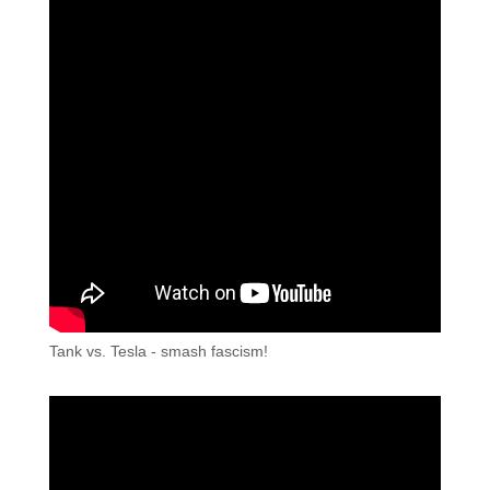
Tank vs. Tesla - smash fascism!