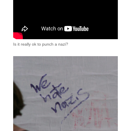
Is it really ok to punch a nazi?