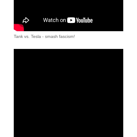
Tank vs. Tesla - smash fascism!