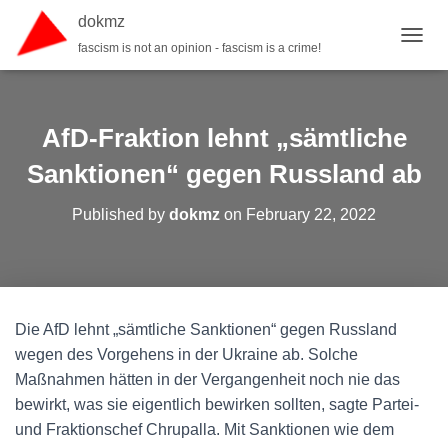
dokmz
fascism is not an opinion - fascism is a crime!
TOGGL
AfD-Fraktion lehnt „sämtliche
Sanktionen“ gegen Russland ab
Published by
dokmz
on
February 22, 2022
Die AfD lehnt „sämtliche Sanktionen“ gegen Russland
wegen des Vorgehens in der Ukraine ab. Solche
Maßnahmen hätten in der Vergangenheit noch nie das
bewirkt, was sie eigentlich bewirken sollten, sagte Partei-
und Fraktionschef Chrupalla. Mit Sanktionen wie dem