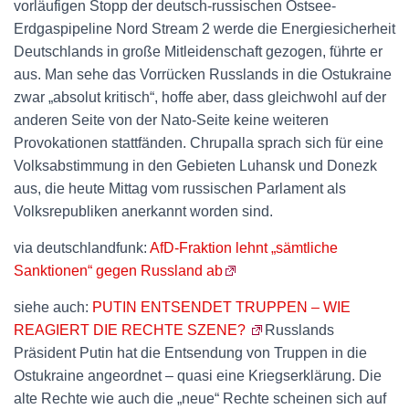
vorläufigen Stopp der deutsch-russischen Ostsee-
Erdgaspipeline Nord Stream 2 werde die Energiesicherheit
Deutschlands in große Mitleidenschaft gezogen, führte er
aus. Man sehe das Vorrücken Russlands in die Ostukraine
zwar „absolut kritisch“, hoffe aber, dass gleichwohl auf der
anderen Seite von der Nato-Seite keine weiteren
Provokationen stattfänden. Chrupalla sprach sich für eine
Volksabstimmung in den Gebieten Luhansk und Donezk
aus, die heute Mittag vom russischen Parlament als
Volksrepubliken anerkannt worden sind.
via deutschlandfunk:
AfD-Fraktion lehnt „sämtliche
Sanktionen“ gegen Russland ab
siehe auch:
PUTIN ENTSENDET TRUPPEN – WIE
REAGIERT DIE RECHTE SZENE?
Russlands
Präsident Putin hat die Entsendung von Truppen in die
Ostukraine angeordnet – quasi eine Kriegserklärung. Die
alte Rechte wie auch die „neue“ Rechte scheinen sich auf